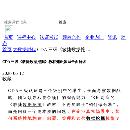
搜索
首页
课程中心
认证考试
院校合作
企业内训
资讯
动
态
首页
大数据时代
CDA 三级《敏捷数据挖 ...
CDA 三级《敏捷数据挖掘》教材知识体系全面解读
2026-06-12
收藏
CDA三级认证是三个级别中的塔尖，全面考察数据战
略、团队领导和复杂项目的综合能力。它所对应的
《敏捷
数据挖掘
》教材，不再局限于“如何做分析”，
而是回答一个更本质的问题：
在企业真实场景中，如
何系统性地构建、部署、管理和迭代
数据挖掘
模型？