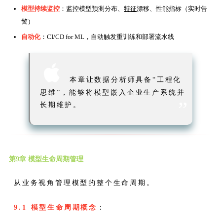
模型持续监控
：监控模型预测分布、
特征
漂移、性能指标（实时告
警）
自动化
：CI/CD for ML，自动触发重训练和部署流水线

本章让数据分析师具备“工程化
思维”，能够将模型嵌入企业生产系统并
”
长期维护。
第9章 模型生命周期管理
从业务视角管理模型的整个生命周期。
9.1 模型生命周期概念
：