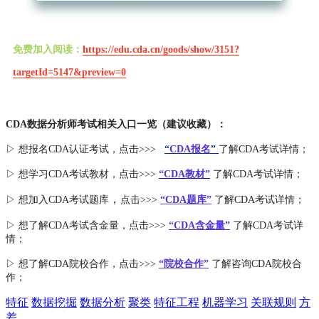
免费加入阅读：
https://edu.cda.cn/goods/show/3151?
targetId=5147&preview=0
CDA数据分析师考试相关入口一览（建议收藏）：
▷ 想报名CDA认证考试，点击>>>
“
CDA报名
”
了解CDA考试详情；
▷ 想学习CDA考试教材，点击>>>
“CDA教材”
了解CDA考试详情；
，
▷ 想加入
CDA考试题库
点击>>>
“CDA
题库
”
了解CDA考试详情；
▷ 想了解CDA
考试
含金量
，点击>>>
“CDA含金量”
了解CDA考试详
情；
▷ 想了解CDA
院校合作
，点击>>>
“院校合作”
了解咨询CDA院校合
作；
特征
数据挖掘
数据分析
聚类
特征工程
机器学习
关联规则
方
差