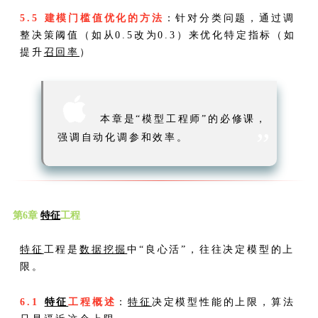
5.5 建模门槛值优化的方法
：针对分类问题，通过调
整决策阈值（如从0.5改为0.3）来优化特定指标（如
提升
召回率
）

本章是“模型工程师”的必修课，
”
强调自动化调参和效率。
第6章
特征
工程
特征
工程是
数据挖掘
中“良心活”，往往决定模型的上
限。
6.1
特征
工程概述
：
特征
决定模型性能的上限，算法