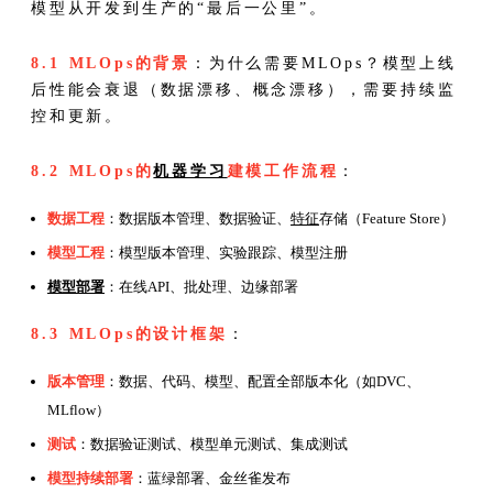
模型从开发到生产的“最后一公里”。
8.1 MLOps的背景
：为什么需要MLOps？模型上线
后性能会衰退（数据漂移、概念漂移），需要持续监
控和更新。
8.2 MLOps的
机器学习
建模工作流程
：
数据工程
：数据版本管理、数据验证、
特征
存储（Feature Store）
模型工程
：模型版本管理、实验跟踪、模型注册
模型部署
：在线API、批处理、边缘部署
8.3 MLOps的设计框架
：
版本管理
：数据、代码、模型、配置全部版本化（如DVC、
MLflow）
测试
：数据验证测试、模型单元测试、集成测试
模型持续部署
：蓝绿部署、金丝雀发布