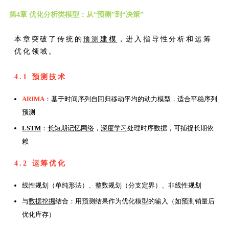
第4章 优化分析类模型：从“预测”到“决策”
本章突破了传统的
预测建模
，进入指导性分析和运筹
优化领域。
4.1 预测技术
ARIMA
：基于时间序列自回归移动平均的动力模型，适合平稳序列
预测
LSTM
：
长短期记忆网络
，
深度学习
处理时序数据，可捕捉长期依
赖
4.2 运筹优化
线性规划（单纯形法）、整数规划（分支定界）、非线性规划
与
数据挖掘
结合：用预测结果作为优化模型的输入（如预测销量后
优化库存）