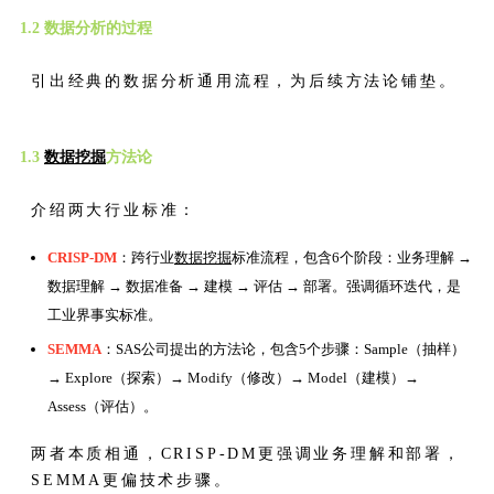
1.2 数据分析的过程
引出经典的数据分析通用流程，为后续方法论铺垫。
1.3
数据挖掘
方法论
介绍两大行业标准：
CRISP-DM
：跨行业
数据挖掘
标准流程，包含6个阶段：业务理解 →
数据理解 → 数据准备 → 建模 → 评估 → 部署。强调循环迭代，是
工业界事实标准。
SEMMA
：SAS公司提出的方法论，包含5个步骤：Sample（抽样）
→ Explore（探索）→ Modify（修改）→ Model（建模）→
Assess（评估）。
两者本质相通，CRISP-DM更强调业务理解和部署，
SEMMA更偏技术步骤。