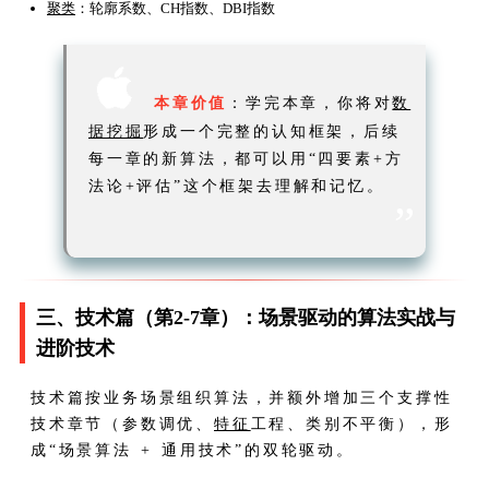
聚类
：轮廓系数、CH指数、DBI指数

本章价值
：学完本章，你将对
数
据挖掘
形成一个完整的认知框架，后续
每一章的新算法，都可以用“四要素+方
法论+评估”这个框架去理解和记忆。
”
三、技术篇（第2-7章）：场景驱动的算法实战与
进阶技术
技术篇按业务场景组织算法，并额外增加三个支撑性
技术章节（参数调优、
特征
工程、类别不平衡），形
成“场景算法 + 通用技术”的双轮驱动。