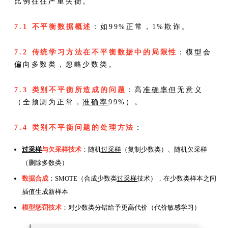
比例往往严重失衡。
7.1 不平衡数据概述
：如99%正常，1%欺诈。
7.2 传统学习方法在不平衡数据中的局限性
：模型会
偏向多数类，忽略少数类。
7.3 类别不平衡所造成的问题
：高
准确率
但无意义
（全预测为正常，
准确率
99%）。
7.4 类别不平衡问题的处理方法
：
过采样
与欠采样技术
：随机
过采样
（复制少数类）、随机欠采样
（删除多数类）
数据合成
：SMOTE（合成少数类
过采样
技术），在少数类样本之间
插值生成新样本
模型惩罚技术
：对少数类分错给予更高代价（代价敏感学习）