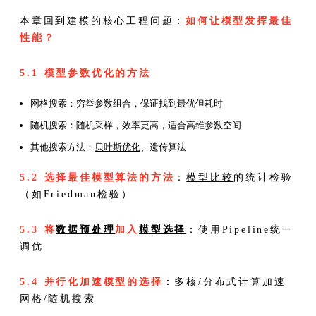
本章回到建模的核心工程问题：
如何让模型发挥最佳
性能？
5.1 模型参数优化的方法
网格搜索：穷举参数组合，保证找到最优但耗时
随机搜索：随机采样，效率更高，适合高维参数空间
其他搜索方法：
贝叶斯优化
、遗传算法
5.2 选择最佳模型算法的方法
：
模型比较
的统计检验
（如Friedman检验）
5.3 将
数据预处理
加入
模型选择
：使用Pipeline统一
调优
5.4 并行化加速模型的选择
：多核/
分布式计算
加速
网格/随机搜索