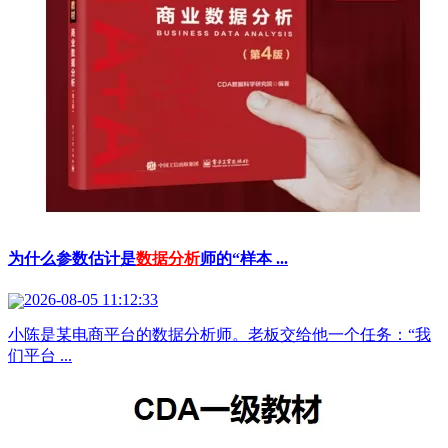
为什么参数估计是
数据分析
师的“样本 ...
2026-08-05 11:12:33
小陈是某电商平台的数据分析师。老板交给他一个任务：“我
们平台 ...