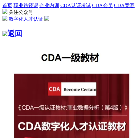
首页
职业路径课
企业内训
CDA认证考试
CDA会员
CDA竞赛
关注公众号
数字化人才认证
返回