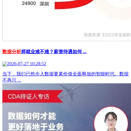
数据分析
师就业难不难？薪资待遇如何 ...
2026-07-27 10:28:52
当下，我们已然步入数据要素价值全面释放的智能时代。数据
不再只 ...