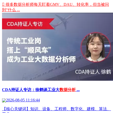
 很多数据分析师每天盯着GMV、DAU、转化率，但当被问
到“什么 ...
CDA持证人专访：徐鹤谈工业大
数据分析
...
2026-08-05 11:16:44
【核心关键词】知识、设备、工程师、数字化、建模、算法、