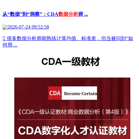
从“数据”到“洞察”：CDA
数据分析
师 ...
2026-07-24 09:52:58
 很多数据分析师能熟练计算均值、标准差，但当被问到“如
何用 ...