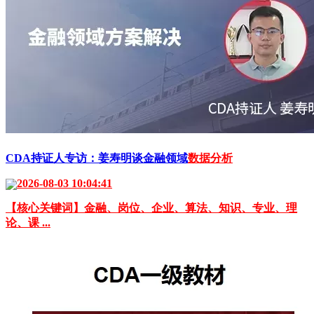
CDA持证人专访：姜寿明谈金融领域
数据分析
2026-08-03 10:04:41
【核心关键词】金融、岗位、企业、算法、知识、专业、理
论、课 ...