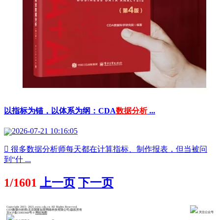
以指标为锚，以体系为纲：CDA
数据分析
...
2026-07-21 10:16:05
 很多数据分析师每天都在计算指标、制作报表，但当被问
到“什 ...
1/1601
上一页
下一页
Copyright 2015- 2021,www.cda.cn All Rights Reserved.
CDA数据分析师(北京国富如荷网络科技有限公司)版权所有
关注公众号
京ICP备11001960号-9
网站地图