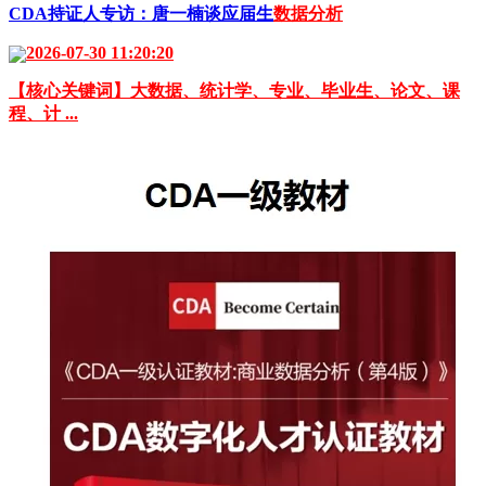
CDA持证人专访：唐一楠谈应届生
数据分析
2026-07-30 11:20:20
【核心关键词】大数据、统计学、专业、毕业生、论文、课
程、计 ...