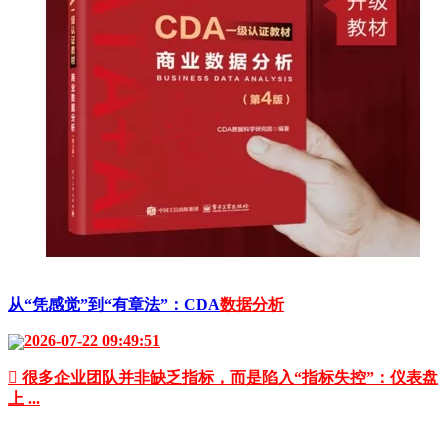
从“凭感觉”到“有章法”：CDA
数据分析
2026-07-22 09:49:51
 很多企业团队并非缺乏指标，而是陷入“指标失控”：仪表盘
上 ...