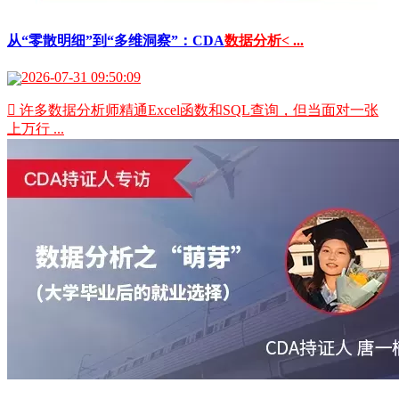
从“零散明细”到“多维洞察”：CDA
数据分析< ...
2026-07-31 09:50:09
 许多数据分析师精通Excel函数和SQL查询，但当面对一张
上万行 ...