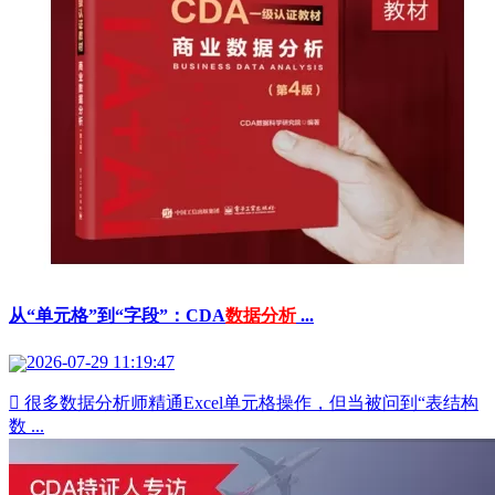
从“单元格”到“字段”：CDA
数据分析
...
2026-07-29 11:19:47
 很多数据分析师精通Excel单元格操作，但当被问到“表结构
数 ...