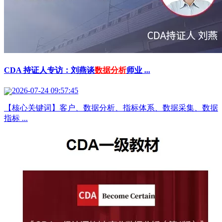
CDA 持证人专访：刘燕谈
数据分析
师业 ...
2026-07-24 09:57:45
【核心关键词】客户、数据分析、指标体系、数据采集、数据
指标 ...