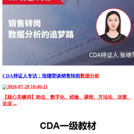
CDA持证人专访：张继荣谈销售转岗
数据分析
2026-07-28 10:46:21
【核心关键词】岗位、数字化、经验、课程、方法论、决策、
企业 ...