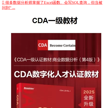
 很多数据分析师掌握了Excel函数、会写SQL查询，但当被
问到“ ...