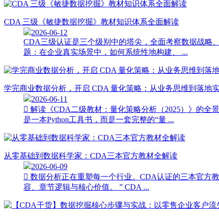
CDA 三级《敏捷数据挖掘》教材知识体系全面解读
2026-06-12
CDA三级认证是三个级别中的塔尖，全面考察数据战略
题：在企业真实场景中，如何系统性地构建、 ...
学完商业数据分析，开启 CDA 量化策略：从业务思维到落地
2026-06-11
 解读《CDA二级教材：量化策略分析（2025）》的
是一本Python工具书，而是一套完整的“量 ...
从零基础到数据科学家：CDA三本官方教材全解读
2026-06-09
 数据分析正在重塑每一个行业。CDA认证的三本官方教材，分
容、章节逻辑与核心价值。 ” CDA ...