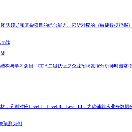
、团队领导和复杂项目的综合能力。它所对应的《敏捷数据挖掘》
实战
全景结构与学习逻辑 ” CDA二级认证是企业招聘数据分析师时
别对应Level I、Level II、Level III，为你铺