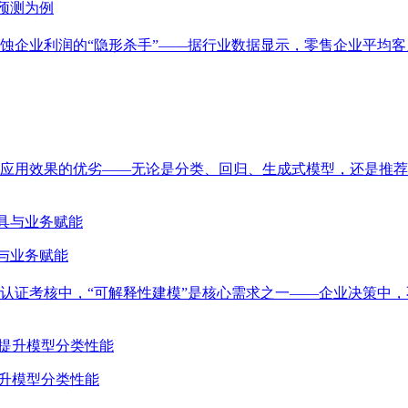
预测为例
企业利润的“隐形杀手”——据行业数据显示，零售企业平均客户
应用效果的优劣——无论是分类、回归、生成式模型，还是推荐
与业务赋能
据分析师的职场实战与认证考核中，“可解释性建模”是核心需求之一——企
提升模型分类性能