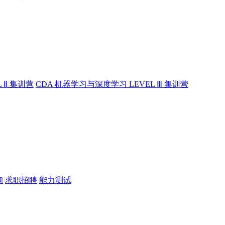
 Ⅱ 集训营
CDA 机器学习与深度学习 LEVEL Ⅲ 集训营
询
求职招聘
能力测试