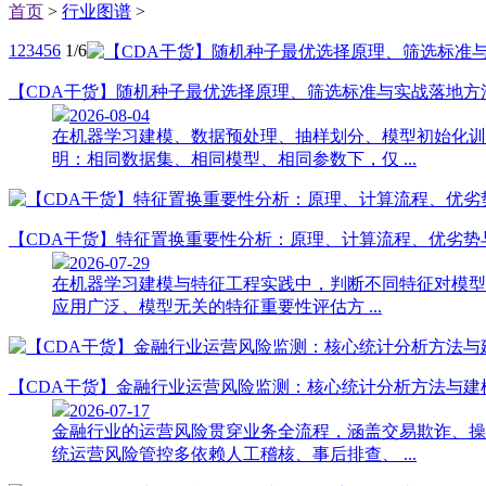
首页
>
行业图谱
>
1
2
3
4
5
6
1/6
【CDA干货】随机种子最优选择原理、筛选标准与实战落地方
2026-08-04
在机器学习建模、数据预处理、抽样划分、模型初始化训
明：相同数据集、相同模型、相同参数下，仅 ...
【CDA干货】特征置换重要性分析：原理、计算流程、优劣势
2026-07-29
在机器学习建模与特征工程实践中，判断不同特征对模型预测效果的
应用广泛、模型无关的特征重要性评估方 ...
【CDA干货】金融行业运营风险监测：核心统计分析方法与建
2026-07-17
金融行业的运营风险贯穿业务全流程，涵盖交易欺诈、操
统运营风险管控多依赖人工稽核、事后排查、 ...