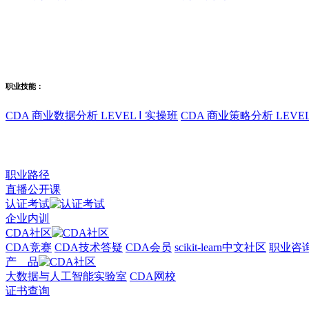
职业技能：
CDA 商业数据分析 LEVEL Ⅰ 实操班
CDA 商业策略分析 LEVEL
职业路径
直播公开课
认证考试
企业内训
CDA社区
CDA竞赛
CDA技术答疑
CDA会员
scikit-learn中文社区
职业咨
产 品
大数据与人工智能实验室
CDA网校
证书查询