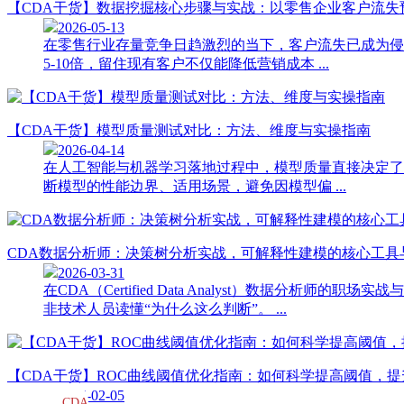
【CDA干货】数据挖掘核心步骤与实战：以零售企业客户流失
2026-05-13
在零售行业存量竞争日趋激烈的当下，客户流失已成为侵蚀
5-10倍，留住现有客户不仅能降低营销成本 ...
【CDA干货】模型质量测试对比：方法、维度与实操指南
2026-04-14
在人工智能与机器学习落地过程中，模型质量直接决定了
断模型的性能边界、适用场景，避免因模型偏 ...
CDA数据分析师：决策树分析实战，可解释性建模的核心工具
2026-03-31
在CDA（Certified Data Analyst）数
非技术人员读懂“为什么这么判断”。 ...
【CDA干货】ROC曲线阈值优化指南：如何科学提高阈值，
2026-02-05
CDA