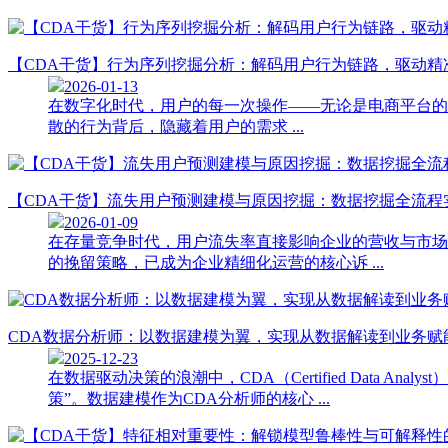
【CDA干货】行为序列挖掘分析：解码用户行为链路，驱动精
2026-01-13
在数字化时代，用户的每一次操作——无论是电商平台的“浏
散的行为背后，隐藏着用户的需求 ...
【CDA干货】流失用户预测建模与原因挖掘：数据挖掘全流程
2026-01-09
在存量竞争时代，用户流失率直接影响企业的营收与市场
的挽留策略，已成为企业精细化运营的核心诉 ...
CDA数据分析师：以数据建模为翼，实现从数据解读到业务赋
2025-12-23
在数据驱动决策的浪潮中，CDA（Certified Dat
策”。数据建模作为CDA分析师的核心 ...