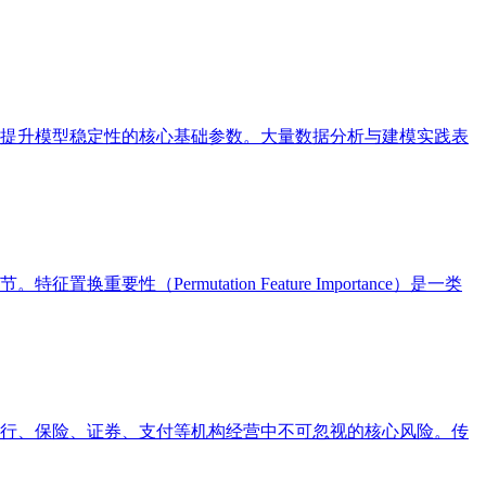
提升模型稳定性的核心基础参数。大量数据分析与建模实践表
ermutation Feature Importance）是一类
行、保险、证券、支付等机构经营中不可忽视的核心风险。传