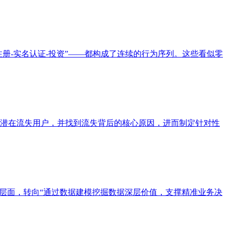
“注册-实名认证-投资”——都构成了连续的行为序列。这些看似零
潜在流失用户，并找到流失背后的核心原因，进而制定针对性
表”的基础层面，转向“通过数据建模挖掘数据深层价值，支撑精准业务决