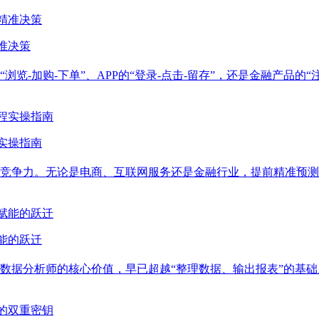
准决策
览-加购-下单”、APP的“登录-点击-留存”，还是金融产品的
实操指南
竞争力。无论是电商、互联网服务还是金融行业，提前精准预测
能的跃迁
a Analyst）数据分析师的核心价值，早已超越“整理数据、输出报