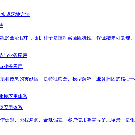
法
练的全流程中，随机种子是控制实验随机性、保证结果可复现、
与业务应用
贡献度，是特征筛选、模型解释、业务归因的核心环节。特征置换重要性（P
模应用体系
作违规、流程漏洞、合规偏差、客户信用异常等多元场景，是银