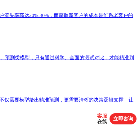
流失率高达20%-30%，而获取新客户的成本是维系老客户的
、预测类模型，只有通过科学、全面的测试对比，才能精准判
业决策中，不仅需要模型给出精准预测，更需要清晰的决策逻辑支撑，让
客服
立即咨询
在线