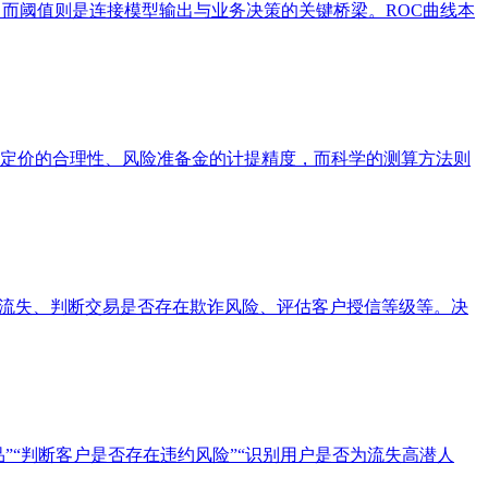
而阈值则是连接模型输出与业务决策的关键桥梁。ROC曲线本
定价的合理性、风险准备金的计提精度，而科学的测算方法则
测用户是否流失、判断交易是否存在欺诈风险、评估客户授信等级等。决
购买商品”“判断客户是否存在违约风险”“识别用户是否为流失高潜人