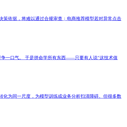
释决策依据，将难以通过合规审查；电商推荐模型若对异常点击
 总想要争一口气。 于是拼命学所有东西——只要有人说"这技术值
）转化为同一尺度，为模型训练或业务分析扫清障碍。但很多数