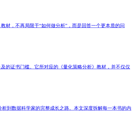
教材，不再局限于“如何做分析”，而是回答一个更本质的问
最常提及的证书门槛。它所对应的《量化策略分析》教材，并不仅仅
就从业务数据分析到数据科学家的完整成长之路。本文深度拆解每一本书的内