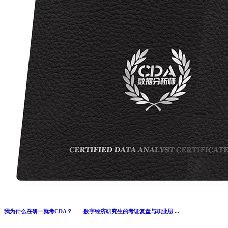
我为什么在研一就考CDA？——数字经济研究生的考证复盘与职业思 ...