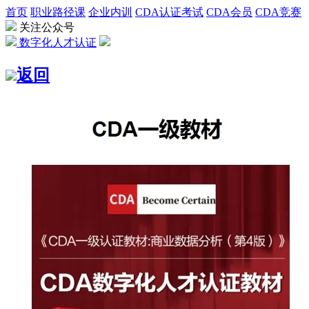
首页
职业路径课
企业内训
CDA认证考试
CDA会员
CDA竞赛
关注公众号
数字化人才认证
返回