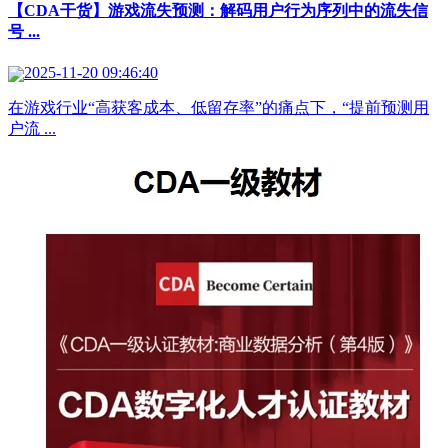
【CDA干货】游戏流失预测：解码用户行为序列中的流失信
号 ...
2025-11-20 09:46:40
在游戏行业“高获客成本、低留存率”的痛点下，“提前预测用
户流 ...