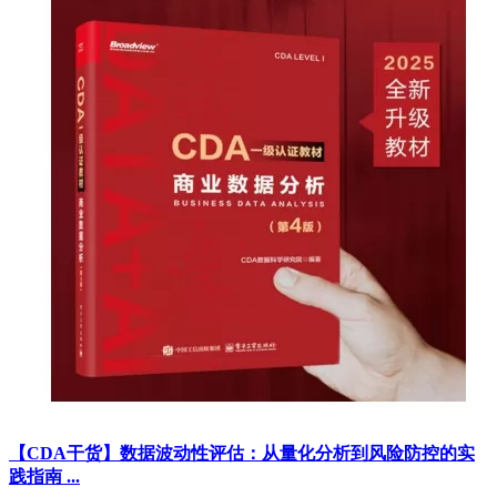
【CDA干货】数据波动性评估：从量化分析到风险防控的实
践指南 ...