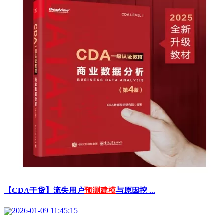
【CDA干货】流失用户
预测建模
与原因挖 ...
2026-01-09 11:45:15