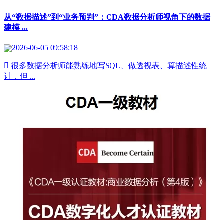
从“数据描述”到“业务预判”：CDA数据分析师视角下的数据
建模 ...
2026-06-05 09:58:18
 很多数据分析师能熟练地写SQL、做透视表、算描述性统
计，但 ...