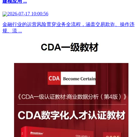
建模应用 ...
2026-07-17 10:00:56
金融行业的运营风险贯穿业务全流程，涵盖交易欺诈、操作违
规、流 ...