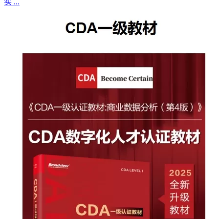
实 ...