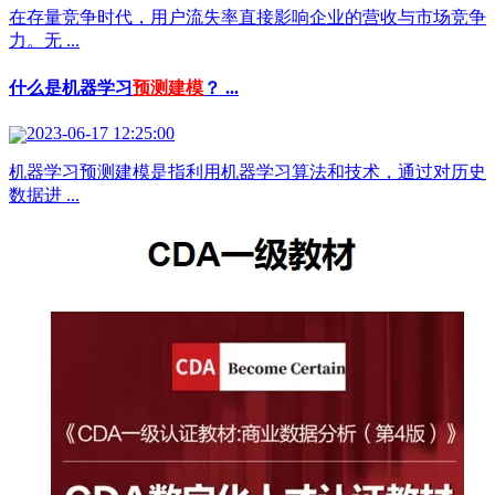
在存量竞争时代，用户流失率直接影响企业的营收与市场竞争
力。无 ...
什么是机器学习
预测建模
？ ...
2023-06-17 12:25:00
机器学习预测建模是指利用机器学习算法和技术，通过对历史
数据进 ...