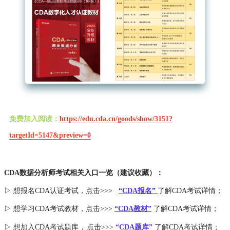
免费加入阅读：
https://edu.cda.cn/goods/show/3151?
targetId=5147&preview=0
CDA数据分析师考试相关入口一览（建议收藏）：
▷ 想报名CDA认证考试，点击>>>
“
CDA报名
”
了解CDA考试详情；
▷ 想学习CDA考试教材，点击>>>
“CDA教材”
了解CDA考试详情；
，
▷ 想加入
CDA考试题库
点击>>>
“CDA
题库
”
了解CDA考试详情；