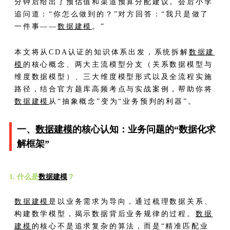
分钟后给出了预估值和渠道预算分配建议。会后小李
追问道：“你怎么做到的？”对方回答：“我只是做了
一件事——
数据建模
。”
本文将从CDA认证的知识体系出发，系统拆解
数据建
模
的核心概念、两大主流模型分支（关系数据模型与
维度数据模型）、三大维度模型形式以及全流程实施
路径，结合官方题库高频考点与实战案例，帮助你将
数据建模
从“抽象概念”变为“业务预判的利器”。
一、
数据建模
的核心认知：业务问题的“数据化求
解框架”
1. 什么是
数据建模
？
数据建模
是以业务需求为导向，通过梳理数据关系、
构建数学模型，揭示数据背后业务规律的过程。
数据
建模
的核心不是追求复杂的算法，而是“精准匹配业