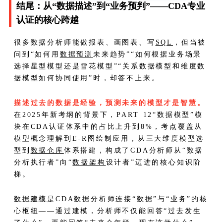
结尾：从“数据描述”到“业务预判”——CDA专业
认证的核心跨越
很多数据分析师能做报表、画图表、写
SQL
，但当被
问到“如何用
数据预测
未来趋势”“如何根据业务场景
选择星型模型还是雪花模型”“关系数据模型和维度数
据模型如何协同使用”时，却答不上来。
描述过去的数据是经验，预测未来的模型才是智慧。
在2025年新考纲的背景下，PART 12“数据模型”模
块在CDA认证体系中的占比上升到8%，考点覆盖从
模型概念理解到E-R图绘制应用，从三大维度模型选
型到
数据仓库
体系搭建，构成了CDA分析师从“数据
分析执行者”向“
数据架构
设计者”迈进的核心知识阶
梯。
数据建模
是CDA数据分析师连接“数据”与“业务”的核
心枢纽——通过建模，分析师不仅能回答“过去发生