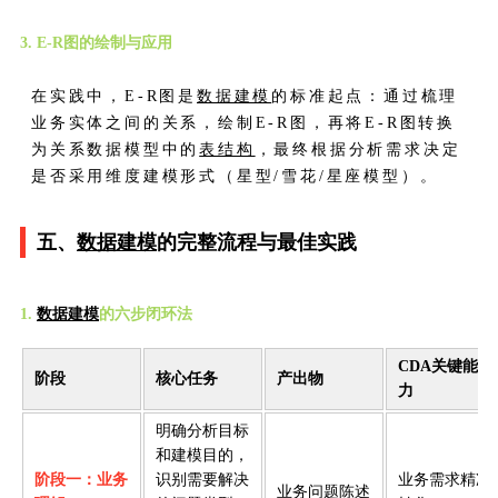
3. E-R图的绘制与应用
在实践中，E-R图是
数据建模
的标准起点：通过梳理
业务实体之间的关系，绘制E-R图，再将E-R图转换
为关系数据模型中的
表结构
，最终根据分析需求决定
是否采用维度建模形式（星型/雪花/星座模型）。
五、
数据建模
的完整流程与最佳实践
1.
数据建模
的六步闭环法
CDA关键能
阶段
核心任务
产出物
力
明确分析目标
和建模目的，
阶段一：业务
识别需要解决
业务需求精准
业务问题陈述