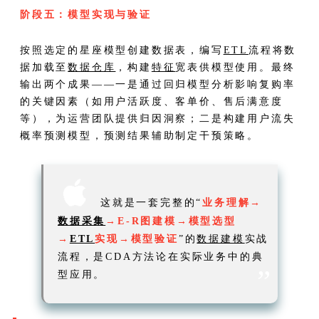
阶段五：模型实现与验证
按照选定的星座模型创建数据表，编写
ETL
流程将数
据加载至
数据仓库
，构建
特征
宽表供模型使用。最终
输出两个成果——一是通过回归模型分析影响复购率
的关键因素（如用户活跃度、客单价、售后满意度
等），为运营团队提供归因洞察；二是构建用户流失
概率预测模型，预测结果辅助制定干预策略。

这就是一套完整的“
业务理解→
数据采集
→E-R图建模→模型选型
→
ETL
实现→模型验证
”的
数据建模
实战
流程，是CDA方法论在实际业务中的典
”
型应用。