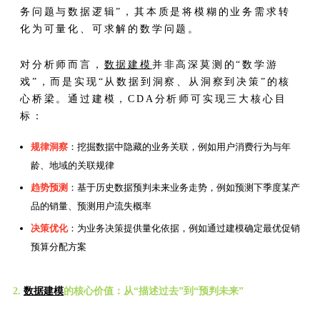
务问题与数据逻辑”，其本质是将模糊的业务需求转
化为可量化、可求解的数学问题。
对分析师而言，
数据建模
并非高深莫测的“数学游
戏”，而是实现“从数据到洞察、从洞察到决策”的核
心桥梁。通过建模，CDA分析师可实现三大核心目
标：
规律洞察
：挖掘数据中隐藏的业务关联，例如用户消费行为与年
龄、地域的关联规律
趋势预测
：基于历史数据预判未来业务走势，例如预测下季度某产
品的销量、预测用户流失概率
决策优化
：为业务决策提供量化依据，例如通过建模确定最优促销
预算分配方案
2.
数据建模
的核心价值：从“描述过去”到“预判未来”