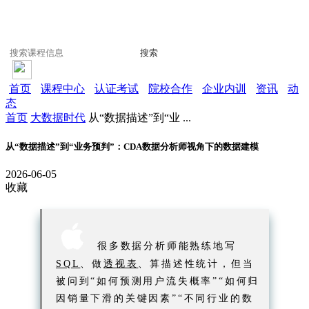
搜索
首页
课程中心
认证考试
院校合作
企业内训
资讯
动
态
首页
大数据时代
从“数据描述”到“业 ...
从“数据描述”到“业务预判”：CDA数据分析师视角下的数据建模
2026-06-05
收藏

很多数据分析师能熟练地写
SQL
、做
透视表
、算描述性统计，但当
被问到“如何预测用户流失概率”“如何归
因销量下滑的关键因素”“不同行业的数