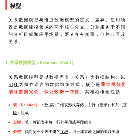
模型
关系数据模型与维度数据模型的定义、差异、使用场
景是
数据建模
领域的两个核心分支，分别服务于不同
的分析目标和应用场景，两者各有侧重，但并非互斥
关系。
1. 关系数据模型（Relational Model）
关系数据模型是以数据库表（关系）为
数据结构
、以
SQL
为操作语言的数据组织方式，核心是
通过规范化
消除数据冗余、保证数据一致性
。其核心概念包括：
表（Relation）
：数据以二维表形式存储，由行（记录）和列（
字
段
）组成
主键
：唯一标识表中每一行的
字段
或
字段
组合
外键
：指向另一个表主键的
字段
，用于建立表之间的关联关系