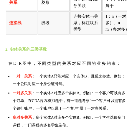
关系
菱形
务关联
属于
连接实体与关
1：n（一对
连接线
线段
系，标注联系
多）、n：
类型
m（多对多）
2. 实体关系的三类基数
在E-R图中，不同类型的关系对应不同的业务约束：
一对一关系
：一个实体A只能对应一个实体B，且反之亦然。例如：
一个公民对应一个身份证号码。
一对多关系
：一个实体A对应多个实体B。例如：一个客户可以有多
个订单。在CDA官方模拟题中，有一道题考察“一个客户可以拥有多
个银行账户，一个账户仅属于一个客户”属于一对多关系。
多对多关系
：多个实体A对应多个实体B。例如：一个学生选修多门
课程，一门课程有多名学生选修。