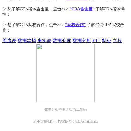
▷ 想了解CDA
考试
含金量
，点击>>>
“CDA含金量”
了解CDA考试详
情；
▷ 想了解CDA
院校合作
，点击>>>
“院校合作”
了解咨询CDA院校合
作；
维度表
数据建模
事实表
数据仓库
数据分析
ETL
特征
字段
数据分析咨询请扫描二维码
若不方便扫码，搜微信号：CDAshujufenxi