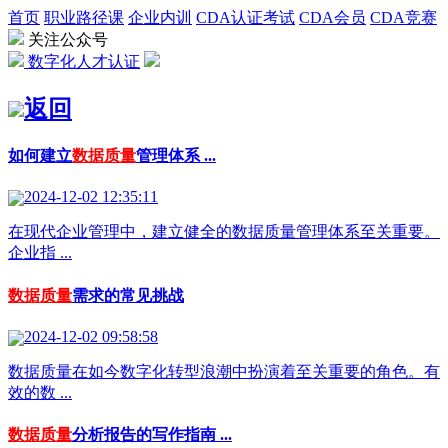
首页
职业路径课
企业内训
CDA认证考试
CDA会员
CDA竞赛
关注公众号
数字化人才认证
返回
如何建立
数据质量
管理体系 ...
2024-12-02 12:35:11
在现代企业管理中，建立健全的数据质量管理体系至关重要。
企业指 ...
数据质量
需求的常见挑战
2024-12-02 09:58:58
数据质量在如今数字化转型浪潮中扮演着至关重要的角色。有
效的数 ...
数据质量
分析报告的写作指南 ...