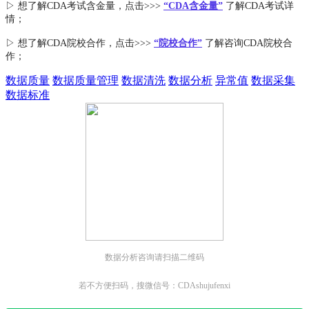
▷ 想了解CDA
考试
含金量
，点击>>>
“CDA含金量”
了解CDA考试详
情；
▷ 想了解CDA
院校合作
，点击>>>
“院校合作”
了解咨询CDA院校合
作；
数据质量
数据质量管理
数据清洗
数据分析
异常值
数据采集
数据标准
数据分析咨询请扫描二维码
若不方便扫码，搜微信号：CDAshujufenxi