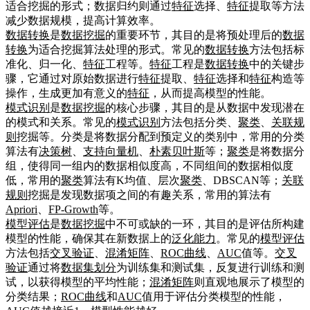
适合挖掘的形式；数据归约则通过
特征
选择、
特征
提取等方法
减少数据规模，提高计算效率。
数据转换
是
数据挖掘
的重要环节，其目的是将预处理后的
数据
转换
为适合挖掘算法处理的形式。常见的
数据转换
方法包括标
准化、归一化、
特征
工程等。
特征
工程是
数据转换
中的关键步
骤，它通过对原始数据进行
特征
提取、
特征
选择和
特征
构造等
操作，生成更加有意义的
特征
，从而提高模型的性能。
模式识别
是
数据挖掘
的核心步骤，其目的是从数据中发现潜在
的模式和关系。常见的
模式识别
方法包括分类、
聚类
、
关联规
则
挖掘等。分类是将数据分配到预定义的类别中，常用的分类
算法有
决策树
、
支持向量机
、
朴素贝叶斯
等；
聚类
是将数据分
组，使得同一组内的数据相似度高，不同组间的数据相似度
低，常用的
聚类
算法有
K均值、层次
聚类
、DBSCAN等；
关联
规则
挖掘是发现数据项之间的有趣关系，常用的算法有
Apriori
、
FP-Growth
等。
模型评估
是
数据挖掘
中不可或缺的一环，其目的是评估所构建
模型的性能，确保其在新数据上的
泛化能力
。常见的
模型评估
方法包括
交叉验证
、
混淆矩阵
、
ROC曲线
、
AUC
值等。
交叉
验证
通过将
数据集划分
为训练集和测试集，反复进行训练和测
试，以获得模型的平均性能；
混淆矩阵
则直观地展示了模型的
分类结果；
ROC曲线
和
AUC
值用于评估分类模型的性能，