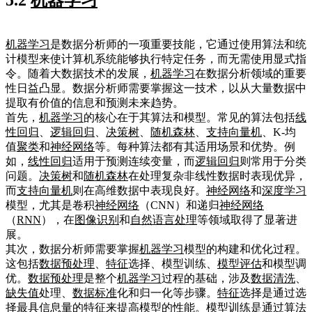
5.2
机器学习
机器学习
是数据分析师的一项重要技能，它通过使用算法和统
计模型来使计算机系统能够执行特定任务，而无需使用显式指
令。随着大数据技术的发展，
机器学习
在数据分析领域的重要
性日益凸显。数据分析师需要掌握这一技术，以从大量数据中
提取有价值的信息和预测未来趋势。
首先，
机器学习
的核心在于其算法和模型。常见的算法包括
线
性回归
、
逻辑回归
、
决策树
、
随机森林
、
支持向量机
、
K-均
值
聚类
和
神经网络
等。每种算法都有其适用场景和优势。例
如，
线性回归
适用于预测连续变量，而
逻辑回归
则常用于分类
问题。
决策树
和
随机森林
在处理复杂非线性数据时表现优异，
而
支持向量机
则在高维数据中表现良好。
神经网络
和
深度学习
模型，尤其是卷积
神经网络
（CNN）和递归
神经网络
（
RNN
），在
图像识别
和
自然语言处理
等领域取得了显著进
展。
其次，数据分析师需要掌握
机器学习
模型的构建和优化过程。
这包括
数据预处理
、
特征
选择、模型训练、
模型评估
和模型调
优。
数据预处理
是整个
机器学习
过程的基础，涉及
数据清洗
、
缺失值
处理、
数据标准
化和归一化等步骤。
特征
选择是通过选
择最具信息量的
特征
来提高模型的性能。模型训练是通过算法