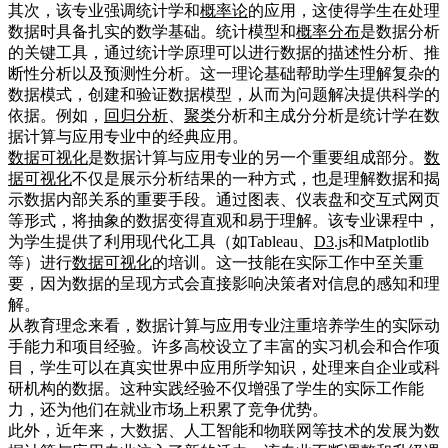
其次，该专业强调统计学和
概率论
的应用，这使得学生在处理
数据时具备扎实的数学基础。统计模型和
概率分布
是数据分析
的关键工具，通过统计学原理可以进行数据的描述性分析、推
断性分析以及预测性分析。这一理论基础帮助学生理解复杂的
数据模式，创建和验证数据模型，从而为问题解决提供科学的
依据。例如，
回归分析
、
聚类
分析和主成分分析是统计学在数
据计算与应用专业中的经典应用。
数据可视化
是数据计算与应用专业的另一个重要组成部分。
数
据可视化
不仅是展示分析结果的一种方式，也是理解数据和揭
示数据内部关系的重要手段。通过图表、仪表盘和交互式网页
等形式，将抽象的数据变得直观和易于理解。该专业课程中，
为学生提供了利用现代化工具（如
Tableau、
D3
.js和Matplotlib
等）进行
数据可视化
的培训。这一技能在实际工作中至关重
要，因为数据的呈现方式会直接影响决策者对信息的感知和理
解。
从教育理念来看，数据计算与应用专业注重培养学生的实际动
手能力和项目经验。许多高校设立了丰富的实习机会和合作项
目，学生可以在真实世界中应用所学知识，处理来自企业或科
研机构的数据。这种实践经验不仅增强了学生的实际工作能
力，还为他们在就业市场上积累了竞争优势。
此外，近年来，大数据、人工智能和物联网等技术的发展为数