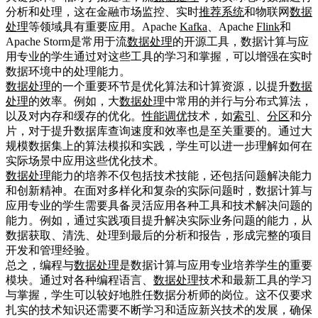
分析和处理，这在金融市场监控、实时
推荐系统
和物联网
数据
处理
等领域具有重要应用。Apache
Kafka
、Apache
Flink
和
Apache Storm是常用于流
数据处理
的开源工具，数据计算与应
用专业的学生通过对这些工具的学习和掌握，可以增强在实时
数据环境中的处理能力。
数据处理
的一个重要环节是优化算法和计算资源，以提升
数据
处理
的效率。例如，大
数据处理
中常用的并行与分布式算法，
以及对内存和缓存的优化。
性能调优
技术，如
索引
、
分区
和分
片，对于提升数据库查询速度和效率也是至关重要的。通过大
规模数据集上的算法模拟和实践，学生可以进一步理解如何在
实际场景中应用这些优化技术。
数据处理
能力的培养不仅包括技术技能，还包括问题解决能力
和创新精神。在面对多样化和复杂的实际问题时，数据计算与
应用专业的学生需要具备灵活应用各种工具和技术解决问题的
能力。例如，通过实践项目提升解决实际业务问题的能力，从
数据获取、清洗、处理到最后的分析和报告，形成完整的项目
开发和管理经验。
总之，编程与
数据处理
是数据计算与应用专业培养学生的重要
模块。通过对各种编程语言、
数据处理
技术和最新工具的学习
与掌握，学生可以较好地胜任数据分析师的岗位。这不仅要求
扎实的技术知识还需要不断学习和适应新兴技术的发展，确保