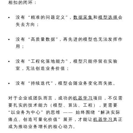
相扣的闭环：
没有 “精准的问题定义”，
数据采集
和
模型选择
会
失去方向；
没有 “高质量数据”，再先进的模型也无法发挥作
用；
没有 “工程化落地能力”，模型只能停留在实验
室，无法创造业务价值；
没有 “持续迭代”，模型会随业务变化而失效。
对于企业或团队而言，成功的
机器学习
项目，不仅需
要扎实的技术能力（模型、算法、工程），更需要
“以业务为中心” 的思维 —— 始终围绕 “解决实际
痛点、创造可量化价值” 展开，才能让
机器学习
真正
成为推动业务增长的核心动力。