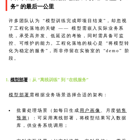
务” 的最后一公里
许多团队认为 “模型训练完成即项目结束”，却忽视
了工程化落地的关键 —— 模型需嵌入实际业务系
统，承受高并发、低延迟的考验，同时需具备可监
控、可维护的能力。工程化落地的核心是 “将模型转
化为稳定的服务”，而非停留在实验室的 “demo” 阶
段。
1.
模型部署
：从 “离线训练” 到 “在线服务”
模型部署
需根据业务场景选择合适的架构：
批量处理场景（如每日生成
用户画像
、月度
销售
预测
）：可采用离线部署，将模型结果写入数据
库，供业务系统调用；