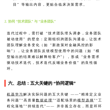
目” 等输出内容，更贴合临床决策需求。
2. 协同 “技术团队” 与 “业务团队”
迭代过程中，需打破 “技术团队埋头调参，业务团队
被动使用” 的壁垒：定期组织跨团队沟通会，让技术
团队理解业务变化（如 “新政策对金融风控的影
响”），让业务团队反馈模型使用中的问题（如 “模
型输出的结果难以解释给客户”），形成 “业务需求
驱动技术迭代，技术迭代反哺业务价值” 的良性循
环。
六、总结：五大关键的 “协同逻辑”
机器学习
解决实际问题的五大关键 ——“精准定义业
务问题”“高质量
数据处理
”“适配场景的
模型选择
”“工
程化落地”“持续迭代”—— 并非孤立存在，而是环环