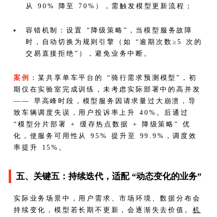
从 90% 降至 70%），需触发模型更新流程；
容错机制：设置 “降级策略”，当模型服务故障
时，自动切换为规则引擎（如 “逾期次数≥5 次的
交易直接拒绝”），避免业务中断。
案例
：某共享单车平台的 “骑行需求预测模型”，初
期仅在实验室完成训练，未考虑实际部署中的高并发
—— 早高峰时段，模型服务因请求量过大崩溃，导
致车辆调度失误，用户投诉率上升 40%。后通过
“模型分片部署 + 缓存热点数据 + 降级策略” 优
化，使服务可用性从 95% 提升至 99.9%，调度效
率提升 15%。
五、关键五：持续迭代，适配 “动态变化的业务”
实际业务场景中，用户需求、市场环境、数据分布会
持续变化，模型若长期不更新，会逐渐失去价值。
机