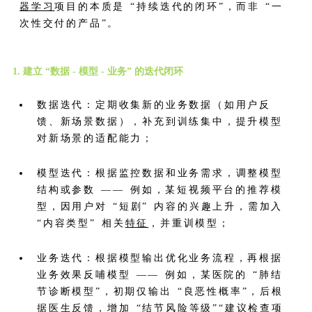
器学习
项目的本质是 “持续迭代的闭环”，而非 “一
次性交付的产品”。
1. 建立 “数据 - 模型 - 业务” 的迭代闭环
数据迭代：定期收集新的业务数据（如用户反
馈、新场景数据），补充到训练集中，提升模型
对新场景的适配能力；
模型迭代：根据监控数据和业务需求，调整模型
结构或参数 —— 例如，某短视频平台的推荐模
型，因用户对 “短剧” 内容的兴趣上升，需加入
“内容类型” 相关
特征
，并重训模型；
业务迭代：根据模型输出优化业务流程，再根据
业务效果反哺模型 —— 例如，某医院的 “肺结
节诊断模型”，初期仅输出 “良恶性概率”，后根
据医生反馈，增加 “结节风险等级”“建议检查项