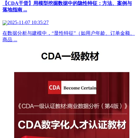
【CDA干货】用模型挖掘数据中的隐性特征：方法、案例与
落地指南 ...
2025-11-07 10:35:27
在数据分析与建模中，“显性特征”（如用户年龄、订单金额、
商品 ...