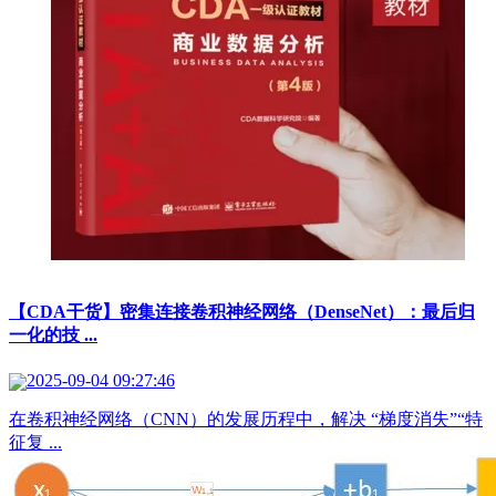
【CDA干货】密集连接卷积神经网络（DenseNet）：最后归
一化的技 ...
2025-09-04 09:27:46
在卷积神经网络（CNN）的发展历程中，解决 “梯度消失”“特
征复 ...