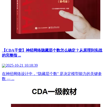
【CDA干货】神经网络隐藏层个数怎么确定？从原理到实战
的完整指 ...
2025-10-21 10:18:39
在神经网络设计中，“隐藏层个数” 是决定模型能力的关键参
数 — ...