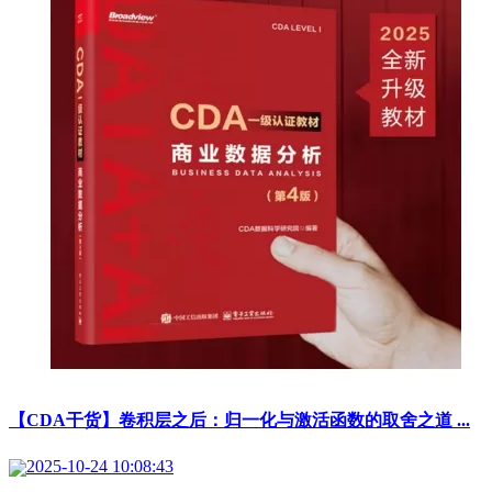
【CDA干货】卷积层之后：归一化与激活函数的取舍之道 ...
2025-10-24 10:08:43