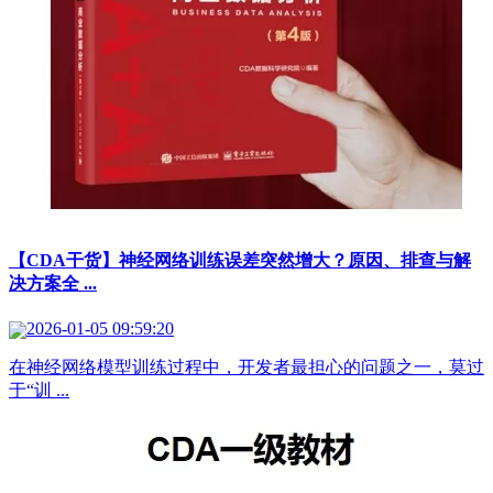
【CDA干货】神经网络训练误差突然增大？原因、排查与解
决方案全 ...
2026-01-05 09:59:20
在神经网络模型训练过程中，开发者最担心的问题之一，莫过
于“训 ...