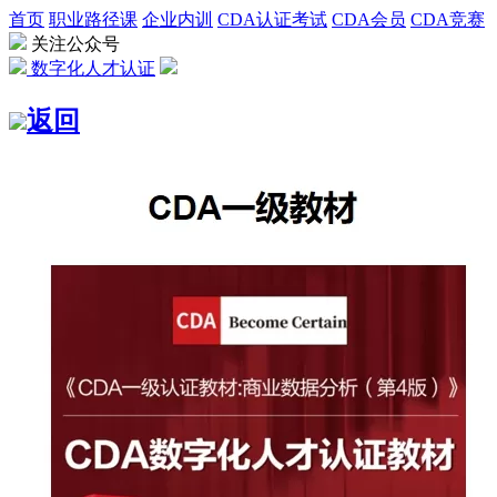
首页
职业路径课
企业内训
CDA认证考试
CDA会员
CDA竞赛
关注公众号
数字化人才认证
返回