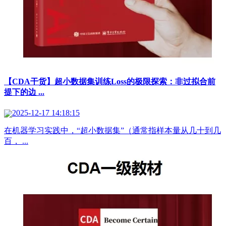
【CDA干货】超小数据集训练Loss的极限探索：非过拟合前
提下的边 ...
2025-12-17 14:18:15
在机器学习实践中，“超小数据集”（通常指样本量从几十到几
百， ...