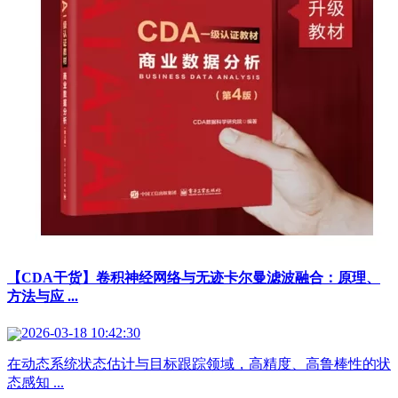
【CDA干货】卷积神经网络与无迹卡尔曼滤波融合：原理、
方法与应 ...
2026-03-18 10:42:30
在动态系统状态估计与目标跟踪领域，高精度、高鲁棒性的状
态感知 ...