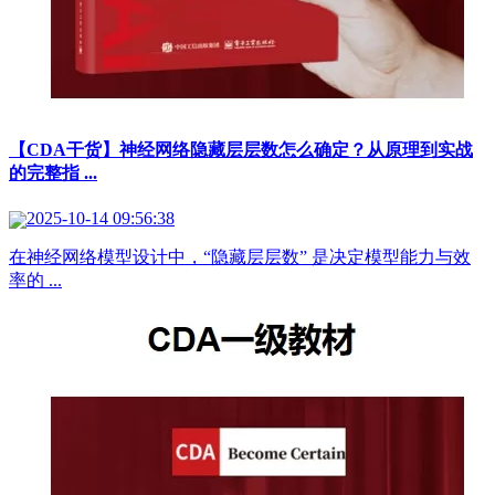
【CDA干货】神经网络隐藏层层数怎么确定？从原理到实战
的完整指 ...
2025-10-14 09:56:38
在神经网络模型设计中，“隐藏层层数” 是决定模型能力与效
率的 ...