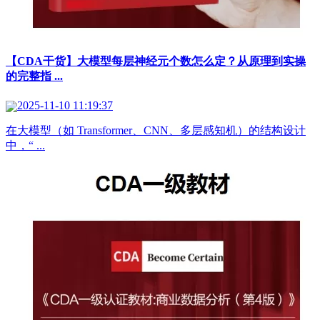
【CDA干货】大模型每层神经元个数怎么定？从原理到实操
的完整指 ...
2025-11-10 11:19:37
在大模型（如 Transformer、CNN、多层感知机）的结构设计
中，“ ...