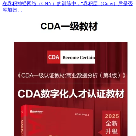
在卷积神经网络（CNN）的训练中，“卷积层（Conv）后是否
添加归 ...