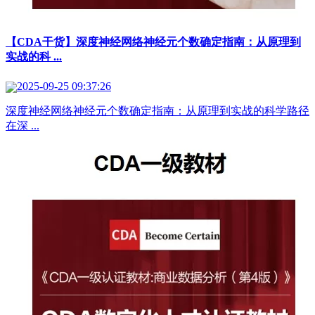
【CDA干货】深度神经网络神经元个数确定指南：从原理到
实战的科 ...
2025-09-25 09:37:26
深度神经网络神经元个数确定指南：从原理到实战的科学路径
在深 ...