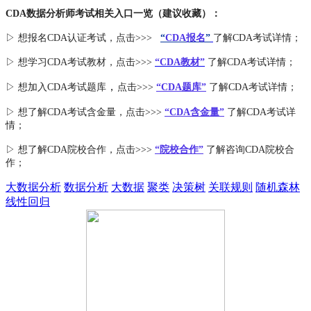
CDA数据分析师考试相关入口一览（建议收藏）：
▷ 想报名CDA认证考试，点击>>>
“
CDA报名
”
了解CDA考试详情；
▷ 想学习CDA考试教材，点击>>>
“CDA教材”
了解CDA考试详情；
，
▷ 想加入
CDA考试题库
点击>>>
“CDA
题库
”
了解CDA考试详情；
▷ 想了解CDA
考试
含金量
，点击>>>
“CDA含金量”
了解CDA考试详
情；
▷ 想了解CDA
院校合作
，点击>>>
“院校合作”
了解咨询CDA院校合
作；
大数据分析
数据分析
大数据
聚类
决策树
关联规则
随机森林
线性回归