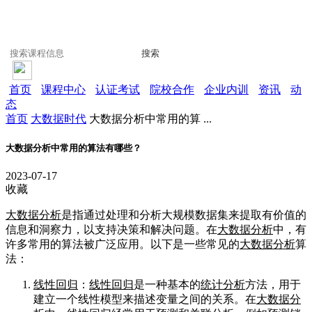
搜索
首页
课程中心
认证考试
院校合作
企业内训
资讯
动
态
首页
大数据时代
大数据分析中常用的算 ...
大数据分析中常用的算法有哪些？
2023-07-17
收藏
大数据分析
是指通过处理和分析大规模数据集来提取有价值的
信息和洞察力，以支持决策和解决问题。在
大数据分析
中，有
许多常用的算法被广泛应用。以下是一些常见的
大数据分析
算
法：
线性回归
：
线性回归
是一种基本的
统计分析
方法，用于
建立一个线性模型来描述变量之间的关系。在
大数据分