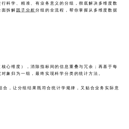
进行科学、精准、有业务意义的分组，彻底解决多维度数
全面拆解
因子分析
分组的全流程，帮你掌握从多维度数据
（核心维度），消除指标间的信息重叠与冗余；再基于每
究对象归为一组，最终实现科学分类的统计方法。
结合，让分组结果既符合统计学规律，又贴合业务实际意