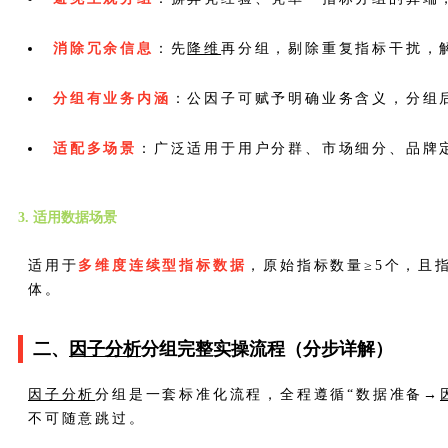
消除冗余信息
：先
降维
再分组，剔除重复指标干扰，
分组有业务内涵
：公因子可赋予明确业务含义，分组
适配多场景
：广泛适用于用户分群、市场细分、品牌
3. 适用数据场景
适用于
多维度连续型指标数据
，原始指标数量≥5个，且
体。
二、
因子分析
分组完整实操流程（分步详解）
因子分析
分组是一套标准化流程，全程遵循“数据准备→
不可随意跳过。