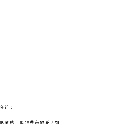
低分组；
费低敏感、低消费高敏感四组。