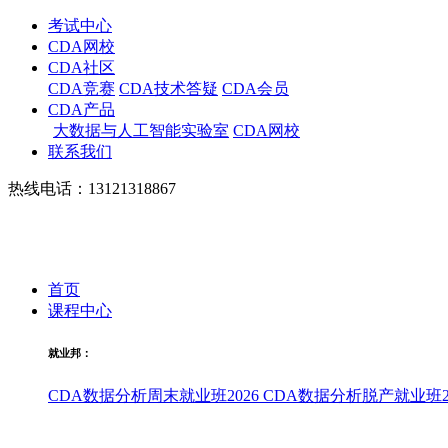
考试中心
CDA网校
CDA社区
CDA竞赛
CDA技术答疑
CDA会员
CDA产品
大数据与人工智能实验室
CDA网校
联系我们
热线电话：13121318867
首页
课程中心
就业邦：
CDA数据分析周末就业班2026
CDA数据分析脱产就业班20