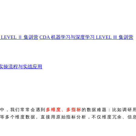
LEVEL Ⅱ 集训营
CDA 机器学习与深度学习 LEVEL Ⅲ 集训营
实操流程与实战应用
景中，我们常常会遇到
多维度、多指标
的数据难题：比如调研
模等多个维度数据。直接用原始指标分析，不仅维度冗余、信