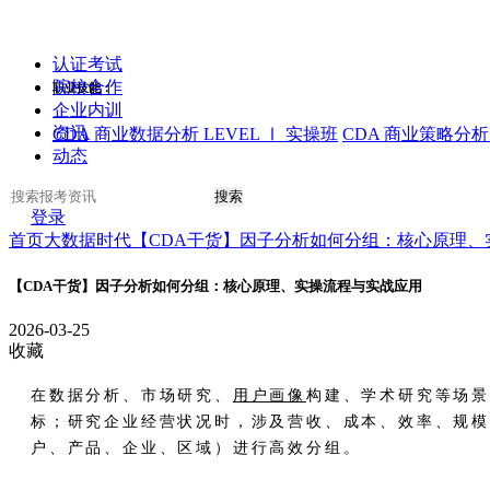
认证考试
院校合作
职业技能：
企业内训
资讯
CDA 商业数据分析 LEVEL Ⅰ 实操班
CDA 商业策略分析 
动态
搜索
登录
首页
大数据时代
【CDA干货】因子分析如何分组：核心原理、
【CDA干货】因子分析如何分组：核心原理、实操流程与实战应用
2026-03-25
收藏
在数据分析、市场研究、
用户画像
构建、学术研究等场
标；研究企业经营状况时，涉及营收、成本、效率、规
户、产品、企业、区域）进行高效分组。