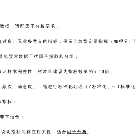
洗数据、适配
因子分析
要求：
值
过多、无业务意义的指标，保留连续型定量指标（如得分、
避免异常数据干扰因子提取和分组；
保证样本完整性，样本量建议为指标数量的5-10倍；
频次、满意度），需进行标准化处理（Z标准化、0-1标准
验指标：
.8非常适合；
假设，说明指标间存在相关性，适合
因子分析
。