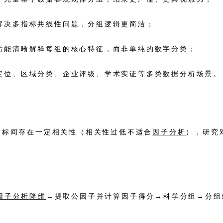
解决多指标共线性问题，分组逻辑更简洁；
后能清晰解释每组的核心
特征
，而非单纯的数字分类；
定位、区域分类、企业评级、学术实证等多类数据分析场景。
指标间存在一定相关性（相关性过低不适合
因子分析
），研究
因子分析
降维
→提取公因子并计算因子得分→科学分组→分组