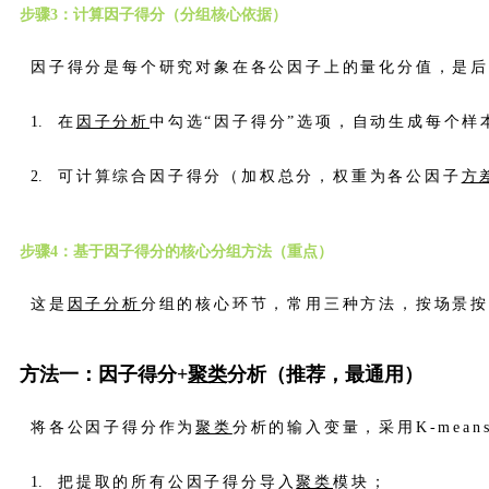
步骤3：计算因子得分（分组核心依据）
因子得分是每个研究对象在各公因子上的量化分值，是
在
因子分析
中勾选“因子得分”选项，自动生成每个
可计算综合因子得分（加权总分，权重为各公因子
方
步骤4：基于因子得分的核心分组方法（重点）
这是
因子分析
分组的核心环节，常用三种方法，按场景
方法一：因子得分+
聚类
分析（推荐，最通用）
将各公因子得分作为
聚类
分析的输入变量，采用K-mean
把提取的所有公因子得分导入
聚类
模块；