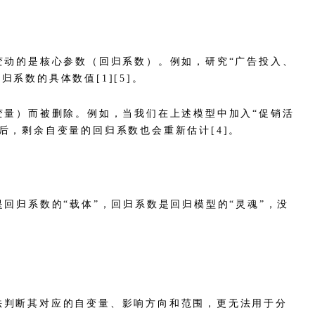
变动的是核心参数（回归系数）。例如，研究“广告投入、
归系数的具体数值[1][5]。
变量）而被删除。例如，当我们在上述模型中加入“促销活
，剩余自变量的回归系数也会重新估计[4]。
回归系数的“载体”，回归系数是回归模型的“灵魂”，没
法判断其对应的自变量、影响方向和范围，更无法用于分