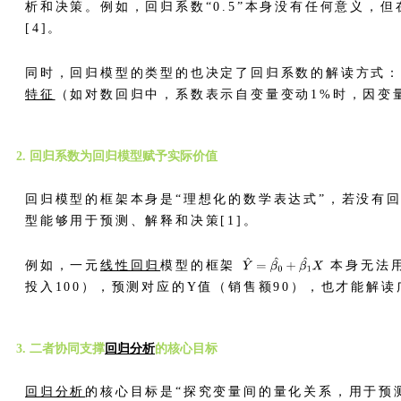
析和决策。例如，回归系数“0.5”本身没有任何意义，但在
[4]。
同时，回归模型的类型的也决定了回归系数的解读方式
特征
（如对数回归中，系数表示自变量变动1%时，因变量的
2. 回归系数为回归模型赋予实际价值
回归模型的框架本身是“理想化的数学表达式”，若没有
型能够用于预测、解释和决策[1]。
例如，一元
线性回归
模型的框架
本身无法
投入100），预测对应的Y值（销售额90），也才能解读广
3. 二者协同支撑
回归分析
的核心目标
回归分析
的核心目标是“探究变量间的量化关系，用于预