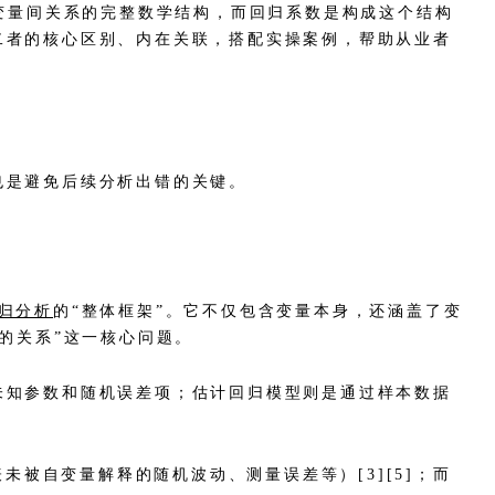
述变量间关系的完整数学结构，而回归系数是构成这个结构
二者的核心区别、内在关联，搭配实操案例，帮助从业者
也是避免后续分析出错的关键。
归分析
的“整体框架”。它不仅包含变量本身，还涵盖了变
的关系”这一核心问题。
未知参数和随机误差项；估计回归模型则是通过样本数据
未被自变量解释的随机波动、测量误差等）[3][5]；而