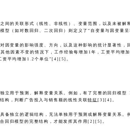
量之间的关联形式（线性、非线性）、变量范围，以及未被解释
归
模型（如对数回归、二次回归）则定义了“自变量与因变量呈非
量对因变量的影响强度、方向，以及这种影响的统计显著性，
制其他因素不变的情况下，工作经验每增加1年，工资平均增加0
均增加1.2个单位”[4][5]。
够独立用于预测、解释变量关系。例如，有了完整的回归模型
型结构，判断广告投入与销售额的线性关联
特征
[3][4]。
不具备独立的逻辑结构，无法单独用于预测或解释变量关系。例
回归模型的完整结构，才能发挥其作用[2][5]。