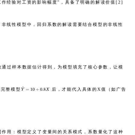
“工作经验对工资的影响幅度”，具备了明确的解读价值[2]
；非线性模型中，回归系数的解读需要结合模型的非线性
数通过样本数据估计得到，为模型填充了核心参数，让模
到完整模型
后，才能代入具体的X值（如广告
同作用：模型定义了变量间的关系模式，系数量化了这种