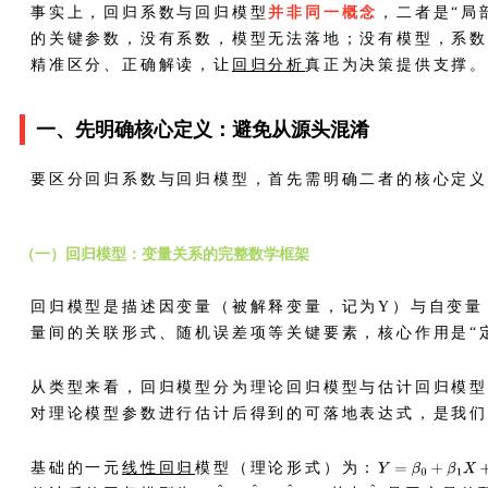
事实上，回归系数与回归模型
并非同一概念
，二者是“局
的关键参数，没有系数，模型无法落地；没有模型，系
精准区分、正确解读，让
回归分析
真正为决策提供支撑
一、先明确核心定义：避免从源头混淆
要区分回归系数与回归模型，首先需明确二者的核心定
（一）回归模型：变量关系的完整数学框架
回归模型是描述因变量（被解释变量，记为Y）与自变量
量间的关联形式、随机误差项等关键要素，核心作用是“
从类型来看，回归模型分为理论回归模型与估计回归模
对理论模型参数进行估计后得到的可落地表达式，是我们
基础的一元
线性回归
模型（理论形式）为：