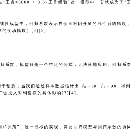
“工资=5000 + 0.5×工作经验”这一模型中，它就成为了
：线性模型中，回归系数表示自变量对因变量的线性影响幅度
变动幅度）[3][5]。
回归系数，模型只是一个空泛的公式，无法落地应用。回归系
用于预测，当我们通过样本数据估计出
、
，得
告投入对销售额的具体影响[3][4]。
测和决策”，这一目标的实现，需要回归模型与回归系数的协