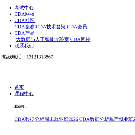
考试中心
CDA网校
CDA社区
CDA竞赛
CDA技术答疑
CDA会员
CDA产品
大数据与人工智能实验室
CDA网校
联系我们
热线电话：13121318867
首页
课程中心
就业邦：
CDA数据分析周末就业班2026
CDA数据分析脱产就业班20