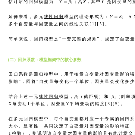
估计后的回归模型为：
，其中
是因变量的
延伸来看，多元
线性回归
模型的理论形式为：
多个自变量与因变量之间的线性关联[1][5]。
简单来说，回归模型是“一套完整的规则”，规定了自变
（二）回归系数：模型框架中的核心参数
回归系数是回归模型中，用于衡量自变量对因变量影响强
影响”，回答“自变量每变化一个单位，因变量会变化多少”这
结合上述一元
线性回归
模型，
（截距项）和
（斜率
X每变动1个单位，因变量Y平均变动的幅度[3][5]。
在多元回归模型中，每个自变量都对应一个专属的回归
大小、显著性，共同决定了自变量对因变量的影响
特征
T检验），则说明该自变量对因变量的影响具有统计意义[