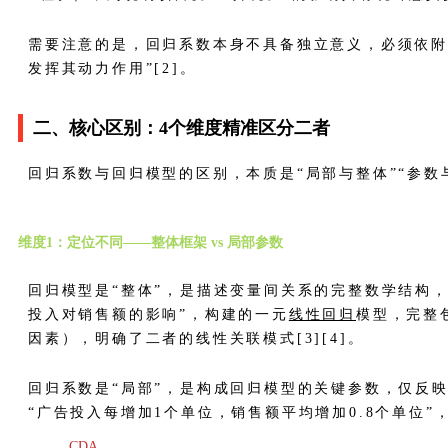
需要注意的是，回归系数本身不具备独立意义，必须依附
发挥其动力作用”[2]。
二、核心区别：4个维度精准区分二者
回归系数与回归模型的区别，本质是“局部与整体”“参数
维度1：定位不同——整体框架 vs 局部参数
回归模型是“整体”，是描述变量间关系的完整数学结构
投入对销售额的影响”，构建的一元
线性回归
模型，完整
因素），明确了二者的线性关联模式[3][4]。
回归系数是“局部”，是构成回归模型的关键参数，仅反映
“广告投入每增加1个单位，销售额平均增加0.8个单位
CDA