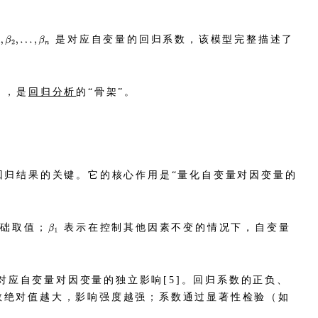
是对应自变量的回归系数，该模型完整描述了
），是
回归分析
的“骨架”。
回归结果的关键。它的核心作用是“量化自变量对因变量的
基础取值；
表示在控制其他因素不变的情况下，自变量
对应自变量对因变量的独立影响[5]。回归系数的正负、
数绝对值越大，影响强度越强；系数通过显著性检验（如