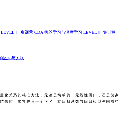
LEVEL Ⅱ 集训营
CDA 机器学习与深度学习 LEVEL Ⅲ 集训营
的区别与关联
间量化关系的核心方法，无论是简单的一元
线性回归
，还是复
结果时，常常陷入一个误区：将回归系数与回归模型等同看待