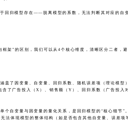
于回归模型存在——脱离模型的系数，无法判断其对应的自
与框架”的区别，我们可以从4个核心维度，清晰区分二者，
，涵盖了因变量、自变量、回归系数、随机误差项（理论模型
包含了广告投入（X）、销售额（Y）、回归系数（广告投入
单个自变量与因变量的量化关系，是回归模型的“核心细节”
”，无法体现模型的整体结构（如是否包含其他自变量、误差项等