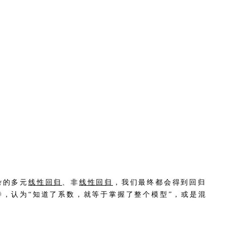
杂的多元
线性回归
、非
线性回归
，我们最终都会得到回归
，认为“知道了系数，就等于掌握了整个模型”，或是混