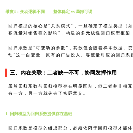
维度4：变动逻辑不同——整体稳定 vs 局部可调
回归模型的核心是“关系模式”，一旦确定了模型类型（
客流量对销售额的影响”，构建的多元
线性回归
模型框架
回归系数是“可变动的参数”，其数值会随着样本数据、
动”这一自变量，原有的广告投入、客流量对应的回归系
三、内在关联：二者缺一不可，协同发挥作用
虽然回归系数与回归模型存在明显区别，但二者并非相互
有一方，另一方就失去了实际意义。
1. 回归模型为回归系数提供存在基础
回归系数是模型的组成部分，必须依附于回归模型才能