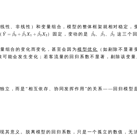
如线性、非线性）和变量组合，模型的整体框架就相对稳定，
（
）固定，变动的是
、
、
这三个回
变量组合的变化而变化，甚至会因为
模型优化
（如剔除不显著
数可能会发生变化；若客流量的回归系数不显著，剔除该变量后
独立，而是“相互依存、协同发挥作用”的关系——回归模型是
体现其意义。脱离模型的回归系数，只是一个孤立的数值，无