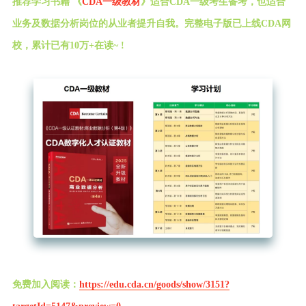
推荐学习书籍 《
CDA一级教材
》适合CDA一级考生备考，也适合
业务及数据分析岗位的从业者提升自我。完整电子版已上线CDA网
校，累计已有10万+在读~ !
免费加入阅读：
https://edu.cda.cn/goods/show/3151?