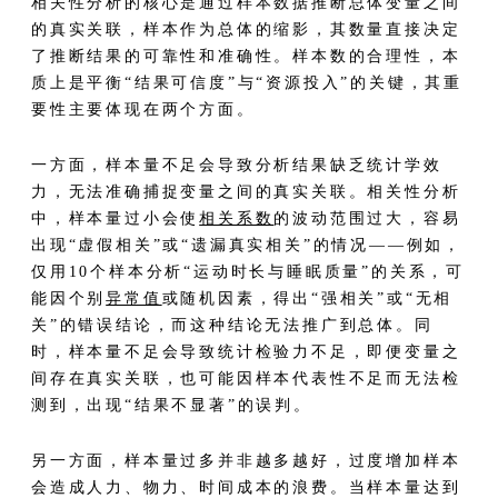
相关性分析的核心是通过样本数据推断总体变量之间
的真实关联，样本作为总体的缩影，其数量直接决定
了推断结果的可靠性和准确性。样本数的合理性，本
质上是平衡“结果可信度”与“资源投入”的关键，其重
要性主要体现在两个方面。
一方面，样本量不足会导致分析结果缺乏统计学效
力，无法准确捕捉变量之间的真实关联。相关性分析
中，样本量过小会使
相关系数
的波动范围过大，容易
出现“虚假相关”或“遗漏真实相关”的情况——例如，
仅用10个样本分析“运动时长与睡眠质量”的关系，可
能因个别
异常值
或随机因素，得出“强相关”或“无相
关”的错误结论，而这种结论无法推广到总体。同
时，样本量不足会导致统计检验力不足，即便变量之
间存在真实关联，也可能因样本代表性不足而无法检
测到，出现“结果不显著”的误判。
另一方面，样本量过多并非越多越好，过度增加样本
会造成人力、物力、时间成本的浪费。当样本量达到