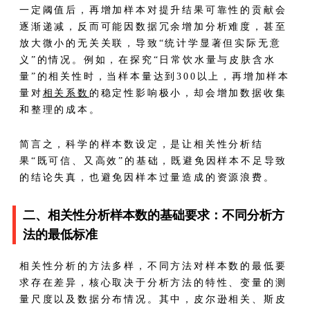
一定阈值后，再增加样本对提升结果可靠性的贡献会
逐渐递减，反而可能因数据冗余增加分析难度，甚至
放大微小的无关关联，导致“统计学显著但实际无意
义”的情况。例如，在探究“日常饮水量与皮肤含水
量”的相关性时，当样本量达到300以上，再增加样本
量对
相关系数
的稳定性影响极小，却会增加数据收集
和整理的成本。
简言之，科学的样本数设定，是让相关性分析结
果“既可信、又高效”的基础，既避免因样本不足导致
的结论失真，也避免因样本过量造成的资源浪费。
二、相关性分析样本数的基础要求：不同分析方
法的最低标准
相关性分析的方法多样，不同方法对样本数的最低要
求存在差异，核心取决于分析方法的特性、变量的测
量尺度以及数据分布情况。其中，皮尔逊相关、斯皮