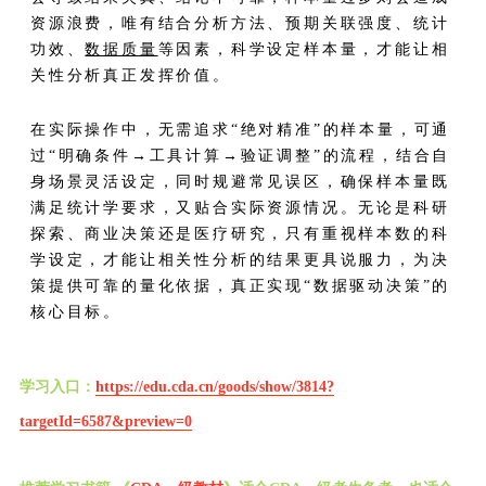
资源浪费，唯有结合分析方法、预期关联强度、统计
功效、
数据质量
等因素，科学设定样本量，才能让相
关性分析真正发挥价值。
在实际操作中，无需追求“绝对精准”的样本量，可通
过“明确条件→工具计算→验证调整”的流程，结合自
身场景灵活设定，同时规避常见误区，确保样本量既
满足统计学要求，又贴合实际资源情况。无论是科研
探索、商业决策还是医疗研究，只有重视样本数的科
学设定，才能让相关性分析的结果更具说服力，为决
策提供可靠的量化依据，真正实现“数据驱动决策”的
核心目标。
学习入口：
https://edu.cda.cn/goods/show/3814?
targetId=6587&preview=0