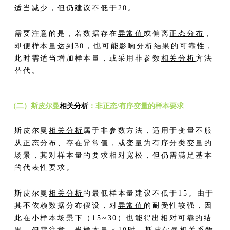
适当减少，但仍建议不低于20。
需要注意的是，若数据存在
异常值
或偏离
正态分布
，
即便样本量达到30，也可能影响分析结果的可靠性，
此时需适当增加样本量，或采用非参数
相关分析
方法
替代。
（二）斯皮尔曼
相关分析
：非正态/有序变量的样本要求
斯皮尔曼
相关分析
属于非参数方法，适用于变量不服
从
正态分布
、存在
异常值
，或变量为有序分类变量的
场景，其对样本量的要求相对宽松，但仍需满足基本
的代表性要求。
斯皮尔曼
相关分析
的最低样本量建议不低于15。由于
其不依赖数据分布假设，对
异常值
的耐受性较强，因
此在小样本场景下（15~30）也能得出相对可靠的结