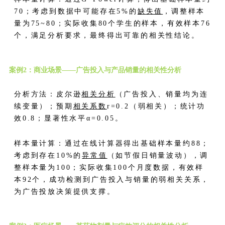
70；考虑到数据中可能存在5%的
缺失值
，调整样本
量为75~80；实际收集80个学生的样本，有效样本76
个，满足分析要求，最终得出可靠的相关性结论。
案例2：商业场景——广告投入与产品销量的相关性分析
分析方法：皮尔逊
相关分析
（广告投入、销量均为连
续变量）；预期
相关系数
r=0.2（弱相关）；统计功
效0.8；显著性水平α=0.05。
样本量计算：通过在线计算器得出基础样本量约88；
考虑到存在10%的
异常值
（如节假日销量波动），调
整样本量为100；实际收集100个月度数据，有效样
本92个，成功检测到广告投入与销量的弱相关关系，
为广告投放决策提供支撑。