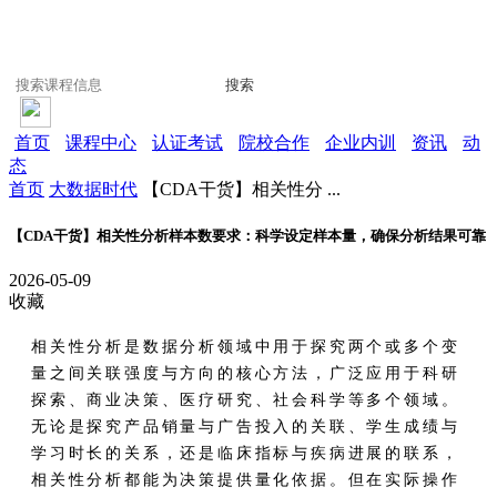
搜索
首页
课程中心
认证考试
院校合作
企业内训
资讯
动
态
首页
大数据时代
【CDA干货】相关性分 ...
【CDA干货】相关性分析样本数要求：科学设定样本量，确保分析结果可靠
2026-05-09
收藏
相关性分析是数据分析领域中用于探究两个或多个变
量之间关联强度与方向的核心方法，广泛应用于科研
探索、商业决策、医疗研究、社会科学等多个领域。
无论是探究产品销量与广告投入的关联、学生成绩与
学习时长的关系，还是临床指标与疾病进展的联系，
相关性分析都能为决策提供量化依据。但在实际操作