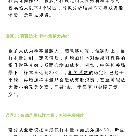
在实际操作中，很多人在设定相关性分析样本数时，
容易陷入以下4个误区，导致分析结果不可靠或资源
浪费，需重点规避。
误区1：盲目追求“样本量越大越好”
很多人认为样本量越大，结果越可靠，但实际上，当
样本量达到一定阈值后，再增加样本对结果可靠性的
提升微乎其微，反而会增加成本。例如，中等相关场
景下，样本量达到250后，
相关系数
的稳定性已趋于
平稳，再增加样本量只会造成资源浪费，甚至可能放
大微小的无关关联，导致“统计学显著但实际无意
义”。
误区2：仅满足最低样本量，忽视关联强度
部分从业者仅按照最低样本量（如皮尔逊≥30、斯皮