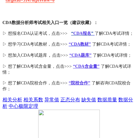
targetId=5147&preview=0
CDA数据分析师考试相关入口一览（建议收藏）：
▷ 想报名CDA认证考试，点击>>>
“
CDA报名
”
了解CDA考试详情；
▷ 想学习CDA考试教材，点击>>>
“CDA教材”
了解CDA考试详情；
，
▷ 想加入
CDA考试题库
点击>>>
“CDA
题库
”
了解CDA考试详情；
▷ 想了解CDA
考试
含金量
，点击>>>
“CDA含金量”
了解CDA考试详
情；
▷ 想了解CDA
院校合作
，点击>>>
“院校合作”
了解咨询CDA院校合
作；
相关分析
相关系数
异常值
正态分布
缺失值
数据质量
数据分
析
中心极限定理