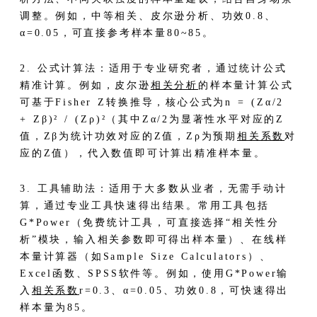
调整。例如，中等相关、皮尔逊分析、功效0.8、
α=0.05，可直接参考样本量80~85。
2. 公式计算法：适用于专业研究者，通过统计公式
精准计算。例如，皮尔逊
相关分析
的样本量计算公式
可基于Fisher Z转换推导，核心公式为n = (Zα/2
+ Zβ)² / (Zρ)²（其中Zα/2为显著性水平对应的Z
值，Zβ为统计功效对应的Z值，Zρ为预期
相关系数
对
应的Z值），代入数值即可计算出精准样本量。
3. 工具辅助法：适用于大多数从业者，无需手动计
算，通过专业工具快速得出结果。常用工具包括
G*Power（免费统计工具，可直接选择“相关性分
析”模块，输入相关参数即可得出样本量）、在线样
本量计算器（如Sample Size Calculators）、
Excel函数、SPSS软件等。例如，使用G*Power输
入
相关系数
r=0.3、α=0.05、功效0.8，可快速得出
样本量为85。