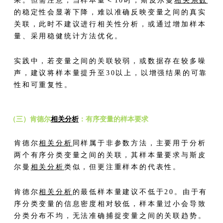
果。但需注意，当样本量＜10时，斯皮尔曼
相关系数
的稳定性会显著下降，难以准确反映变量之间的真实
关联，此时不建议进行相关性分析，或通过增加样本
量、采用稳健统计方法优化。
实践中，若变量之间的关联较弱，或数据存在较多噪
声，建议将样本量提升至30以上，以增强结果的可靠
性和可重复性。
（三）肯德尔
相关分析
：有序变量的样本要求
肯德尔
相关分析
同样属于非参数方法，主要用于分析
两个有序分类变量之间的关联，其样本量要求与斯皮
尔曼
相关分析
类似，但更注重样本的代表性。
肯德尔
相关分析
的最低样本量建议不低于20。由于有
序分类变量的信息密度相对较低，样本量过小会导致
分类分布不均，无法准确捕捉变量之间的关联趋势。