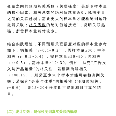
变量之间的预期
相关系数
（关联强度）是影响样本量
的核心因素。
相关系数
的绝对值越接近0，说明变量
之间的关联越弱，需要更大的样本量才能检测到这种
微弱关联；
相关系数
的绝对值越接近1，说明关联越
强，所需样本量相对较少。
结合实践经验，不同预期关联强度对应的样本量参考
如下：弱相关（r=0.1~0.2），需样本量≥80；中等
相关（r=0.3~0.4），需样本量≥30~80；强相关
（r≥0.5），需样本量≥12~30。例如，探究“广告投
入与产品销量”的相关性，若预期为弱相关
（r≈0.15），则需至少80个样本才能可靠检测到关
联；若探究“身高与体重”的相关性（预期强相关，
r≈0.6），则15~20个样本即可得出相对可靠的结
果。
（二）统计功效：确保检测到真实关联的概率