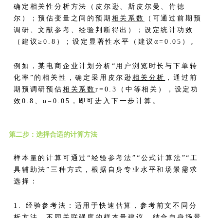
确定相关性分析方法（皮尔逊、斯皮尔曼、肯德
尔）；预估变量之间的预期
相关系数
（可通过前期预
调研、文献参考、经验判断得出）；设定统计功效
（建议≥0.8）；设定显著性水平（建议α=0.05）。
例如，某电商企业计划分析“用户浏览时长与下单转
化率”的相关性，确定采用皮尔逊
相关分析
，通过前
期预调研预估
相关系数
r=0.3（中等相关），设定功
效0.8、α=0.05，即可进入下一步计算。
第二步：选择合适的计算方法
样本量的计算可通过“经验参考法”“公式计算法”“工
具辅助法”三种方式，根据自身专业水平和场景需求
选择：
1. 经验参考法：适用于快速估算，参考前文不同分
析方法、不同关联强度的样本量建议，结合自身场景