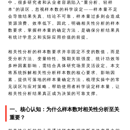
中，很多研究者和从业者容易陷入“重分析、轻样
本”的误区，忽视样本数的科学设定——样本量不足
会导致结果失真、结论不可靠，样本量过多则会造成
资源浪费、效率低下。因此，明确相关性分析的样本
数要求，掌握样本量的确定方法，是确保分析结果具
有统计学意义和实际应用价值的前提。
相关性分析的样本数要求并非固定不变的数值，而是
受分析方法、变量特性、预期关联强度、统计功效等
多种因素影响，需结合具体研究场景灵活设定。本文
将系统拆解相关性分析样本数的核心要求、影响因
素，提供可落地的样本量确定方法，梳理实操中的常
见误区与应对策略，帮助使用者科学设定样本量，让
相关性分析结果真正成为决策的可靠支撑。
一、核心认知：为什么样本数对相关性分析至关
重要？