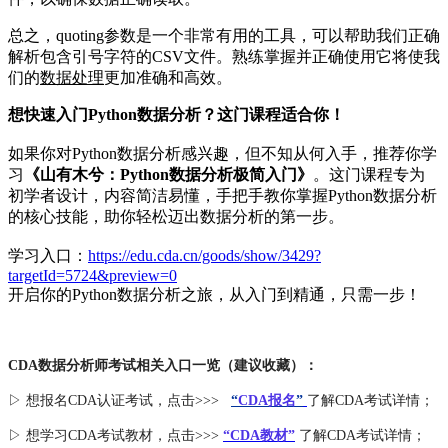
总之，quoting参数是一个非常有用的工具，可以帮助我们正确
解析包含引号字符的CSV文件。熟练掌握并正确使用它将使我
们的
数据处理
更加准确和高效。
想快速入门Python数据分析？这门课程适合你！
如果你对Python数据分析感兴趣，但不知从何入手，推荐你学
习
《山有木兮：Python数据分析极简入门》
。这门课程专为
初学者设计，内容简洁易懂，手把手教你掌握Python数据分析
的核心技能，助你轻松迈出数据分析的第一步。
学习入口：
https://edu.cda.cn/goods/show/3429?
targetId=5724&preview=0
开启你的Python数据分析之旅，从入门到精通，只需一步！
CDA数据分析师考试相关入口一览（建议收藏）：
▷ 想报名CDA认证考试，点击>>>
“
CDA报名
”
了解CDA考试详情；
▷ 想学习CDA考试教材，点击>>>
“CDA教材”
了解CDA考试详情；