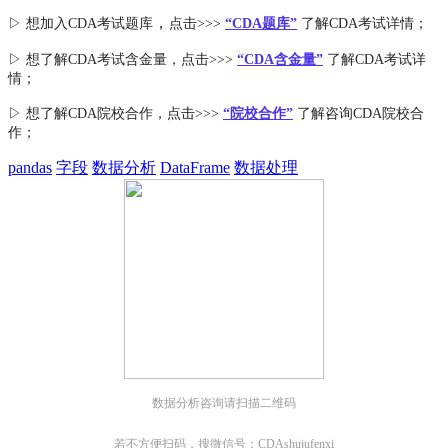
，
▷ 想加入
CDA考试题库
点击>>>
“CDA
题库
”
了解CDA考试详情；
▷ 想了解CDA
考试
含金量
，点击>>>
“CDA含金量”
了解CDA考试详
情；
▷ 想了解CDA
院校合作
，点击>>>
“院校合作”
了解咨询CDA院校合
作；
pandas
字段
数据分析
DataFrame
数据处理
数据分析咨询请扫描二维码
若不方便扫码，搜微信号：CDAshujufenxi