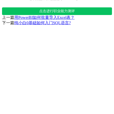
点击进行职业能力测评
上一篇
用PowerBI如何批量导入Excel表？
下一篇
纯小白0基础如何入门SQL语言?