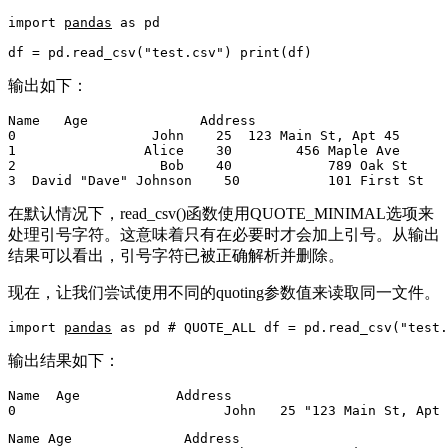
import
pandas
as
 pd

df = pd.read_csv(
"test.csv"
) 
print
(df)
输出如下：
Name   Age              Address

0                 John    25  123 Main St, Apt 45

1                Alice    30        456 Maple Ave

2                  Bob    40            789 Oak St

3  David 
"Dave"
 Johnson    50           101 First St
在默认情况下，read_csv()函数使用QUOTE_MINIMAL选项来
处理引号字符。这意味着只有在必要时才会加上引号。从输出
结果可以看出，引号字符已被正确解析并删除。
现在，让我们尝试使用不同的quoting参数值来读取同一文件。
import
pandas
as
 pd 
# QUOTE_ALL
 df = pd.read_csv(
"test.
输出结果如下：
Name  Age            Address

0                          John   25 
"123 Main St, Apt 
Name Age              Address
