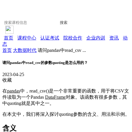
搜索
首页
课程中心
认证考试
院校合作
企业内训
资讯
动
态
首页
大数据时代
请问pandas中read_csv ...
请问pandas中read_csv的参数quoting是怎么用的？
2023-04-25
收藏
在
pandas
中，read_csv()是一个非常重要的函数，用于将CSV文
件读取为一个Pandas
DataFrame
对象。该函数有很多参数，其
中quoting就是其中之一。
在本文中，我们将深入探讨quoting参数的含义、用法和示例。
含义