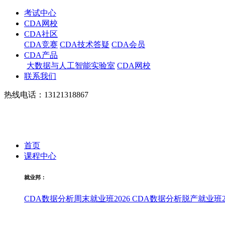
考试中心
CDA网校
CDA社区
CDA竞赛
CDA技术答疑
CDA会员
CDA产品
大数据与人工智能实验室
CDA网校
联系我们
热线电话：13121318867
首页
课程中心
就业邦：
CDA数据分析周末就业班2026
CDA数据分析脱产就业班20