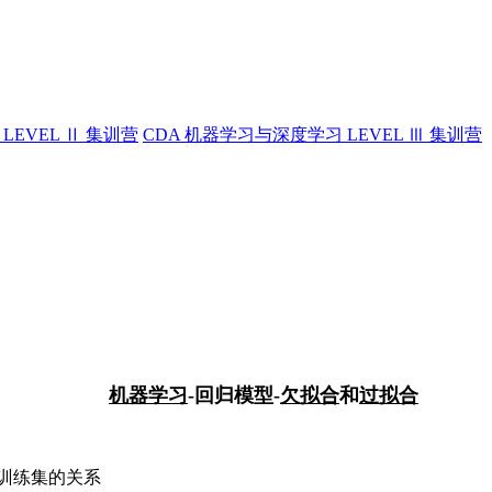
LEVEL Ⅱ 集训营
CDA 机器学习与深度学习 LEVEL Ⅲ 集训营
机器学习
-回归模型-
欠拟合
和
过拟合
和训练集的关系