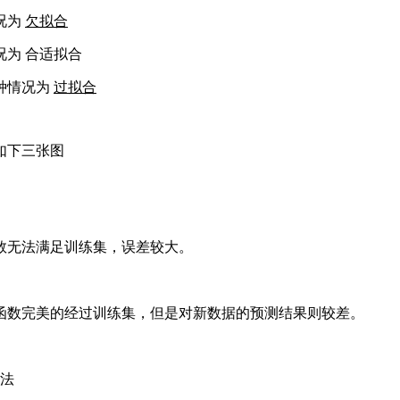
况为
欠拟合
为 合适拟合
种情况为
过拟合
如下三张图
数无法满足训练集，误差较大。
函数完美的经过训练集，但是对新数据的预测结果则较差。
法