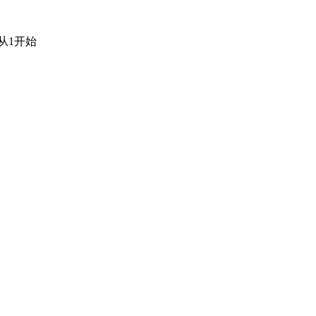
从1开始
；