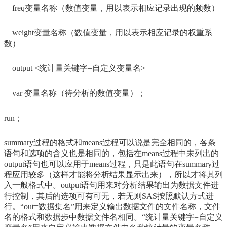
freq变量名称（数值变量，用以表示相应记录出现的频数）
weight变量名称（数值变量，用以表示相应记录的权重系
数）
output
<统计量关键字=自定义变量名>
var 变量名称（待分析的数值变量）；
run；
summary过程的格式和means过程可以说是完全相同的，各条
语句和选项的含义也是相同的，包括在means过程中未列出的
output语句也可以应用于means过程，只是此语句在summary过
程应用较多（这样才能将分析结果显示出来），所以才将其列
入一般格式中。output语句用来对分析结果输出为数据文件进
行控制，其后的选项可有可无，若无则SAS按照默认方式进
行。“out=数据集名”用来定义输出数据文件的文件名称，文件
名的格式和数据步中数据文件名相同。“统计量关键字=自定义