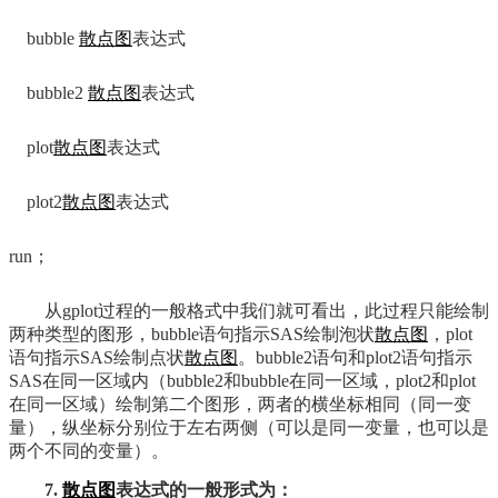
bubble
散点图
表达式
bubble2
散点图
表达式
plot
散点图
表达式
plot2
散点图
表达式
run；
从gplot过程的一般格式中我们就可看出，此过程只能绘制
两种类型的图形，bubble语句指示SAS绘制泡状
散点图
，plot
语句指示SAS绘制点状
散点图
。bubble2语句和plot2语句指示
SAS在同一区域内（bubble2和bubble在同一区域，plot2和plot
在同一区域）绘制第二个图形，两者的横坐标相同（同一变
量），纵坐标分别位于左右两侧（可以是同一变量，也可以是
两个不同的变量）。
7.
散点图
表达式的一般形式为：