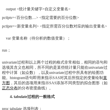
output
<统计量关键字=自定义变量名>
pctlpts=<百分位数…> <指定需要的百分位数>
pctlpre=<新变量名列> <指定所需百分位数对应的输出变量名>
var 变量名称（待分析的数值变量）；
run；
univariate过程和以上两个过程的格式非常相似，相同的语句和
选项其含义也相同，所不同的是某些统计量只能在univariate过
程中计算（如众数），以及univariate过程中所具有的绘图功
能。histogram语句即用来指示SAS对其后所指定的变量绘制
直
方图
，其后的选项用来指示SAS添加不同类型的拟合图形（如
正态分布
的分布密度曲线）。
4. tabulate过程的一般格式
proc tabulate 选项列表；