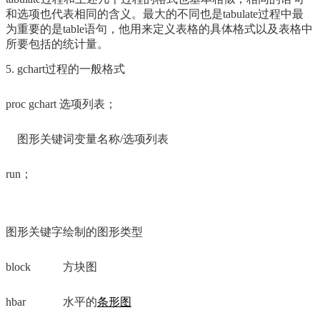
和选项也代表相同的含义。最大的不同也是tabulate过程中最
为重要的是table语句，他用来定义表格的具体格式以及表格中
所要包括的统计量。
5. gchart过程的一般格式
proc gchart 选项列表；
图形关键词变量名称/选项列表
run；
图形关键字
绘制的图形类型
block
方块图
hbar
水平的
条形图