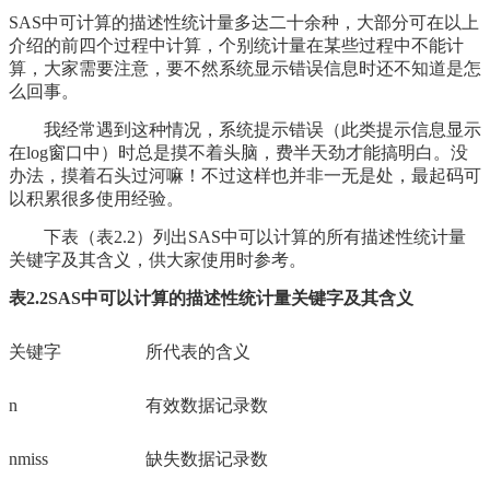
SAS中可计算的描述性统计量多达二十余种，大部分可在以上
介绍的前四个过程中计算，个别统计量在某些过程中不能计
算，大家需要注意，要不然系统显示错误信息时还不知道是怎
么回事。
我经常遇到这种情况，系统提示错误（此类提示信息显示
在log窗口中）时总是摸不着头脑，费半天劲才能搞明白。没
办法，摸着石头过河嘛！不过这样也并非一无是处，最起码可
以积累很多使用经验。
下表（表2.2）列出SAS中可以计算的所有描述性统计量
关键字及其含义，供大家使用时参考。
表2.2SAS中可以计算的描述性统计量关键字及其含义
关键字
所代表的含义
n
有效数据记录数
nmiss
缺失数据记录数