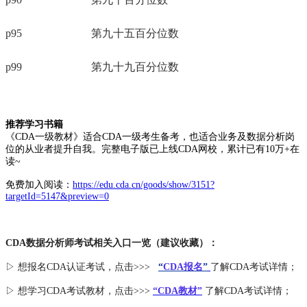
p95
第九十五百分位数
p99
第九十九百分位数
推荐学习书籍
《CDA一级教材》适合CDA一级考生备考，也适合业务及数据分析岗
位的从业者提升自我。完整电子版已上线CDA网校，累计已有10万+在
读~
免费加入阅读：
https://edu.cda.cn/goods/show/3151?
targetId=5147&preview=0
CDA数据分析师考试相关入口一览（建议收藏）：
▷ 想报名CDA认证考试，点击>>>
“
CDA报名
”
了解CDA考试详情；
▷ 想学习CDA考试教材，点击>>>
“CDA教材”
了解CDA考试详情；