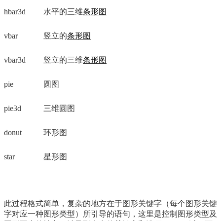
hbar3d
水平的三维
条形图
vbar
竖立的
条形图
vbar3d
竖立的三维
条形图
pie
圆图
pie3d
三维圆图
donut
环形图
star
星形图
此过程格式简单，复杂的地方在于图形关键字（每个图形关键
字对应一种图形类型）所引导的语句，这里是控制图形类型及