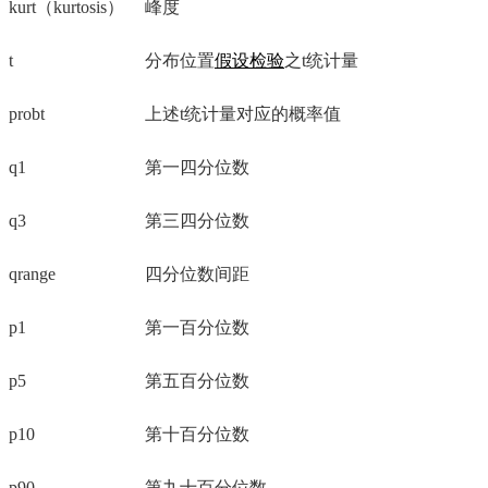
kurt（kurtosis）
峰度
t
分布位置
假设检验
之t统计量
probt
上述t统计量对应的概率值
q1
第一四分位数
q3
第三四分位数
qrange
四分位数间距
p1
第一百分位数
p5
第五百分位数
p10
第十百分位数
p90
第九十百分位数