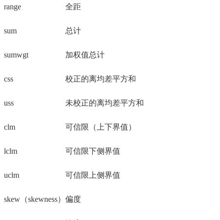
range
全距
sum
总计
sumwgt
加权值总计
css
校正的离均差平方和
uss
未校正的离均差平方和
clm
可信限（上下界值）
lclm
可信限下侧界值
uclm
可信限上侧界值
skew（skewness）
偏度