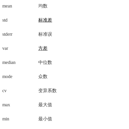
mean
均数
std
标准差
stderr
标准误
var
方差
median
中位数
mode
众数
cv
变异系数
max
最大值
min
最小值