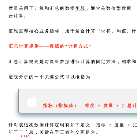
度量是用于计算和汇总的数据
字段
，通常是数值型数据
合计算。
值维度即核心
业务指标
，用于聚合计算（求和、均值、
汇总计算规则——数据的“计算方式”
汇总计算规则是对度量数据进行计算的固定方法，如求
透视分析的一个关键公式可以概括为：

指标（指标值）= 维度 + 度量 + 汇总
针对
表结构
数据计算逻辑有如下定义：指标 = 度量 + 
的洞察信息，关键在于三者的交互组合。
CDA