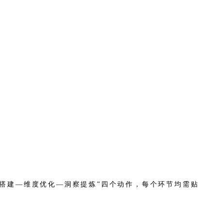
视搭建—维度优化—洞察提炼”四个动作，每个环节均需贴