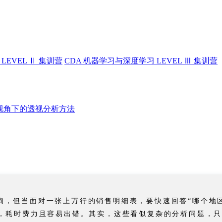
LEVEL Ⅱ 集训营
CDA 机器学习与深度学习 LEVEL Ⅲ 集训营
师视角下的透视分析方法
询，但当面对一张上万行的销售明细表，要快速回答“哪个地区
总，耗时费力且容易出错。其实，这些看似复杂的分析问题，