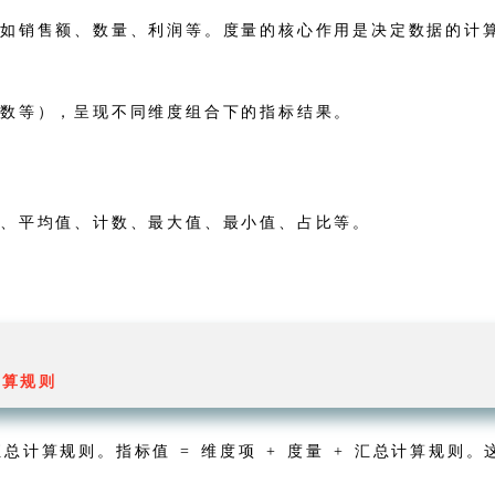
，如销售额、数量、利润等。度量的核心作用是决定数据的计
计数等），呈现不同维度组合下的指标结果。
和、平均值、计数、最大值、最小值、占比等。
计算规则
汇总计算规则。指标值 = 维度项 + 度量 + 汇总计算规则。