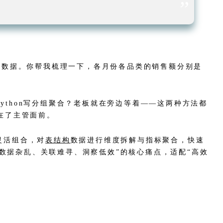
”
多行数据。你帮我梳理一下，各月份各品类的销售额分别是
ython写分组聚合？老板就在旁边等着——这两种方法都
在了主管面前。
灵活组合，对
表结构
数据进行维度拆解与指标聚合，快速
数据杂乱、关联难寻、洞察低效”的核心痛点，适配“高效