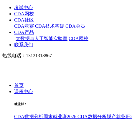
考试中心
CDA网校
CDA社区
CDA竞赛
CDA技术答疑
CDA会员
CDA产品
大数据与人工智能实验室
CDA网校
联系我们
热线电话：13121318867
首页
课程中心
就业邦：
CDA数据分析周末就业班2026
CDA数据分析脱产就业班20