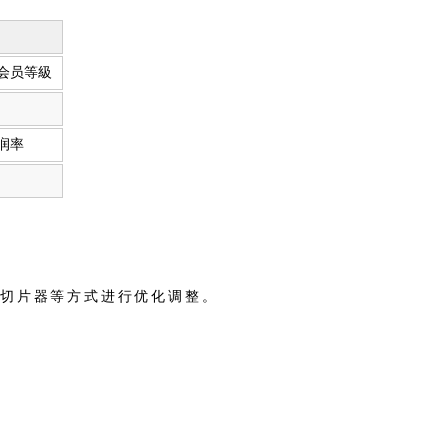
会员等級
润率
用切片器等方式进行优化调整。