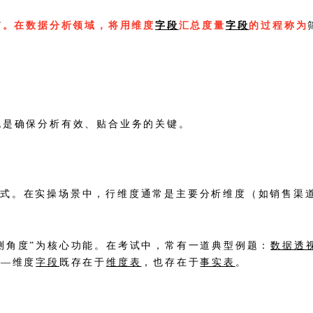
”
。在数据分析领域，将用维度
字段
汇总度量
字段
的过程称为
。
也是确保分析有效、贴合业务的关键。
方式。在实操场景中，行维度通常是主要分析维度（如销售渠
测角度”为核心功能。在考试中，常有一道典型例题：
数据透
——维度
字段
既存在于
维度表
，也存在于
事实表
。