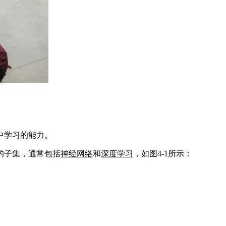
中学习的能力。
的子集，通常包括
神经网络
和
深度学习
，如图4-1所示：