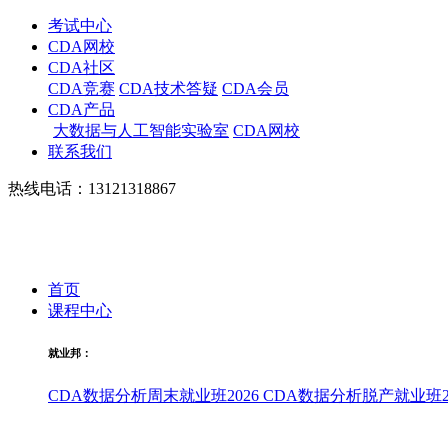
考试中心
CDA网校
CDA社区
CDA竞赛
CDA技术答疑
CDA会员
CDA产品
大数据与人工智能实验室
CDA网校
联系我们
热线电话：13121318867
首页
课程中心
就业邦：
CDA数据分析周末就业班2026
CDA数据分析脱产就业班20