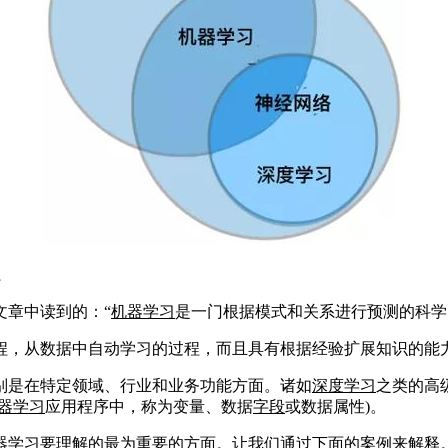
系
文章中读到的：“
机器学习
是一门根据模式和关系进行预测的科学
程，从数据中自动学习的过程，而且具有根据经验扩展知识的能
别是在特定领域、行业和业务功能方面。诸如
深度学习
之类的高
器学习
应用程序中，称为变量、数据
字段
或数据属性)。
器学习
要理解的最为重要的方面。让我们通过下面的案例来解释