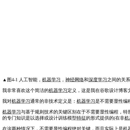
▲图4-1 人工智能，
机器学习
，
神经网络
和
深度学习
之间的关
我非常喜欢这个简洁的
机器学习
定义，这是我在谷歌设计博客
我对
机器学习
通常的非技术定义是：
机器学习
是不需要显性编
机器学习
与基于规则技术的关键区别在于不需要显性编程，特
的专门知识是以选择或设计训练模型
特征
的形式提供的(在非
机
在这两种情况下，不需要显性编程绝对关键，而且实际上是
机