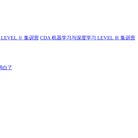
LEVEL Ⅱ 集训营
CDA 机器学习与深度学习 LEVEL Ⅲ 集训营
明白了