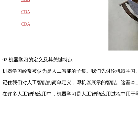
教材
CDA
题库
CDA
大纲
02
机器学习
的定义及其关键特点
机器学习
经常被认为是人工智能的子集。我们先讨论
机器学习
记住我们对人工智能的简单定义，即机器展示的智能。这基本
在许多人工智能应用中，
机器学习
是人工智能应用过程中用于