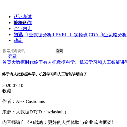
认证考试
院校合作
职业技能：
企业内训
资讯
CDA 商业数据分析 LEVEL Ⅰ 实操班
CDA 商业策略分析 
动态
搜索
登录
首页
大数据时代
终于有人把数据科学、机器学习和人工智能讲
终于有人把数据科学、机器学习和人工智能讲明白了
2020-07-10
收藏
作者：Alex Castrounis
来源：大数据DT(ID：hzdashuju)
内容摘编自《AI战略：更好的人类体验与企业成功框架》