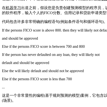
在
机器学习
出道之前，假设您是负责创建预测模型的程序员，
的软件程序，输入个人的FICO分数、信用记录和贷款申请类
代码包含许多非常明确的编程语句(例如条件语句和循环语句)
If the persons FICO score is above 800. then they will likely not defau
and should be approved
Else if the persons FICO score is between 700 and 800
If the person has never defaulted on any loan, they will likely not
default and should be approved
Else the will likely default and should not be approved
Else if the persons FICO score is less than 700
...
这是一个非常显性的编程(基于规则预测的模型)案例，它包
(场景)。