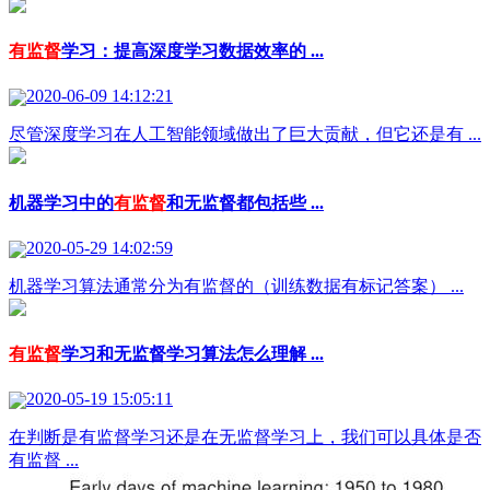
有监督
学习：提高深度学习数据效率的 ...
2020-06-09 14:12:21
尽管深度学习在人工智能领域做出了巨大贡献，但它还是有 ...
机器学习中的
有监督
和无监督都包括些 ...
2020-05-29 14:02:59
机器学习算法通常分为有监督的（训练数据有标记答案） ...
有监督
学习和无监督学习算法怎么理解 ...
2020-05-19 15:05:11
在判断是有监督学习还是在无监督学习上，我们可以具体是否
有监督 ...