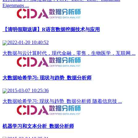
Eigenmaps ...
【清明假期送课】R语言数据挖掘技术与应用
2022-01-20 10:40:52
大数据与云计算时代，现代金融，零售，生物医学，互联网 ...
大数据哈希学习: 现状与趋势_数据分析师
2015-03-07 10:25:36
大数据哈希学习: 现状与趋势_数据分析师 随着信息技 ...
机器学习和文本分析_数据分析师