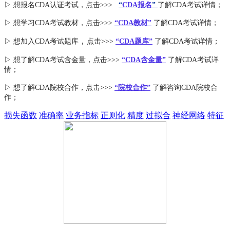
▷ 想报名CDA认证考试，点击>>>
“
CDA报名
”
了解CDA考试详情；
▷ 想学习CDA考试教材，点击>>>
“CDA教材”
了解CDA考试详情；
，
▷ 想加入
CDA考试题库
点击>>>
“CDA
题库
”
了解CDA考试详情；
▷ 想了解CDA
考试
含金量
，点击>>>
“CDA含金量”
了解CDA考试详
情；
▷ 想了解CDA
院校合作
，点击>>>
“院校合作”
了解咨询CDA院校合
作；
损失函数
准确率
业务指标
正则化
精度
过拟合
神经网络
特征