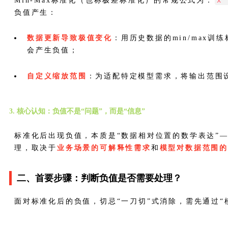
x
Min-Max标准化（也称极差标准化）的常规公式为：
负值产生：
数据更新导致极值变化
：用历史数据的min/max训
会产生负值；
自定义缩放范围
：为适配特定模型需求，将输出范围设为
3. 核心认知：负值不是“问题”，而是“信息”
标准化后出现负值，本质是“数据相对位置的数学表达”——
理，取决于
业务场景的可解释性需求
和
模型对数据范围
二、首要步骤：判断负值是否需要处理？
面对标准化后的负值，切忌“一刀切”式消除，需先通过“