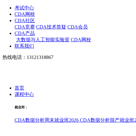
考试中心
CDA网校
CDA社区
CDA竞赛
CDA技术答疑
CDA会员
CDA产品
大数据与人工智能实验室
CDA网校
联系我们
热线电话：13121318867
首页
课程中心
就业邦：
CDA数据分析周末就业班2026
CDA数据分析脱产就业班20