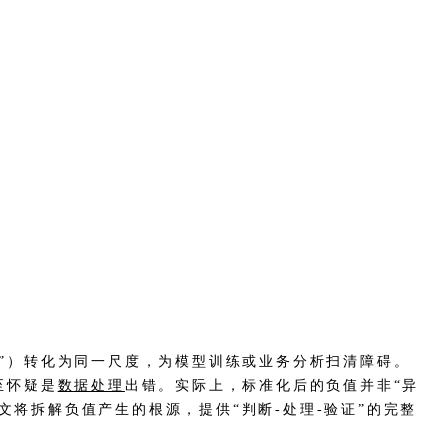
额”）转化为同一尺度，为模型训练或业务分析扫清障碍。
至怀疑是
数据处理
出错。实际上，标准化后的负值并非“异
将拆解负值产生的根源，提供“判断-处理-验证”的完整