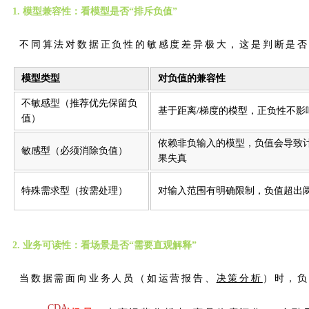
1. 模型兼容性：看模型是否“排斥负值”
不同算法对数据正负性的敏感度差异极大，这是判断是
模型类型
对负值的兼容性
不敏感型（推荐优先保留负
基于距离/梯度的模型，正负性不影
值）
依赖非负输入的模型，负值会导致
敏感型（必须消除负值）
果失真
特殊需求型（按需处理）
对输入范围有明确限制，负值超出
2. 业务可读性：看场景是否“需要直观解释”
当数据需面向业务人员（如运营报告、
决策分析
）时，负
CDA