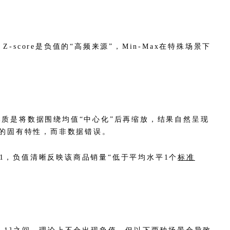
core是负值的“高频来源”，Min-Max在特殊场景下
本质是将数据围绕均值“中心化”后再缩放，结果自然呈现
法的固有特性，而非数据错误。
300=-1，负值清晰反映该商品销量“低于平均水平1个
标准