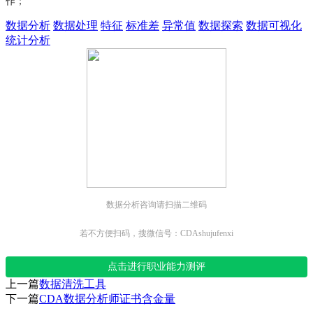
作；
数据分析
数据处理
特征
标准差
异常值
数据探索
数据可视化
统计分析
数据分析咨询请扫描二维码
若不方便扫码，搜微信号：CDAshujufenxi
点击进行职业能力测评
上一篇
数据清洗工具
下一篇
CDA数据分析师证书含金量