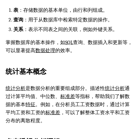
表
：存储数据的基本单位，由行和列组成。
查询
：用于从数据库中检索特定数据的操作。
关系
：表示不同表之间的关联，例如外键关系。
掌握数据库的基本操作，如
SQL
查询、数据插入和更新等，
可以显著提高
数据处理
的效率。
统计基本概念
统计分析
是数据分析的重要组成部分。描述性
统计分析
通
过计算平均值、中位数、
标准差
等指标，帮助我们了解数
据的基本
特征
。例如，在分析员工工资数据时，通过计算
平均工资和工资的
标准差
，可以了解整体工资水平和工资
分布的离散程度。