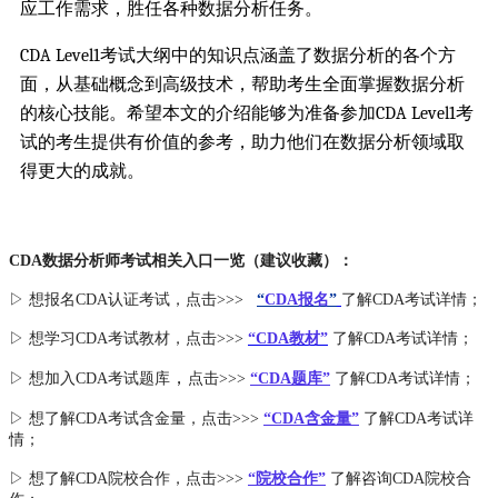
应工作需求，胜任各种数据分析任务。
CDA Level1考试大纲中的知识点涵盖了数据分析的各个方
面，从基础概念到高级技术，帮助考生全面掌握数据分析
的核心技能。希望本文的介绍能够为准备参加CDA Level1考
试的考生提供有价值的参考，助力他们在数据分析领域取
得更大的成就。
CDA数据分析师考试相关入口一览（建议收藏）：
▷ 想报名CDA认证考试，点击>>>
“
CDA报名
”
了解CDA考试详情；
▷ 想学习CDA考试教材，点击>>>
“CDA教材”
了解CDA考试详情；
，
▷ 想加入
CDA考试题库
点击>>>
“CDA
题库
”
了解CDA考试详情；
▷ 想了解CDA
考试
含金量
，点击>>>
“CDA含金量”
了解CDA考试详
情；
▷ 想了解CDA
院校合作
，点击>>>
“院校合作”
了解咨询CDA院校合