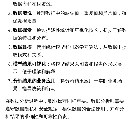
数据库和在线资源。
数据清洗
：处理数据中的
缺失值
、
重复值
和
异常值
，确
保
数据质量
。
数据探索
：通过描述性统计和可视化技术，初步了解数
据的
特征
和分布。
数据建模
：使用统计模型和
机器学习
算法，从数据中提
取模式和关系。
模型结果可视化
：将模型结果以图表和报告的形式展
示，便于理解和解释。
分析结果的业务应用
：将分析结果应用于实际业务场
景，指导决策和行动。
在数据分析过程中，职业操守同样重要。数据分析师需要
遵守
数据隐私
和安全规定，确保数据的合法使用，并对分
析结果的准确性和可靠性负责。