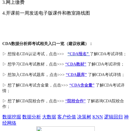
3.网上缴费
4.开课前一周发送电子版课件和教室路线图
CDA数据分析师考试相关入口一览（建议收藏）：
▷ 想报名CDA认证考试，点击>>>
“
CDA报名
”
了解CDA考试详情；
▷ 想学习CDA考试教材，点击>>>
“CDA教材”
了解CDA考试详情；
，
▷ 想加入
CDA考试题库
点击>>>
“CDA
题库
”
了解CDA考试详情；
▷ 想了解CDA
考试
含金量
，点击>>>
“CDA含金量”
了解CDA考试详
情；
▷ 想了解CDA
院校合作
，点击>>>
“院校合作”
了解咨询CDA院校合
作；
数据挖掘
数据分析
大数据
客户价值
决策树
KNN
逻辑回归
神
经网络