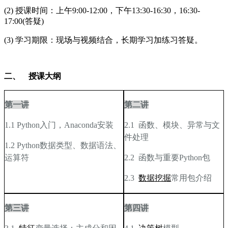
(2) 授课时间：上午
9:00-12:00
，下午
13:30-16:30
，
16:30-
17:00(
答疑
)
(3) 学习期限：现场与视频结合，长期学习加练习答疑。
二、
授课大纲
第一讲
第二讲
1.1 Python
入门，Anaconda安装
2.1
函数、模块、异常与文
件处理
1.2 Python
数据类型、数据语法、
运算符
2.2
函数与重要Python包
2.3
数据挖掘
常用包介绍
第三讲
第四讲