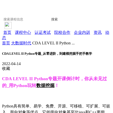
搜索
首页
课程中心
认证考试
院校合作
企业内训
资讯
动
态
首页
大数据时代
CDA LEVEL II Python ...
CDA LEVEL II Python专题_从零进阶，到建模挖掘手把手教学
2022-04-14
收藏
CDA LEVEL II Python专题开课倒计时，你从未见过
的
_
用
Python
玩转
数据挖掘
！
Python具有简单、易学、免费、开源、可移植、可扩展、可嵌
入、面向对象等优点，它的面向对象甚至比
java
和
C++
更彻