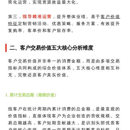
简化运营，实现资源效益最大化。
第三，
指导精准运营
，提升整体业绩。基于
客户价值
特征
定制营销活动、优惠策略、服务方案，有效提升
复购率、客单价和客户留存率。
二、客户交易价值五大核心分析维度
客户交易价值并非单一的消费金额，而是由多项交易
指标共同构成的综合价值体系，五大核心维度相互补
充，完整还原客户真实价值。
1. 累计交易总额（规模价值）
指客户在统计周期内累计消费的总金额，是最直观的
价值指标，直接体现客户为企业创造的营收规模。交
易总额越高，客户短期贡献越大，是识别头部优质客
户的核心依据。但单一交易额无法判断客户粘性，只