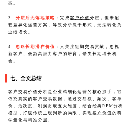
兆。
3.
分层后无落地策略
：完成
客户价值
分层，但未配
套差异化运营方案，导致分析流于形式，无法转化为
业绩增长。
4.
忽略长期潜在价值
：只关注短期交易贡献，忽视
新客户、低频高潜力客户的培育，错失长期增长机
会。
七、全文总结
客户交易价值分析是企业精细化运营的核心抓手，它
依托真实的客户交易数据，通过交易额、频次、客单
价、活跃度、利润贡献五大维度，结合经典RFM分析
模型，打破传统主观判断的局限，实现
客户价值
的科
学量化与精准分层。