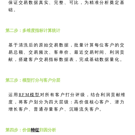
保证交易数据真实、完整、可比，为精准分析奠定基
础。
第二步：多维度指标计算统计
基于清洗后的原始交易数据，批量计算每位客户的交
易总额、交易频次、客单价、最近交易时间、利润贡
献，搭建客户交易指标数据表，完成基础数据量化。
第三步：模型打分与客户分层
运用
RFM模型
对所有客户打分评级，结合利润贡献维
度，将客户划分为四大层级：高价值核心客户、潜力
增长客户、普通存量客户、沉睡流失客户。
第四步：价值
特征
归因分析