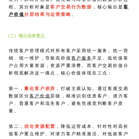
程。其分析对象是
客户交易行为数据
，核心输出是
客
户价值
分层结果与运营策略
。
（二）核心业务意义
传统客户管理模式对所有客户采用统一服务、统一营
销、统一维护，导致高价值
客户服务
不足、低价值客
户占用大量资源，资源严重浪费。而客户交易价值分
析彻底解决这一痛点，核心价值体现在三点：
第一，
量化客户差异
，打破主观认知。通过客观交易
数据区分
客户价值
层级，精准识别优质客户、潜力客
户、普通客户和流失客户，避免凭感觉判断客户质
量。
第二，
优化资源配置
，降低运营成本。针对性对高价
值客户重点维护、对潜力客户精准激活、对低效客户