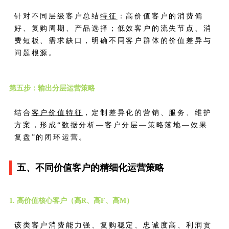
针对不同层级客户总结
特征
：高价值客户的消费偏
好、复购周期、产品选择；低效客户的流失节点、消
费短板、需求缺口，明确不同客户群体的价值差异与
问题根源。
第五步：输出分层运营策略
结合
客户价值
特征
，定制差异化的营销、服务、维护
方案，形成“数据分析—客户分层—策略落地—效果
复盘”的闭环运营。
五、不同价值客户的精细化运营策略
1. 高价值核心客户（高R、高F、高M）
该类客户消费能力强、复购稳定、忠诚度高、利润贡