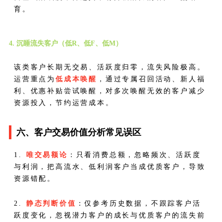
育。
4. 沉睡流失客户（低R、低F、低M）
该类客户长期无交易、活跃度归零，流失风险极高。
运营重点为
低成本唤醒
，通过专属召回活动、新人福
利、优惠补贴尝试唤醒，对多次唤醒无效的客户减少
资源投入，节约运营成本。
六、客户交易价值分析常见误区
1.
唯交易额论
：只看消费总额，忽略频次、活跃度
与利润，把高流水、低利润客户当成优质客户，导致
资源错配。
2.
静态判断价值
：仅参考历史数据，不跟踪客户活
跃度变化，忽视潜力客户的成长与优质客户的流失前