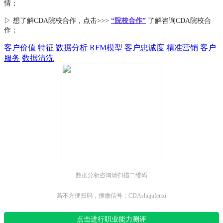
情；
▷ 想了解CDA
院校合作
，点击>>>
“院校合作”
了解咨询CDA院校合
作；
客户价值
特征
数据分析
RFM模型
客户忠诚度
精准营销
客户
服务
数据清洗
数据分析咨询请扫描二维码
若不方便扫码，搜微信号：CDAshujufenxi
点击进行职业能力测评