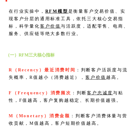
在行业实操中，
RFM模型
是衡量客户交易价值、实
现客户分层的通用标准工具，依托三大核心交易指
标，科学量化
客户价值
与活跃度，适配零售、电商、
服务、供应链等绝大多数行业。
（一）RFM三大核心指标
R（Recency）最近消费时间
：判断客户活跃度与流
失概率，R值越小（消费越近），
客户价值
越高。
F（Frequency）消费频次
：判断
客户忠诚度
与粘
性，F值越高，客户复购越稳定、长期价值越强。
M（Monetary）消费金额
：判断客户消费体量与营
收贡献，M值越高，客户短期价值越高。