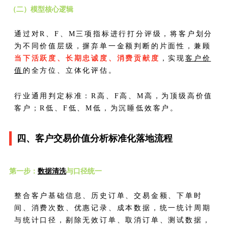
（二）模型核心逻辑
通过对R、F、M三项指标进行打分评级，将客户划分
为不同价值层级，摒弃单一金额判断的片面性，兼顾
当下活跃度、长期忠诚度、消费贡献度
，实现
客户价
值
的全方位、立体化评估。
行业通用判定标准：R高、F高、M高，为顶级高价值
客户；R低、F低、M低，为沉睡低效客户。
四、客户交易价值分析标准化落地流程
第一步：
数据清洗
与口径统一
整合客户基础信息、历史订单、交易金额、下单时
间、消费次数、优惠记录、成本数据，统一统计周期
与统计口径，剔除无效订单、取消订单、测试数据，