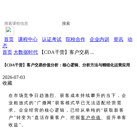
搜索
首页
课程中心
认证考试
院校合作
企业内训
资讯
动
态
首页
大数据时代
【CDA干货】客户交易 ...
【CDA干货】客户交易价值分析：核心逻辑、分析方法与精细化运营应用
2026-07-03
收藏
在市场竞争日趋激烈、获客成本持续攀升的当下，企
业粗放式的“广撒网”获客模式早已无法适配经营需
求。企业经营的核心逻辑，已经从单纯的“获取新客
户”转变为“盘活存量客户、挖掘
客户价值
、提升单客
收益”。