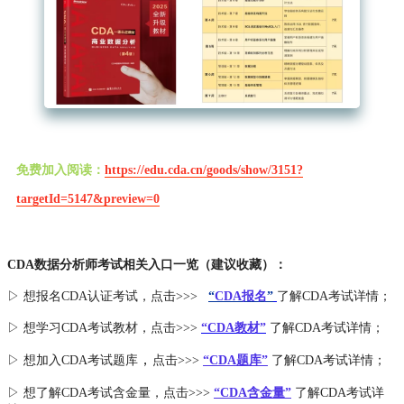
免费加入阅读：
https://edu.cda.cn/goods/show/3151?
targetId=5147&preview=0
CDA数据分析师考试相关入口一览（建议收藏）：
▷ 想报名CDA认证考试，点击>>>
“
CDA报名
”
了解CDA考试详情；
▷ 想学习CDA考试教材，点击>>>
“CDA教材”
了解CDA考试详情；
，
▷ 想加入
CDA考试题库
点击>>>
“CDA
题库
”
了解CDA考试详情；
▷ 想了解CDA
考试
含金量
，点击>>>
“CDA含金量”
了解CDA考试详