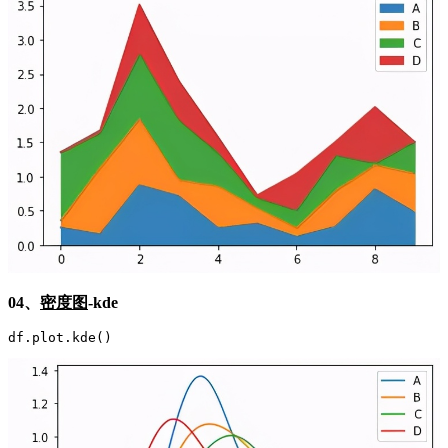
04、
密度图
-kde
df.plot.kde()