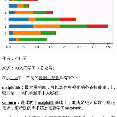
作者：小伍哥
来源：AI入门学习（公众号）
在
python
中，常见的
数据可视化
库有3个：
matplotlib
：
最常用的库，可以算作可视化的必备技能库，比
较底层，api多,学起来不太容易。
seaborn
：
是建构于
matplotlib
基础上，能满足绝大多数可视化
需求，更特殊的需求还是需要学习
matplotlib
。