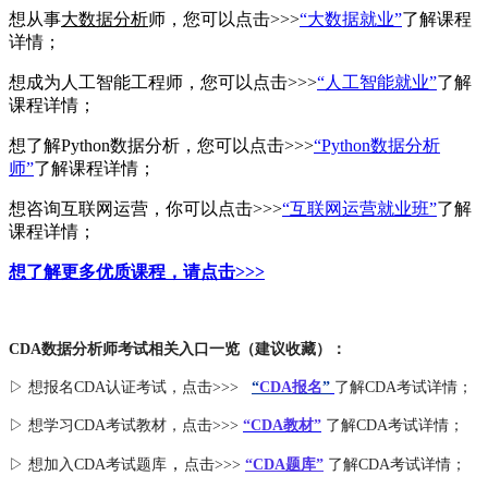
想从事
大数据分析
师，您可以点击>>>
“大数据就业”
了解课程
详情；
想成为人工智能工程师，您可以点击>>>
“人工智能就业”
了解
课程详情；
想了解Python数据分析，您可以点击>>>
“Python数据分析
师”
了解课程详情；
想咨询互联网运营，你可以点击>>>
“互联网运营就业班”
了解
课程详情；
想了解更多优质课程，请点击>>>
CDA数据分析师考试相关入口一览（建议收藏）：
▷ 想报名CDA认证考试，点击>>>
“
CDA报名
”
了解CDA考试详情；
▷ 想学习CDA考试教材，点击>>>
“CDA教材”
了解CDA考试详情；
，
▷ 想加入
CDA考试题库
点击>>>
“CDA
题库
”
了解CDA考试详情；