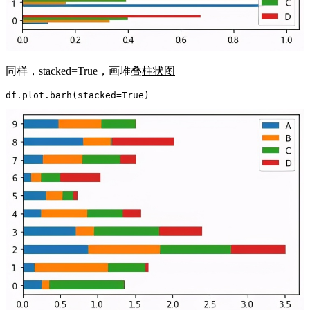
同样，stacked=True，画堆叠
柱状图
df.plot.barh(stacked=True)