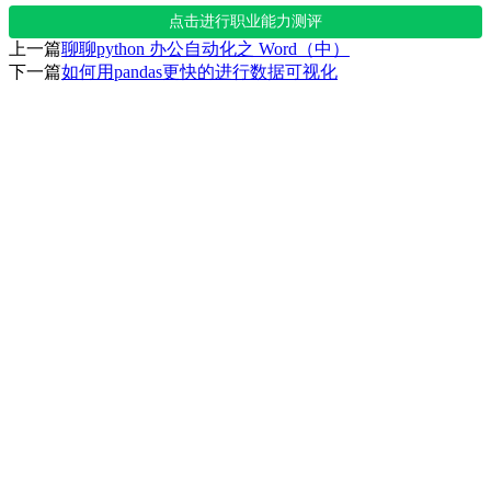
点击进行职业能力测评
上一篇
聊聊python 办公自动化之 Word（中）
下一篇
如何用pandas更快的进行数据可视化