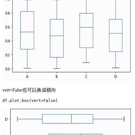
vert=False也可以换成横向
df.plot.box(vert=False)