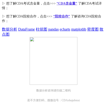
▷ 想了解CDA
考试
含金量
，点击>>>
“CDA含金量”
了解CDA考试详
情；
▷ 想了解CDA
院校合作
，点击>>>
“院校合作”
了解咨询CDA院校合
作；
数据分析
DataFrame
柱状图
pandas
echarts
matplotlib
密度图
散
点图
数据分析咨询请扫描二维码
若不方便扫码，搜微信号：CDAshujufenxi