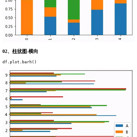
02、
柱状图
-横向
df.plot.barh()