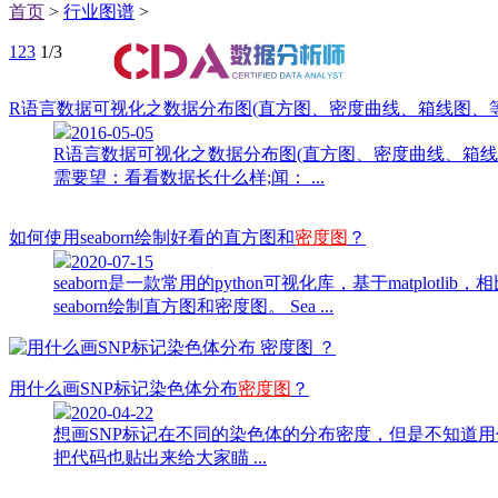
首页
>
行业图谱
>
1
2
3
1/3
R语言数据可视化之数据分布图(直方图、密度曲线、箱线图、
2016-05-05
R语言数据可视化之数据分布图(直方图、密度曲线、箱线
需要望：看看数据长什么样;闻： ...
如何使用seaborn绘制好看的直方图和
密度图
？
2020-07-15
seaborn是一款常用的python可视化库，基于matplo
seaborn绘制直方图和密度图。 Sea ...
用什么画SNP标记染色体分布
密度图
？
2020-04-22
想画SNP标记在不同的染色体的分布密度，但是不知道
把代码也贴出来给大家瞄 ...