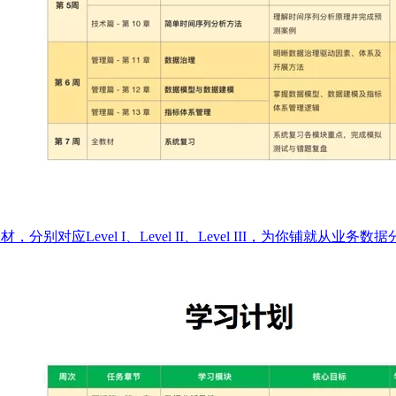
别对应Level I、Level II、Level III，为你铺