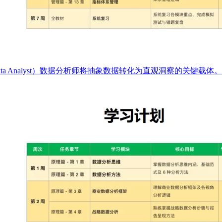
d Data Analyst）数据分析师将抽象数据转化为直观洞察的关