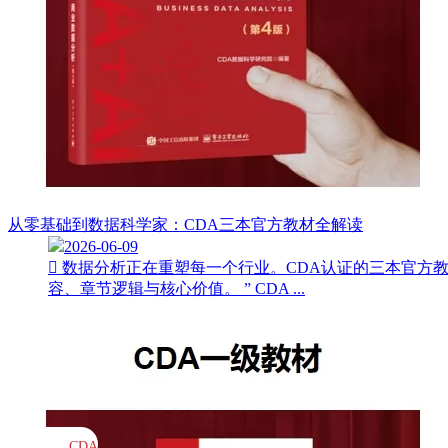
从零基础到数据科学家：CDA三本官方教材全解读
2026-06-09
 数据分析正在重塑每一个行业。CDA认证的三本官方教材，分
容、章节逻辑与核心价值。 ” CDA ...
CDA