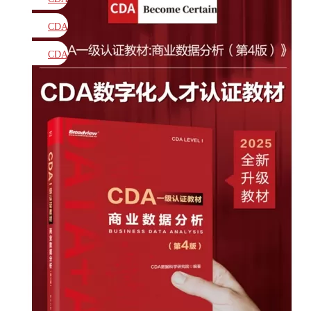
教材
CDA
题库
CDA
大纲