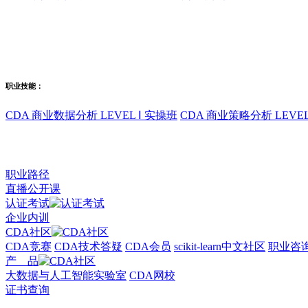
职业技能：
CDA 商业数据分析 LEVEL Ⅰ 实操班
CDA 商业策略分析 LEVEL
职业路径
直播公开课
认证考试
企业内训
CDA社区
CDA竞赛
CDA技术答疑
CDA会员
scikit-learn中文社区
职业咨
产 品
大数据与人工智能实验室
CDA网校
证书查询