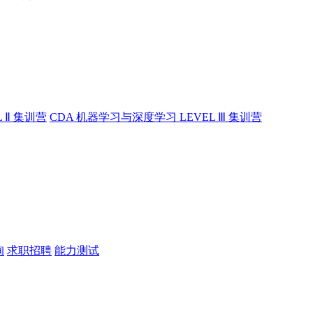
 Ⅱ 集训营
CDA 机器学习与深度学习 LEVEL Ⅲ 集训营
询
求职招聘
能力测试