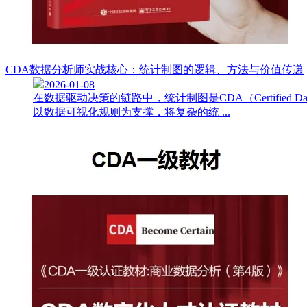
CDA数据分析师实战核心：统计制图的逻辑、方法与价值传递
2026-01-08
在数据驱动决策的链路中，统计制图是CDA（Certifie
以数据可视化规则为支撑，将复杂的统 ...