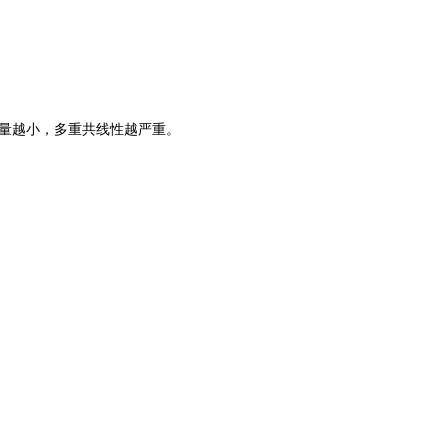
容量越小，多重共线性越严重。