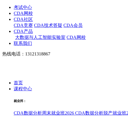
考试中心
CDA网校
CDA社区
CDA竞赛
CDA技术答疑
CDA会员
CDA产品
大数据与人工智能实验室
CDA网校
联系我们
热线电话：13121318867
首页
课程中心
就业邦：
CDA数据分析周末就业班2026
CDA数据分析脱产就业班20