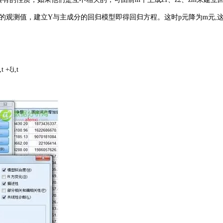
的观测值，建立Y与主成分的回归模型即得回归方程。这时p元降为m元,
t +ξi,t