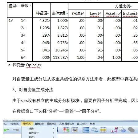
对自变量主成分法从多重共线性的识别方法来看，此模型中存在共线性
3、对自变量主成分法
由于spss没有独立的主成分分析模块，需要在因子分析里完成，因
在数据窗口下选择“分析”—“
降维
”—“因子分析。