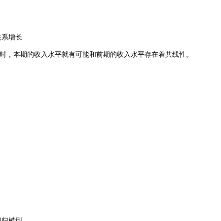
关系增长
型时，本期的收入水平就有可能和前期的收入水平存在着共线性。
回归模型。