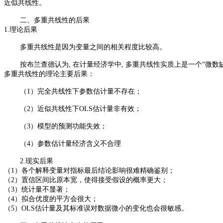
近似共线性。
二、多重共线性的后果
1.理论后果
多重共线性是因为变量之间的相关程度比较高。
按布兰查德认为, 在计量经济学中, 多重共线性实质上是一个“
多重共线性的理论主要后果：
（1）完全共线性下参数估计量不存在；
（2）近似共线性下OLS估计量非有效；
（3）模型的预测功能失效；
（4）参数估计量经济含义不合理
2.现实后果
（1）各个解释变量对指标最后结论影响很难精确鉴别；
（2）置信区间比原本宽，使得接受假设的概率更大；
（3）统计量不显著；
（4）拟合优度的平方会很大；
（5）OLS估计量及其标准误对数据微小的变化也会很敏感。