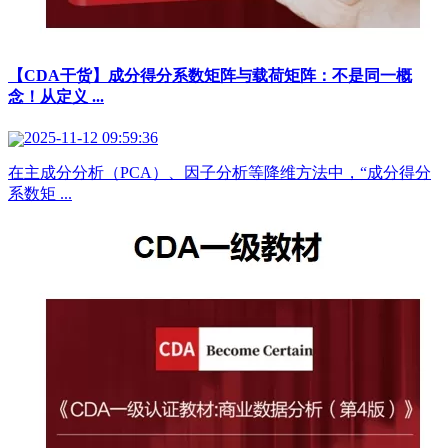
【CDA干货】成分得分系数矩阵与载荷矩阵：不是同一概
念！从定义 ...
2025-11-12 09:59:36
在主成分分析（PCA）、因子分析等降维方法中，“成分得分
系数矩 ...