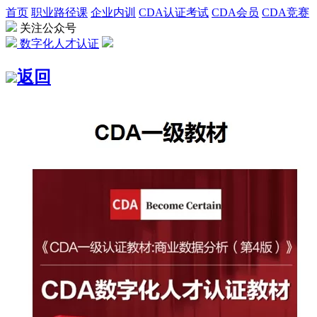
首页
职业路径课
企业内训
CDA认证考试
CDA会员
CDA竞赛
关注公众号
数字化人才认证
返回