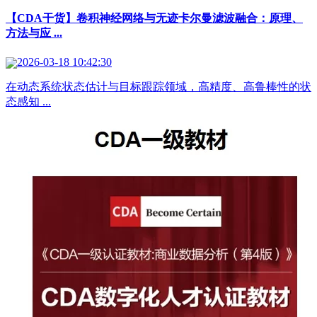
【CDA干货】卷积神经网络与无迹卡尔曼滤波融合：原理、
方法与应 ...
2026-03-18 10:42:30
在动态系统状态估计与目标跟踪领域，高精度、高鲁棒性的状
态感知 ...