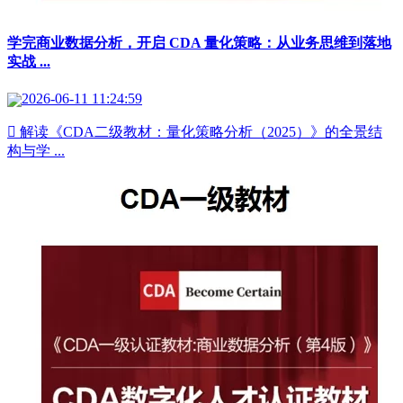
学完商业数据分析，开启 CDA 量化策略：从业务思维到落地
实战 ...
2026-06-11 11:24:59
 解读《CDA二级教材：量化策略分析（2025）》的全景结
构与学 ...