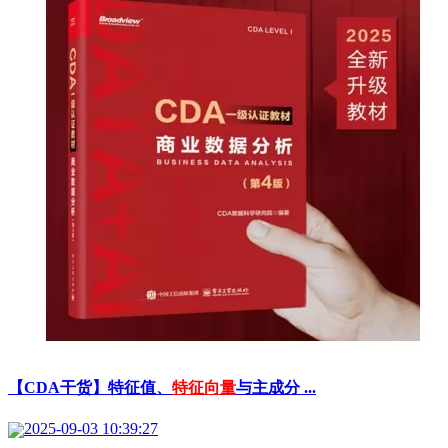
【CDA干货】特征值、
特征向量
与主成分 ...
2025-09-03 10:39:27