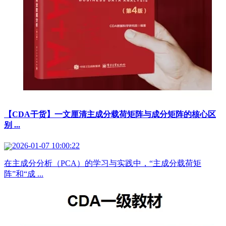
【CDA干货】一文厘清主成分载荷矩阵与成分矩阵的核心区
别 ...
2026-01-07 10:00:22
在主成分分析（PCA）的学习与实践中，“主成分载荷矩
阵”和“成 ...