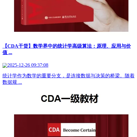
【CDA干货】数学界中的统计学高级算法：原理、应用与价
值 ...
2025-12-26 09:37:08
统计学作为数学的重要分支，是连接数据与决策的桥梁。随着
数据规 ...