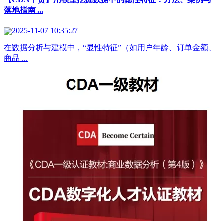
落地指南 ...
2025-11-07 10:35:27
在数据分析与建模中，“显性特征”（如用户年龄、订单金额、
商品 ...