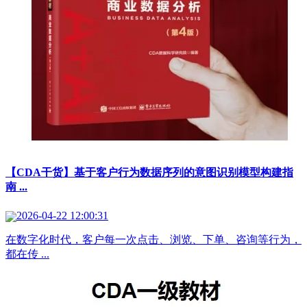
【CDA干货】基于客户行为数据序列的意图识别模型构建指
南 ...
2026-04-22 12:00:31
在数字化时代，客户每一次点击、浏览、下单、咨询等行为，
都在传 ...