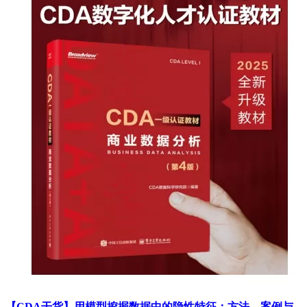
【CDA干货】用模型挖掘数据中的隐性特征：方法、案例与