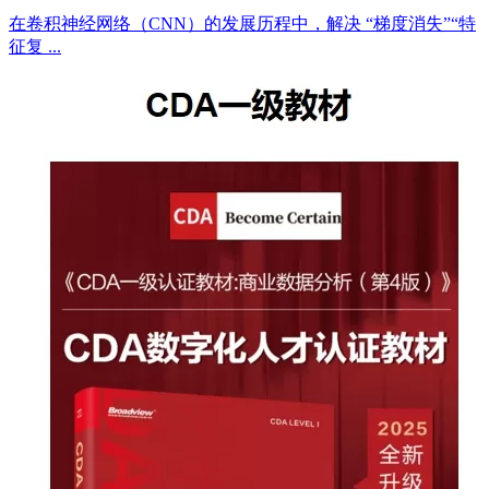
在卷积神经网络（CNN）的发展历程中，解决 “梯度消失”“特
征复 ...