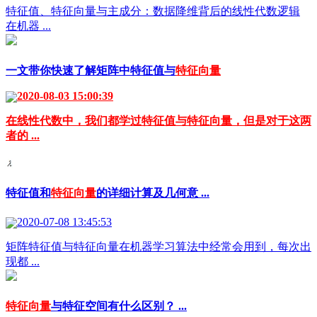
特征值、特征向量与主成分：数据降维背后的线性代数逻辑
在机器 ...
一文带你快速了解矩阵中特征值与
特征向量
2020-08-03 15:00:39
在线性代数中，我们都学过特征值与特征向量，但是对于这两
者的 ...
特征值和
特征向量
的详细计算及几何意 ...
2020-07-08 13:45:53
矩阵特征值与特征向量在机器学习算法中经常会用到，每次出
现都 ...
特征向量
与特征空间有什么区别？ ...