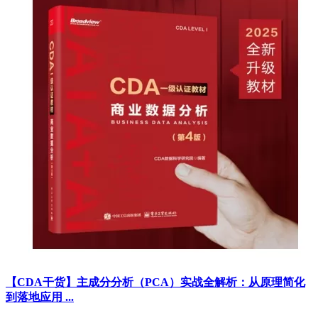
【CDA干货】主成分分析（PCA）实战全解析：从原理简化
到落地应用 ...