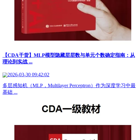
【CDA干货】MLP模型隐藏层层数与单元个数确定指南：从
理论到实战 ...
2026-03-30 09:42:02
多层感知机（MLP，Multilayer Perceptron）作为深度学习中最
基础 ...