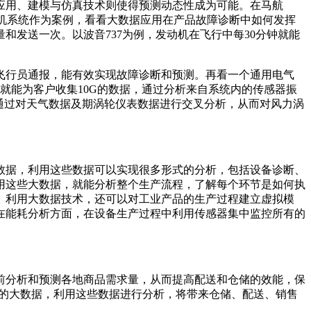
应用、建模与仿真技术则使得预测动态性成为可能。在马航
飞机系统作为案例，看看大数据应用在产品故障诊断中如何发挥
发送一次。以波音737为例，发动机在飞行中每30分钟就能
飞行员通报，能有效实现故障诊断和预测。再看一个通用电气
天就能为客户收集10G的数据，通过分析来自系统内的传感器振
s也通过对天气数据及期涡轮仪表数据进行交叉分析，从而对风力涡
数据，利用这些数据可以实现很多形式的分析，包括设备诊断、
用这些大数据，就能分析整个生产流程，了解每个环节是如何执
。利用大数据技术，还可以对工业产品的生产过程建立虚拟模
在能耗分析方面，在设备生产过程中利用传感器集中监控所有的
。
前分析和预测各地商品需求量，从而提高配送和仓储的效能，保
链的大数据，利用这些数据进行分析，将带来仓储、配送、销售