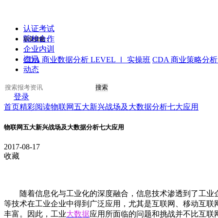
认证考试
院校合作
职业技能：
企业内训
资讯
CDA 商业数据分析 LEVEL Ⅰ 实操班
CDA 商业策略分析 
动态
搜索
登录
首页
精彩阅读
物联网五大新兴战场及大数据分析七大应用
物联网五大新兴战场及大数据分析七大应用
2017-08-17
收藏
随着信息化与工业化的深度融合，信息技术渗透到了工业企业产
等技术在工业企业中得到广泛应用，尤其是互联网、移动互联
丰富。因此，工业
大数据
应用所面临的问题和挑战并不比互联