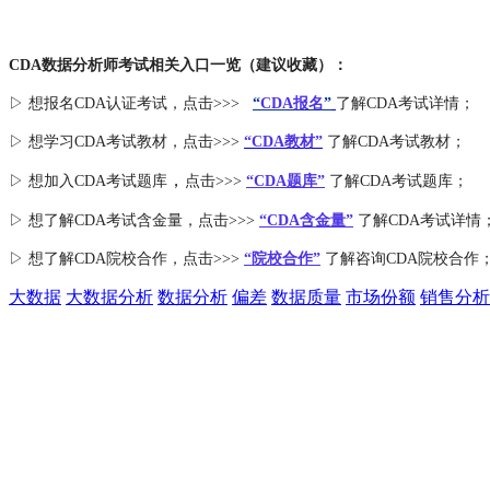
CDA数据分析师考试相关入口一览（建议收藏）：
▷ 想报名CDA认证考试，点击>>>
“
CDA报名
”
了解CDA考试详情；
▷ 想学习CDA考试教材，点击>>>
“CDA教材”
了解CDA考试教材；
，
▷ 想加入
CDA考试题库
点击>>>
“CDA
题库
”
了解CDA考试题库；
▷ 想了解CDA
考试
含金量
，点击>>>
“CDA含金量”
了解CDA考试详情
▷ 想了解CDA
院校合作
，点击>>>
“院校合作”
了解咨询CDA院校合作
大数据
大数据分析
数据分析
偏差
数据质量
市场份额
销售分析