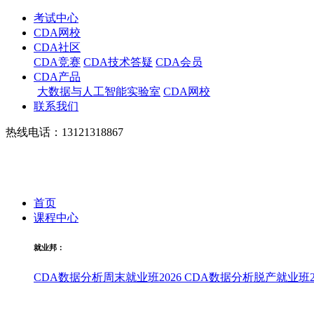
考试中心
CDA网校
CDA社区
CDA竞赛
CDA技术答疑
CDA会员
CDA产品
大数据与人工智能实验室
CDA网校
联系我们
热线电话：13121318867
首页
课程中心
就业邦：
CDA数据分析周末就业班2026
CDA数据分析脱产就业班20