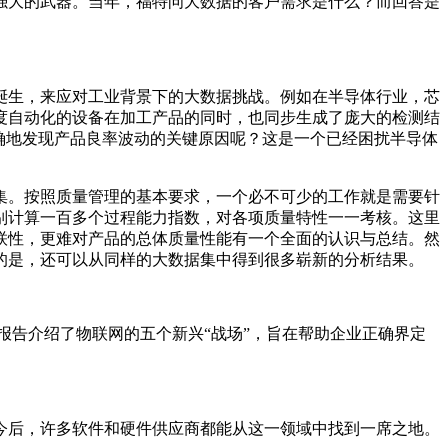
强大的武器。当年，福特问大数据的客户需求是什么？而回答是
诞生，来应对工业背景下的大数据挑战。例如在半导体行业，芯
度自动化的设备在加工产品的同时，也同步生成了庞大的检测结
确地发现产品良率波动的关键原因呢？这是一个已经困扰半导体
集。按照质量管理的基本要求，一个必不可少的工作就是需要针
别计算一百多个过程能力指数，对各项质量特性一一考核。这里
联性，更难对产品的总体质量性能有一个全面的认识与总结。然
的是，还可以从同样的大数据集中得到很多崭新的分析结果。
润。该报告介绍了物联网的五个新兴“战场”，旨在帮助企业正确界定
今后，许多软件和硬件供应商都能从这一领域中找到一席之地。