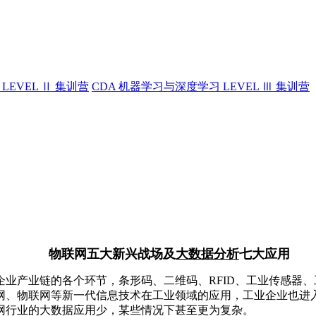
LEVEL Ⅱ 集训营
CDA 机器学习与深度学习 LEVEL Ⅲ 集训营
物联网五大新兴战场及
大数据分析
七大应用
业链的各个环节，条形码、二维码、RFID、工业传感器、工业自动
网、物联网等新一代信息技术在工业领域的应用，工业企业也进
网行业的大数据应用少，某些情况下甚至更为复杂。