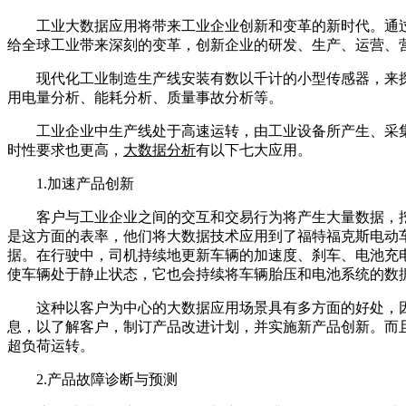
工业大数据应用将带来工业企业创新和变革的新时代。通
给全球工业带来深刻的变革，创新企业的研发、生产、运营、
现代化工业制造生产线安装有数以千计的小型传感器，来
用电量分析、能耗分析、质量事故分析等。
工业企业中生产线处于高速运转，由工业设备所产生、采
时性要求也更高，
大数据分析
有以下七大应用。
1.加速产品创新
客户与工业企业之间的交互和交易行为将产生大量数据，
是这方面的表率，他们将大数据技术应用到了福特福克斯电动
据。在行驶中，司机持续地更新车辆的加速度、刹车、电池充
使车辆处于静止状态，它也会持续将车辆胎压和电池系统的数
这种以客户为中心的大数据应用场景具有多方面的好处，
息，以了解客户，制订产品改进计划，并实施新产品创新。而
超负荷运转。
2.产品故障诊断与预测