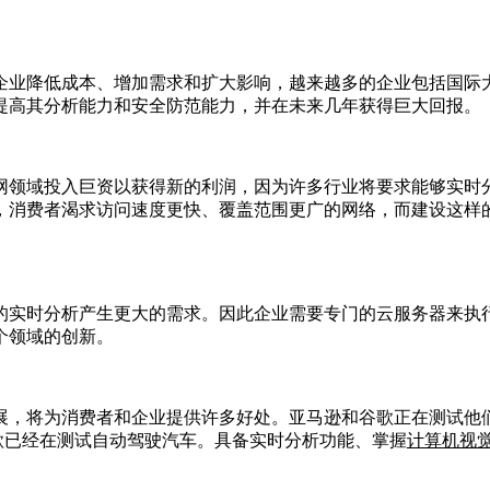
企业降低成本、增加需求和扩大影响，越来越多的企业包括国际
提高其分析能力和安全防范能力，并在未来几年获得巨大回报。
网领域投入巨资以获得新的利润，因为许多行业将要求能够实时
消费者渴求访问速度更快、覆盖范围更广的网络，而建设这样的网
实时分析产生更大的需求。因此企业需要专门的云服务器来执行，从
个领域的创新。
展，将为消费者和企业提供许多好处。亚马逊和谷歌正在测试他
谷歌已经在测试自动驾驶汽车。具备实时分析功能、掌握
计算机视