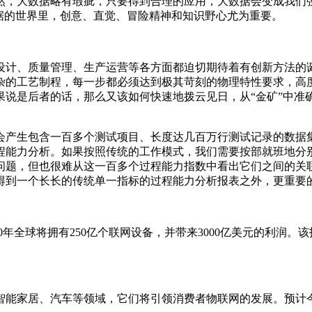
然，大数据略有瑕疵，只要得到合理的应用，大数据会变成我们
据的世界里，创意、直觉、冒险精神和知识野心尤为重要。
设计、质量管理、生产运营等各方面都迫切期待着有创新方法的
杂的工艺制程，每一步都必须达到极其苛刻的物理特性要求，高
果说是后者的话，那么又该如何快速地拨云见日，从“金矿”中准
会产生包含一百多个测试项目、长度达几百万行测试记录的数据
程能力分析。如果按照传统的工作模式，我们需要按部就班地分
问题，但也很难从这一百多个过程能力指数中看出它们之间的关
得到一个长长的传统单一指标的过程能力分析报表之外，更重要
2020年全球将拥有250亿个联网设备，并带来3000亿美元的利
智能家居、汽车等领域，它们将引领消费者物联网的发展。预计