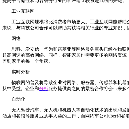
提高平台黏性和与各细分行业的客户建立联系是成功的关键。
工业互联网
工业互联网规模将比消费者市场更大。工业互联网能帮助
来说，与科技公司合作可以帮助其获得相关行业的专业知识，
网络
思科、爱立信、华为和诺基亚等网络服务巨头已经在物联
超高网速的高效网络。同样，智能家居也需要更多的网络资源，
盖到家里的每一个角落。
实时分析
物联网的普及将导致企业对网络、服务器、传感器和机器的
从中受益。企业和
分析
服务提供商之间的紧密合作将会带来多
自动化
无人驾驶汽车、无人机和机器人等自动化技术的出现和发
酒店和餐馆等服务业从事人类的工作，而网约车公司uber和