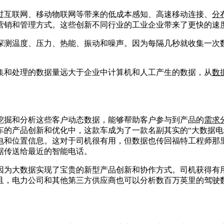
过互联网、移动物联网等带来的低成本感知、高速移动连接、
分
营销和管理方式。这些创新不同行业的工业企业带来了更快的速
探测温度、压力、热能、振动和噪声。因为每隔几秒就收集一次
集和处理的数据量远大于企业中计算机和人工产生的数据，从
数
挖掘和分析这些客户动态数据，能够帮助客户参与到产品的
需求
车的产品创新和优化中，这款车成为了一款名副其实的“大数据电
电和位置信息。这对于司机很有用，但数据也传回福特工程师那
据传送给最近的智能电话。
因为大数据实现了宝贵的新型产品创新和协作方式。司机获得有
且，电力公司和其他第三方供应商也可以分析数百万英里的驾驶