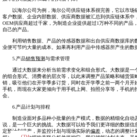
以海尔公司为例，海尔公司供应链体系很完善，它以市场
客户数据、企业内部数据、供应商数据被汇总到供应链体系中
OEM供应商超过千家，为制造企业提供超过1万种不同的产
自己的产品。
利用销售数据、产品的传感器数据和出自供应商数据库的
业便可节约大量的成本。如果再利用产品中传感器所产生的数
5.产品
销售预测
与需求管理
通过大数据来分析当前需求变化和组合形式。大数据是一
的组合形式、消费者的层次等，以此来调整产品策略和铺货策
销，吸引他们在开学季多订货，同时在开学季之前一两个月开
手机，而现在大家更倾向于用手机上网、拍照分享等，手机的
会。
6.产品计划与排程
制造业面对多品种小批量的生产模式，数据的精细化自动及
说，是一个巨大的挑战。大数据可以给予我们更详细的数据信
定预计划排产，并监控计划与现场实际的
偏差
，动态的调整计
CDA