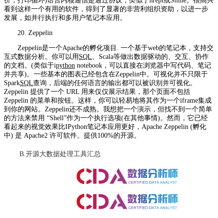
价，打印循环)语言内核通信是通过协议，类似于nrepl或Slime。很高兴
看到这样一个有用的软件，得到了显著的非营利组织资助，以进一步
发展，如并行执行和多用户笔记本应用。
20. Zeppelin
Zeppelin是一个Apache的孵化项目. 一个基于web的笔记本，支持交
互式数据分析。你可以用
SQL
、Scala等做出数据驱动的、交互、协作
的文档。(类似于i
python
notebook，可以直接在浏览器中写代码、笔记
并共享)。一些基本的图表已经包含在Zeppelin中。可视化并不只限于
Spark
SQL
查询，后端的任何语言的输出都可以被识别并可视化。
Zeppelin 提供了一个 URL 用来仅仅展示结果，那个页面不包括
Zeppelin 的菜单和按钮。这样，你可以轻易地将其作为一个iframe集成
到你的网站。Zeppelin还不成熟。我想把一个演示，但找不到一个简单
的方法来禁用 “Shell”作为一个执行选项(在其他事情)。然而，它已经
看起来的视觉效果比IPython笔记本应用更好，Apache Zeppelin (孵化
中) 是 Apache2 许可软件。提供100%的开源。
B.开源大数据处理工具汇总