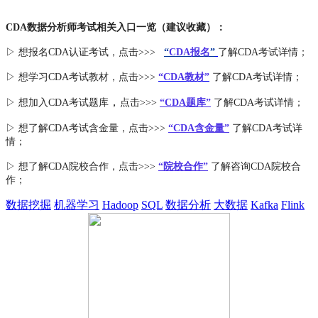
CDA数据分析师考试相关入口一览（建议收藏）：
▷ 想报名CDA认证考试，点击>>>
“
CDA报名
”
了解CDA考试详情；
▷ 想学习CDA考试教材，点击>>>
“CDA教材”
了解CDA考试详情；
，
▷ 想加入
CDA考试题库
点击>>>
“CDA
题库
”
了解CDA考试详情；
▷ 想了解CDA
考试
含金量
，点击>>>
“CDA含金量”
了解CDA考试详
情；
▷ 想了解CDA
院校合作
，点击>>>
“院校合作”
了解咨询CDA院校合
作；
数据挖掘
机器学习
Hadoop
SQL
数据分析
大数据
Kafka
Flink