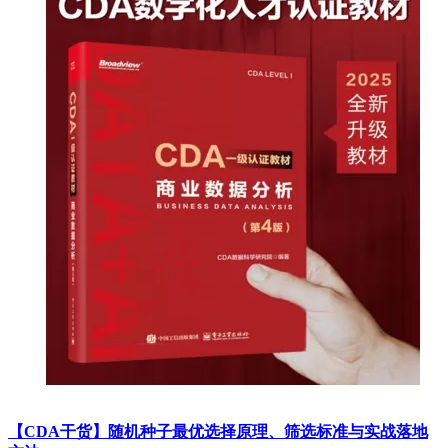
【CDA干货】随机种子最优选择原理、筛选标准与实战落地