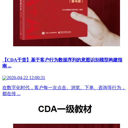
【CDA干货】基于客户行为数据序列的意图识别模型构建指
南 ...
2026-04-22 12:00:31
在数字化时代，客户每一次点击、浏览、下单、咨询等行为，
都在传 ...