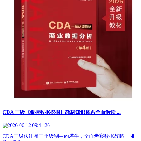
CDA 三级《敏捷数据挖掘》教材知识体系全面解读 ...
2026-06-12 09:41:26
CDA三级认证是三个级别中的塔尖，全面考察数据战略、团