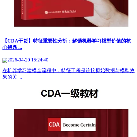
【CDA干货】特征重要性分析：解锁机器学习模型价值的核
心钥匙 ...
2026-04-20 15:24:40
在机器学习建模全流程中，特征工程是连接原始数据与模型效
果的关 ...