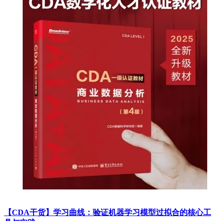
【CDA干货】学习曲线：验证机器学习模型过拟合的核心工