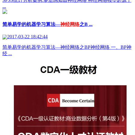
SPSS统计分析案例:多层感知器神经网络 神经网络模型起源于
...
简单易学的机器学习算法—
神经网络
之B ...
2017-03-22 18:42:44
简单易学的机器学习算法—神经网络之BP神经网络 一、BP神
经 ...