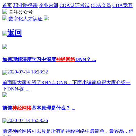
首页
职业路径课
企业内训
CDA认证考试
CDA会员
CDA竞赛
关注公众号
数字化人才认证
返回
如何理解深度学习中深度
神经网络
DNN？ ...
2020-07-14 18:28:32
前面跟大家介绍了RNN与CNN，下面小编简单跟大家介绍一
下DNN-深 ...
前馈
神经网络
基本原理是什么？ ...
2020-07-13 16:58:26
前馈神经网络可以算是所有的神经网络中最简单，最容易，但