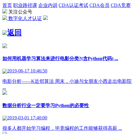
首页
职业路径课
企业内训
CDA认证考试
CDA会员
CDA竞赛
关注公众号
数字化人才认证
返回
如何用机器学习算法来进行电影分类?(含Python代码) ...
2019-06-17 10:46:50
电影分析——K近邻算法 周末，小迪与女朋友小西走出电影院
...
数据分析行业一定要学习Python的必要性
2019-03-01 17:40:00
很多人都开始学习编程，毕竟编程的工作能够获得高薪 ...