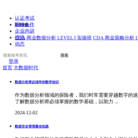
认证考试
院校合作
职业技能：
企业内训
资讯
CDA 商业数据分析 LEVEL Ⅰ 实操班
CDA 商业策略分析 L
动态
搜索
登录
首页
大数据时代
数据分析师必须学的数学知识
作为数据分析领域的探险者，我们时常需要穿越数字的迷
了解数据分析师必须掌握的数学基础，以助力 ...
2024-12-02
数据安全管理最佳实践