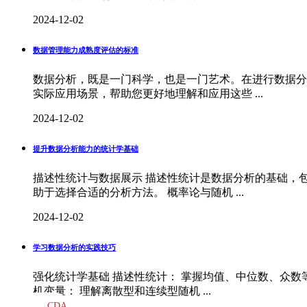
2024-12-02
数据管理能力成熟度评估的标准
数据分析，既是一门科学，也是一门艺术。在进行数据分
实际应用场景，帮助您更好地理解和应用这些 ...
2024-12-02
提升数据分析能力的统计学基础
描述性统计与数据展示 描述性统计是数据分析的基础，
助于选择合适的分析方法。 概率论与随机 ...
2024-12-02
学习数据分析的实践技巧
强化统计学基础 描述性统计： 掌握均值、中位数、众
机变量： 理解离散型和连续型随机 ...
CDA