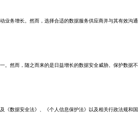
动业务增长。然而，选择合适的数据服务供应商并与其有效沟通
一。然而，随之而来的是日益增长的数据安全威胁。保护数据不
及《数据安全法》、《个人信息保护法》以及相关行政法规和国