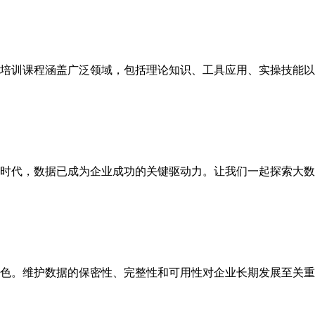
培训课程涵盖广泛领域，包括理论知识、工具应用、实操技能以
时代，数据已成为企业成功的关键驱动力。让我们一起探索大数
色。维护数据的保密性、完整性和可用性对企业长期发展至关重