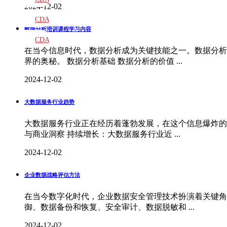
2024-12-02
教材
CDA
数据分析培训课程学习内容
题库
CDA
在当今信息时代，数据分析成为关键技能之一。数据分析
大纲
界的奥秘。 数据分析基础 数据分析的价值 ...
2024-12-02
大数据服务行业趋势
大数据服务行业正在经历着蓬勃发展，在这个信息爆炸的
与商业洞察 持续增长：大数据服务行业近 ...
2024-12-02
企业数据战略评估方法
在当今数字化时代，企业数据安全管理技术扮演着关键角
御、数据备份和恢复、安全审计、数据脱敏和 ...
2024-12-02