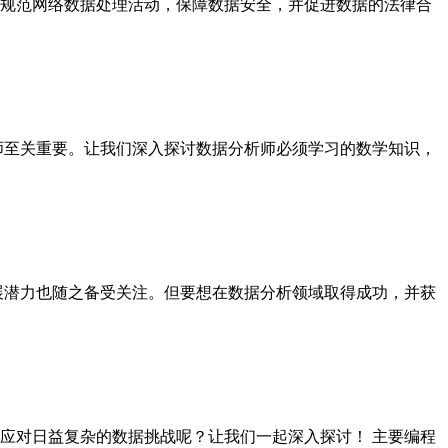
规范网络数据处理活动，保障数据安全，并促进数据的法律合
师至关重要。让我们深入探讨数据分析师必须学习的数学知识，
展潜力也随之备受关注。但要想在数据分析领域取得成功，并获
应对日益复杂的数据挑战呢？让我们一起深入探讨！ 主要编程