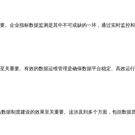
要。企业指标数据监测是其中不可或缺的一环，通过实时监控和
至关重要。有效的数据运维管理是确保数据平台稳定、高效运行
估数据制度建设的效果至关重要。这涉及到多个方面，包括数据