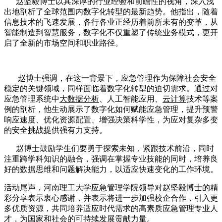
赵坚毅博士以其深厚的行业经验和前瞻性的视角，深入浅
出地剖析了全球范围内数字化转型的最新趋势。他指出，随着
信息技术的飞速发展，各行各业正经历着前所未有的变革，从
智能制造到智慧服务，数字化不仅重塑了传统业务模式，更开
启了全新的市场空间和职业路径。
赵博士强调，在这一背景下，应急管理作为保障社会安全
稳定的关键领域，同样面临着数字化转型的迫切需求。通过对
应急管理系统中
大数据分析
、人工智能应用、
云计算
技术等案
例的剖析，他生动展示了数字化如何赋能应急管理，提升预警
响应速度、优化资源配置、增强决策科学性，为应对复杂多变
的安全挑战提供强有力支持。
赵博士鼓励学生们要勇于探索未知，紧跟技术前沿，同时
注重跨学科知识的融合，强调在掌握专业技能的同时，培养良
好的数据思维和问题解决能力，以适应快速变化的工作环境。
活动尾声，河南理工大学应急管理学院领导对赵坚毅博士的精
彩分享表示衷心感谢，并表示将进一步加强校企合作，引入更
多优质资源，共同培养适应时代需求的高素质应急管理专业人
才，为国家和社会的可持续发展贡献力量。