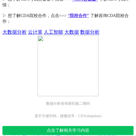
情；
▷ 想了解CDA
院校合作
，点击>>>
“院校合作”
了解咨询CDA院校合
作；
大数据分析
云计算
人工智能
大数据
数据分析
数据分析咨询请扫描二维码
若不方便扫码，搜微信号：CDAshujufenxi
点击了解相关学习内容