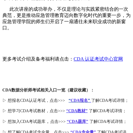
此次讲座的成功举办，不仅是理论与实践紧密结合的一次
典范，更是推动应急管理教育迈向数字化时代的重要一步，为
应急管理学院的师生们开启了一扇通往未来职业成功的新窗
口。
更多考试介绍及备考福利请点击：
CDA 认证考试中心官网
CDA数据分析师考试相关入口一览（建议收藏）：
▷ 想报名CDA认证考试，点击>>>
“
CDA报名
”
了解CDA考试详情；
▷ 想学习CDA考试教材，点击>>>
“CDA教材”
了解CDA考试详情；
，
▷ 想加入
CDA考试题库
点击>>>
“CDA
题库
”
了解CDA考试详情；
▷ 想了解CDA
考试
含金量
，点击>>>
“CDA含金量”
了解CDA考试详