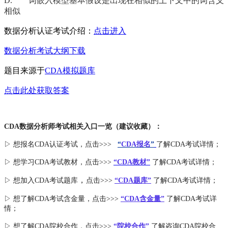
D. 词嵌入模型基本假设是出现在相似的上下文中的词含义
相似
数据分析认证
考试介绍：
点击进入
数据分析考试大纲下载
题目来源于
CDA模拟题库
点击此处获取答案
CDA数据分析师考试相关入口一览（建议收藏）：
▷ 想报名CDA认证考试，点击>>>
“
CDA报名
”
了解CDA考试详情；
▷ 想学习CDA考试教材，点击>>>
“CDA教材”
了解CDA考试详情；
，
▷ 想加入
CDA考试题库
点击>>>
“CDA
题库
”
了解CDA考试详情；
▷ 想了解CDA
考试
含金量
，点击>>>
“CDA含金量”
了解CDA考试详
情；
▷ 想了解CDA
院校合作
，点击>>>
“院校合作”
了解咨询CDA院校合