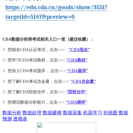
https://edu.cda.cn/goods/show/3151?
targetId=5147&preview=0
CDA数据分析师考试相关入口一览（建议收藏）：
▷ 想报名CDA认证考试，点击>>>
“
CDA报名
”
▷ 想学习CDA考试教材，点击>>>
“CDA教材”
，
▷ 想加入
CDA考试题库
点击>>>
“CDA
题库
”
▷ 想了解CDA
考试
含金量
，点击>>>
“CDA含金量”
▷ 想了解CDA
院校合作
，点击>>>
“院校合作”
▷ 想测试数据分析能力，点击>>>
“CDA测评”
数据分析
数据处理
数据建模
数据采集
机器学习
折线图
数据
预测
透视表