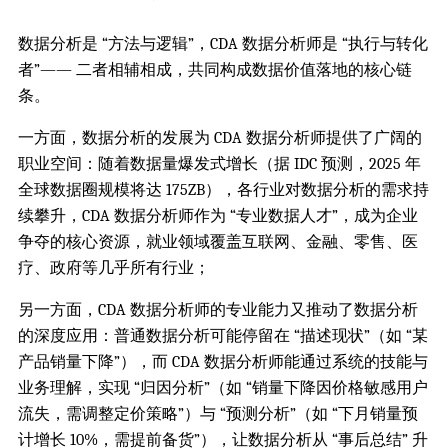
数据分析是 “方法与逻辑”，CDA 数据分析师是 “执行与转化
者”—— 二者相辅相成，共同构成数据价值落地的核心链
条。
一方面，数据分析的发展为 CDA 数据分析师提供了广阔的
职业空间：随着数据量爆发式增长（据 IDC 预测，2025 年
全球数据圈规模将达 175ZB），各行业对数据分析的需求持
续攀升，CDA 数据分析师作为 “专业数据人才”，成为企业
争夺的核心资源，就业领域覆盖互联网、金融、零售、医
疗、政府等几乎所有行业；
另一方面，CDA 数据分析师的专业能力又推动了数据分析
的深度应用：普通数据分析可能停留在 “描述现状”（如 “某
产品销量下降”），而 CDA 数据分析师能通过系统的技能与
业务理解，实现 “归因分析”（如 “销量下降因价格敏感用户
流失，需调整定价策略”）与 “预测分析”（如 “下月销量预
计增长 10%，需提前备货”），让数据分析从 “事后总结” 升