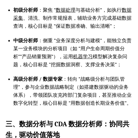
初级分析师
：聚焦 “
数据处理
与基础分析”，如执行
数据
采集
、清洗、制作常规报表，辅助业务方完成基础数据
查询，核心目标是 “保证数据准确、输出清晰”；
中级分析师
：侧重 “业务深度分析与建模”，能独立负责
某一业务模块的分析项目（如 “用户生命周期价值分
析”“产品销量预测”），运用
机器学习
模型解决复杂问
题，核心目标是 “挖掘数据洞察、支撑业务决策”；
高级分析师 / 数据专家
：转向 “战略级分析与团队管
理”，参与企业数据战略制定（如搭建数据驱动的业务
体系），带领团队攻克跨部门复杂项目，甚至推动企业
数字化转型，核心目标是 “用数据创造长期业务价值”。
三、数据分析与 CDA 数据分析师：协同共
生，驱动价值落地