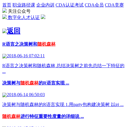
首页
职业路径课
企业内训
CDA认证考试
CDA会员
CDA竞赛
关注公众号
数字化人才认证
返回
R语言之决策树和
随机森林
2018-06-16 07:02:11
R语言之决策树和随机森林 总结决策树之前先总结一下特征的
...
决策树与
随机森林
的R语言实现 ...
2018-06-14 06:50:03
决策树与随机森林的R语言实现 1.用party包构建决策树 以iri ...
随机森林
进行特征重要性度量的详细说 ...