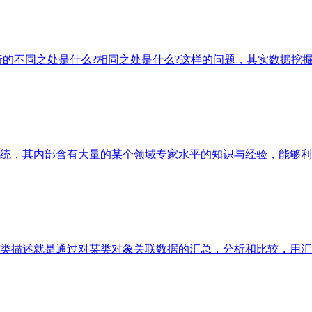
析的不同之处是什么?相同之处是什么?这样的问题，其实数据挖
统，其内部含有大量的某个领域专家水平的知识与经验，能够利
概念/类描述就是通过对某类对象关联数据的汇总，分析和比较，