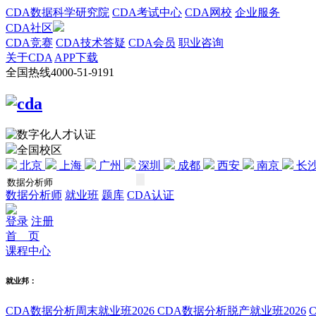
CDA数据科学研究院
CDA考试中心
CDA网校
企业服务
CDA社区
CDA竞赛
CDA技术答疑
CDA会员
职业咨询
关于CDA
APP下载
全国热线
4000-51-9191
全国校区
北京
上海
广州
深圳
成都
西安
南京
长
数据分析师
就业班
题库
CDA认证
登录
注册
首 页
课程中心
就业邦：
CDA数据分析周末就业班2026
CDA数据分析脱产就业班2026