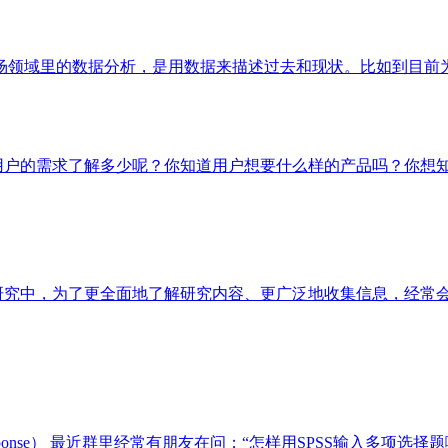
 市场领域里的数据分析，是用数据来描述过去和现状。比如到目
户的需求了解多少呢？你知道用户想要什么样的产品吗？你想知道
研究中，为了更全面地了解研究内容、更广泛地收集信息，经常
e Response） 最近群里经常有朋友在问；“怎样用SPSS输入