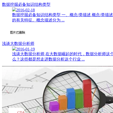
数据挖掘必备知识结构类型
2016-02-18
数据挖掘必备知识结构类型 一、概念/类描述 概念/
的有关特征。概念描述分为 ...
浅谈大数据分析师
2016-01-19
浅谈大数据分析师 在大数据崛起的时代，数据分析师这
么？这些都是想走进数据分析这个行业 ...
CDA