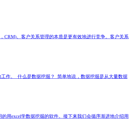
gement，CRM)。客户关系管理的本质是更有效地进行竞争。客户关系
工作。 什么是数据挖掘？ 简单地说，数据挖掘是从大量数据
实用的用excel学数据挖掘的软件。接下来我们会循序渐进地介绍用