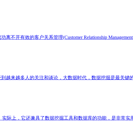
效的客户关系管理(Customer Relationship Mana
受到越来越多人的关注和谈论，大数据时代，数据挖掘是最关键的
算软件”，实际上，它还兼具了数据挖掘工具和数据库的功能，是非常