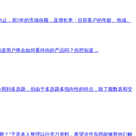
前为止，前5年的市场份额，及增长率；目前客户的年龄、地域、
用户将会如何看待你的产品吗？你想知道 ...
会用到多选题，但由于多选题多指向性的特点，除了频数表和交
多项选择题啊？”于是本人整理以往学习资料，希望这些东西能够帮他们解