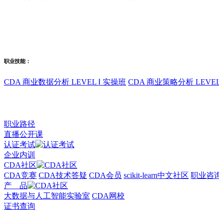
职业技能：
CDA 商业数据分析 LEVEL Ⅰ 实操班
CDA 商业策略分析 LEVEL
职业路径
直播公开课
认证考试
企业内训
CDA社区
CDA竞赛
CDA技术答疑
CDA会员
scikit-learn中文社区
职业咨
产 品
大数据与人工智能实验室
CDA网校
证书查询