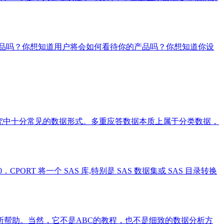
产品吗？你想知道用户将会如何看待你的产品吗？你想知道你设
场调查研究中十分常见的数据形式。多重应答数据本质上属于分类数据，
PORT 将一个 SAS 库,特别是 SAS 数据集或 SAS 目录转换
所帮助。当然，它不是ABC的教程，也不是细致的数据分析方