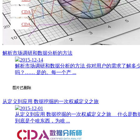
教材
CDA
题库
CDA
大纲
解析市场调研和数据分析的方法
2015-12-14
解析市场调研和数据分析的方法 你对用户的需求了解多
吗？…… 是的。每一个产 ...
从定义到应用 数据挖掘的一次权威定义之旅
2015-12-01
从定义到应用 数据挖掘的一次权威定义之旅 什么是
到底是个啥东西，为啥 ...