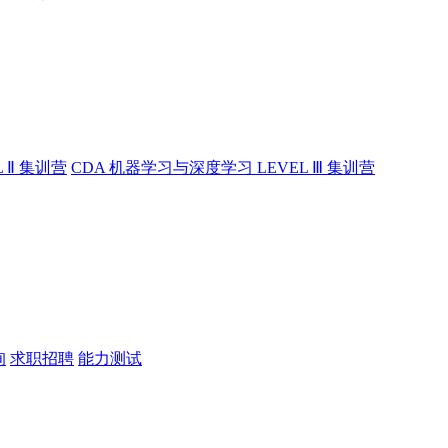
 Ⅱ 集训营
CDA 机器学习与深度学习 LEVEL Ⅲ 集训营
询
求职招聘
能力测试