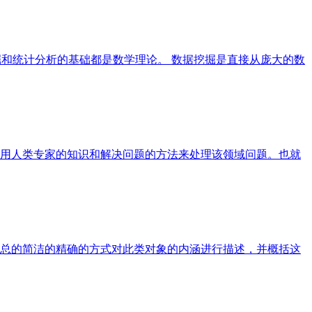
掘和统计分析的基础都是数学理论。 数据挖掘是直接从庞大的数
用人类专家的知识和解决问题的方法来处理该领域问题。也就
用汇总的简洁的精确的方式对此类对象的内涵进行描述，并概括这