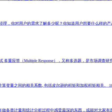
品经理，你对用户的需求了解多少呢？你知道用户想要什么样的
 多重应答（Multiple Response），又称多选题，是市
RR 计算变量之间的相关系数, 包括皮尔逊的积矩和加权积矩相关。 10．C
年做各类计量和统计分析过程中感受最深的东西，或能对大家有