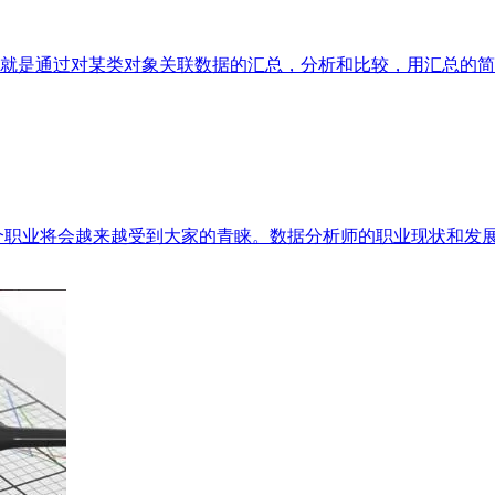
类描述就是通过对某类对象关联数据的汇总，分析和比较，用汇总
个职业将会越来越受到大家的青睐。数据分析师的职业现状和发