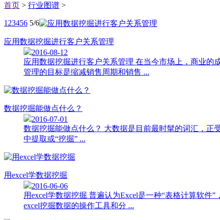
首页
>
行业图谱
>
1
2
3
4
5
6
5/6
应用数据挖掘进行客户关系管理
2016-08-12
应用数据挖掘进行客户关系管理 在当今市场上，商业的成功离不开有
管理的目标是缩减销售周期和销售 ...
数据挖掘能做点什么？
2016-07-01
数据挖掘能做点什么？ 大数据是目前最时髦的词汇，正
中提取或“挖掘” ...
用excel学数据挖掘
2016-06-06
用excel学数据挖掘 普遍认为Excel是一种“表格计
excel挖掘数据的操作工具和分 ...