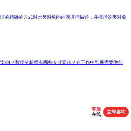
的简洁的精确的方式对此类对象的内涵进行描述，并概括这类对象
展如何？数据分析师有哪些专业要求？在工作中到底需要做什
客服
立即咨询
在线