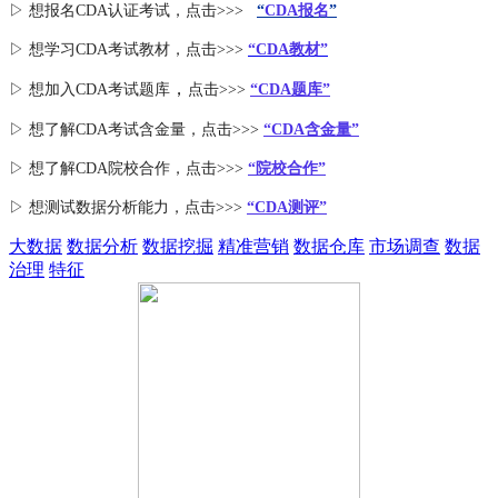
▷ 想报名CDA认证考试，点击>>>
“
CDA报名
”
▷ 想学习CDA考试教材，点击>>>
“CDA教材”
，
▷ 想加入
CDA考试题库
点击>>>
“CDA
题库
”
▷ 想了解CDA
考试
含金量
，点击>>>
“CDA含金量”
▷ 想了解CDA
院校合作
，点击>>>
“院校合作”
▷ 想测试数据分析能力，点击>>>
“CDA测评”
大数据
数据分析
数据挖掘
精准营销
数据仓库
市场调查
数据
治理
特征