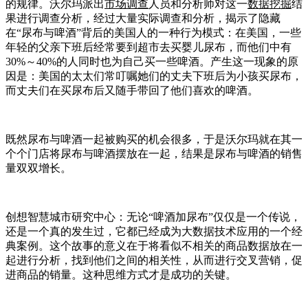
的规律。沃尔玛派出
市场调查
人员和分析师对这一
数据挖掘
结
果进行调查分析，经过大量实际调查和分析，揭示了隐藏
在“尿布与啤酒”背后的美国人的一种行为模式：在美国，一些
年轻的父亲下班后经常要到超市去买婴儿尿布，而他们中有
30%～40%的人同时也为自己买一些啤酒。产生这一现象的原
因是：美国的太太们常叮嘱她们的丈夫下班后为小孩买尿布，
而丈夫们在买尿布后又随手带回了他们喜欢的啤酒。
既然尿布与啤酒一起被购买的机会很多，于是沃尔玛就在其一
个个门店将尿布与啤酒摆放在一起，结果是尿布与啤酒的销售
量双双增长。
创想智慧城市研究中心：无论“啤酒加尿布”仅仅是一个传说，
还是一个真的发生过，它都已经成为大数据技术应用的一个经
典案例。这个故事的意义在于将看似不相关的商品数据放在一
起进行分析，找到他们之间的相关性，从而进行交叉营销，促
进商品的销量。这种思维方式才是成功的关键。