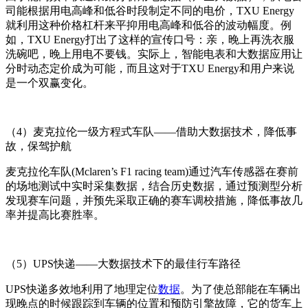
司能根据用电高峰和低谷时段制定不同的电价，TXU Energy
就利用这种价格杠杆来平抑用电高峰和低谷的波动幅度。例
如，TXU Energy打出了这样的宣传口号：亲，晚上再洗衣服
洗碗吧，晚上用电不要钱。实际上，智能电表和大数据应用让
分时动态定价成为可能，而且这对于TXU Energy和用户来说
是一个双赢变化。
（4）麦克拉伦一级方程式车队——借助大数据技术，降低事
故，保驾护航
麦克拉伦车队(Mclaren’s F1 racing team)通过汽车传感器在赛前
的场地测试中实时采集数据，结合历史数据，通过预测型分析
发现赛车问题，并预先采取正确的赛车调校措施，降低事故几
率并提高比赛胜率。
（5）UPS快递——大数据技术下的最佳行车路径
UPS快递多效地利用了地理定位
数据
。为了使总部能在车辆出
现晚点的时候跟踪到车辆的位置和预防引擎故障，它的货车上