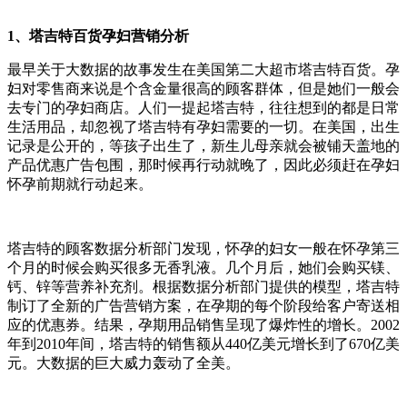
1、塔吉特百货孕妇营销分析
最早关于大数据的故事发生在美国第二大超市塔吉特百货。孕
妇对零售商来说是个含金量很高的顾客群体，但是她们一般会
去专门的孕妇商店。人们一提起塔吉特，往往想到的都是日常
生活用品，却忽视了塔吉特有孕妇需要的一切。在美国，出生
记录是公开的，等孩子出生了，新生儿母亲就会被铺天盖地的
产品优惠广告包围，那时候再行动就晚了，因此必须赶在孕妇
怀孕前期就行动起来。
塔吉特的顾客数据分析部门发现，怀孕的妇女一般在怀孕第三
个月的时候会购买很多无香乳液。几个月后，她们会购买镁、
钙、锌等营养补充剂。根据数据分析部门提供的模型，塔吉特
制订了全新的广告营销方案，在孕期的每个阶段给客户寄送相
应的优惠券。结果，孕期用品销售呈现了爆炸性的增长。2002
年到2010年间，塔吉特的销售额从440亿美元增长到了670亿美
元。大数据的巨大威力轰动了全美。