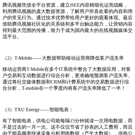
腾讯视频凭借全平台资源，建立iSEE内容精细化运营战略，
利用腾讯视频的庞大数据资源，了解用户所喜欢看的内容和用
户的常见行为。通过技术优势带给用户更好的观看体现。最后
借助腾讯视频社区化的关系链和多平台触达能力，让营销内容
得到最大范围的传播，致力于成为国内最大的在线视频媒体交
流平台。
（2）T-Mobile——大数据帮助移动运营商降低客户流失率
移动运营商T-Mobile在多个IT系统中整合了大数据应用，对客
户交易和互动数据进行综合分析，更准确地预测客户流失率。
通过将社交媒体数据和CRM和计费系统中的交易数据进行综
合分析，T-mobile在一个季度内将客户流失率降低了一半！
（3）TXU Energy——智能电表：
有了智能电表，供电公司能每隔15分钟就读一次用电数据，而
不是过去的一月一次。这不仅仅节省了抄表的人工费用，而且
由于能高频率快速采集分析用电数据（产生大数据），供电公