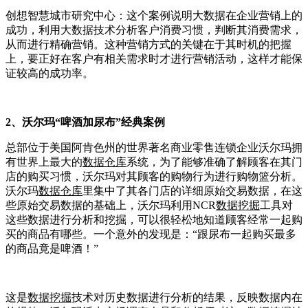
创想智慧城市研究中心：这个案例说明大数据在企业营销上的
成功，利用大数据技术分析客户消费习惯，判断其消费需求，
从而进行精确营销。这种营销方式的关键在于其时机的把握
上，要正好在客户有相关需求时才进行营销活动，这样才能保
证较高的成功率。
2、沃尔玛“啤酒加尿布”经典案例
总部位于美国阿肯色州的世界著名商业零售连锁企业沃尔玛拥
有世界上最大的
数据仓库
系统，为了能够准确了解顾客在其门
店的购买习惯，沃尔玛对其顾客的购物行为进行购物篮分析。
沃尔玛
数据仓库
里集中了其各门店的详细原始交易数据，在这
些原始交易数据的基础上，沃尔玛利用NCR
数据挖掘
工具对
这些数据进行分析和挖掘，可以很轻松地知道顾客经常一起购
买的商品有哪些。一个意外的发现是：“跟尿布一起购买最多
的商品竟是啤酒！”
这是
数据挖掘
技术对历史数据进行分析的结果，反映数据内在