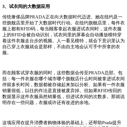
3、试衣间的大数据应用
传统奢侈品牌PRADA正在向大数据时代迈进。她在纽约及一
些旗舰店里开始了大数据时代行动。在纽约旗舰店里，每件衣
服上都有RFID码，每当顾客拿起衣服进试衣间时，这件衣服
上的RFID会被自动识别，试衣间里的屏幕会自动播放模特穿
着这件衣服走台步的视频。人一看见模特，就会下意识里认为
自己穿上衣服就会是那样，不由自主地会认可手中所拿的衣
服。
而在顾客试穿衣服的同时，这些数据会传至PRADA总部。包
括：每一件衣服在哪个城市哪个旗舰店什么时间被拿进试衣间
停留多长时间，数据都被存储起来加以分析。如果有一件衣服
销量很低，以往的作法是直接被废弃掉。但如果RFID传回的
数据显示这件衣服虽然销量低，但进试衣间的次数多。那就说
明存在一些问题，衣服或许还有改进的余地。
这项应用在提升消费者购物体验的基础上，还帮助Prada提升