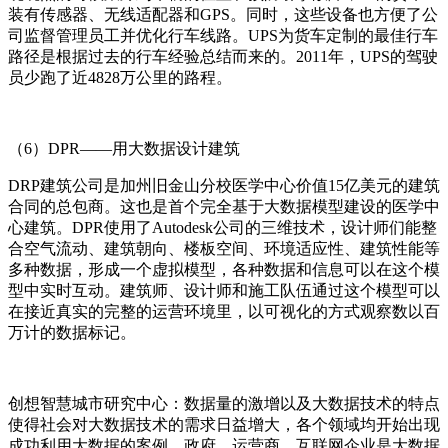
装有传感器、无线适配器和GPS。同时，这些设备也方便了公
司监督管理员工并优化行车线路。UPS为货车定制的最佳行车
路径是根据过去的行车经验总结而来的。2011年，UPS的驾驶
员少跑了近4828万公里的路程。
（6）DPR——用大数据设计建筑
DRP建筑公司是加州旧金山分校医学中心价值15亿美元的建筑
合同的总包商。这也是首个完全基于大数据模型建设的医学中
心建筑。DPR使用了Autodesk公司的三维技术，设计师们能整
合空气流动、建筑朝向、楼板空间、环境适应性、建筑性能等
多种数据，形成一个虚拟模型，各种数据和信息可以在这个模
型中实时互动。建筑师、设计师和施工队伍通过这个模型可以
在接近真实的完整的运营环境里，以可视化的方式观察数以百
万计的数据标记。
创想智慧城市研究中心：数据量的激增以及大数据技术的特点
使得社会对大数据技术的需求日益增大，各个领域均开始出现
成功利用大数据的案例。政府、运营商、互联网企业是大数据