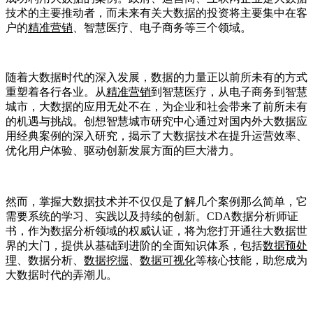
技术的主要推动者，而未来有关大数据的投资将主要集中在客
户的
精准营销
、智慧医疗、电子商务等三个领域。
随着大数据时代的深入发展，数据的力量正以前所未有的方式
重塑着各行各业。从
精准营销
到智慧医疗，从电子商务到智慧
城市，大数据的应用无处不在，为企业和社会带来了前所未有
的机遇与挑战。创想智慧城市研究中心通过对国内外大数据应
用经典案例的深入研究，揭示了大数据技术在提升运营效率、
优化用户体验、驱动创新发展方面的巨大潜力。
然而，掌握大数据技术并不仅仅是了解几个案例那么简单，它
需要系统的学习、实践以及持续的创新。CDA数据分析师证
书，作为数据分析领域的权威认证，将为您打开通往大数据世
界的大门，提供从基础到进阶的全面知识体系，包括
数据预处
理
、数据分析、
数据挖掘
、
数据可视化
等核心技能，助您成为
大数据时代的弄潮儿。