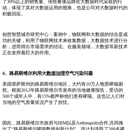
了30%以上的销售量。传统奢侈品牌在大数据时代采取的行
动，体现了其对大数据运用的视角，也是公司对大数据时代的
积极回应。
创想智慧城市研究中心：案例中，物联网和大数据的结合是成
功的关键，利用了物联网技术来收集数据，大数据技术进行分
析，进而得出市场需求的结论。在服装领域，大数据等新技术
正在发挥着巨大的作用。
4、路易斯维尔利用大
数据治理
空气污染问题
美国堪萨斯州的路易斯维尔地区，大约有10万人饱受哮喘困
扰。根据2012年路易斯维尔市发布的当地健康报告，受访的
500个成年人中，有15%都声称他们患有哮喘。这也让人们对
当地的空气质量状况产生了担忧。
因此，路易斯维尔市政府与IBM以及Asthmapolis合作,共同推
出了“路易斯维尔哮喘数据创新计划”。该计划选取了500名哮