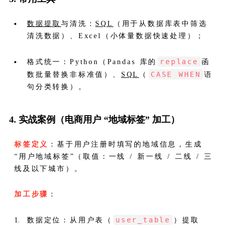
数据提取
与清洗：
SQL
（用于从数据库表中筛选
清洗数据）、Excel（小体量数据快速处理）；
replace
格式统一：Python（Pandas 库的
函
CASE WHEN
数批量替换非标准值）、
SQL
（
语
句分类转换）。
4. 实战案例（电商用户 “地域标签” 加工）
标签定义
：基于用户注册时填写的地域信息，生成
“用户地域标签”（取值：一线 / 新一线 / 二线 / 三
线及以下城市）。
加工步骤
：
user_table
数据定位：从用户表（
）提取