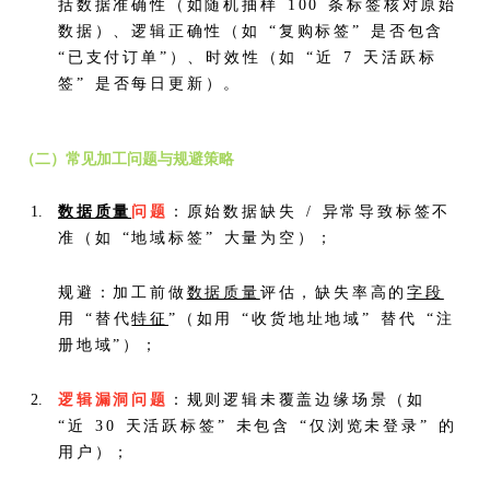
括数据准确性（如随机抽样 100 条标签核对原始
数据）、逻辑正确性（如 “复购标签” 是否包含
“已支付订单”）、时效性（如 “近 7 天活跃标
签” 是否每日更新）。
（二）常见加工问题与规避策略
数据质量
问题
：原始数据缺失 / 异常导致标签不
准（如 “地域标签” 大量为空）；
规避：加工前做
数据质量
评估，缺失率高的
字段
用 “替代
特征
”（如用 “收货地址地域” 替代 “注
册地域”）；
逻辑漏洞问题
：规则逻辑未覆盖边缘场景（如
“近 30 天活跃标签” 未包含 “仅浏览未登录” 的
用户）；