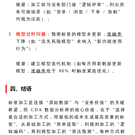
规避：加工前与业务部门做 “逻辑评审”，列出所
有可能场景（如 “登录 / 浏览 / 下单 / 加购”
均视为活跃）；
模型过时问题
：预测标签的模型未更新，
准确率
下降（如 “流失风险模型” 未纳入 “新功能使用
行为”）；
规避：建立模型迭代机制（如每月用新数据更新
模型，
准确率
低于 80% 时触发紧急优化）。
四、结语
标签加工是连接 “原始数据” 与 “业务价值” 的关键
桥梁，而 CDA 数据分析师的核心价值，在于 “选择
最合适的加工方式，用最低的成本生成最高质量的标
签”。从基础加工的 “简单提取”，到规则加工的 “逻
辑编码”，再到模型加工的 “算法预测”，每种方式都