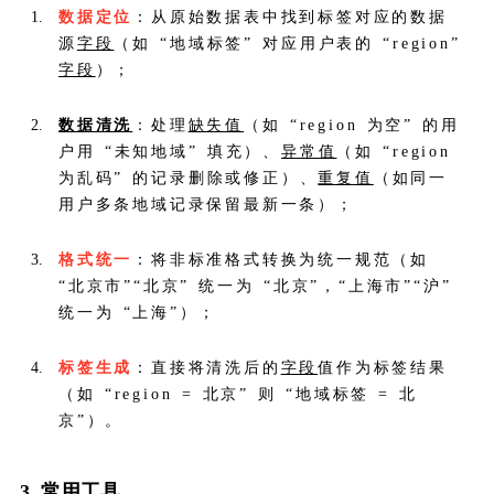
数据定位
：从原始数据表中找到标签对应的数据
源
字段
（如 “地域标签” 对应用户表的 “region”
字段
）；
数据清洗
：处理
缺失值
（如 “region 为空” 的用
户用 “未知地域” 填充）、
异常值
（如 “region
为乱码” 的记录删除或修正）、
重复值
（如同一
用户多条地域记录保留最新一条）；
格式统一
：将非标准格式转换为统一规范（如
“北京市”“北京” 统一为 “北京”，“上海市”“沪”
统一为 “上海”）；
标签生成
：直接将清洗后的
字段
值作为标签结果
（如 “region = 北京” 则 “地域标签 = 北
京”）。
3. 常用工具