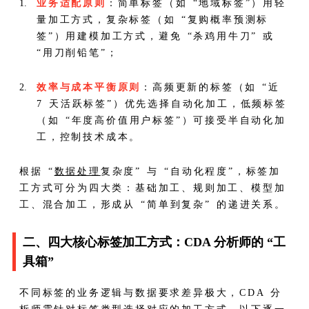
业务适配原则
：简单标签（如 “地域标签”）用轻
量加工方式，复杂标签（如 “复购概率预测标
签”）用建模加工方式，避免 “杀鸡用牛刀” 或
“用刀削铅笔”；
效率与成本平衡原则
：高频更新的标签（如 “近
7 天活跃标签”）优先选择自动化加工，低频标签
（如 “年度高价值用户标签”）可接受半自动化加
工，控制技术成本。
根据 “
数据处理
复杂度” 与 “自动化程度”，标签加
工方式可分为四大类：基础加工、规则加工、模型加
工、混合加工，形成从 “简单到复杂” 的递进关系。
二、四大核心标签加工方式：CDA 分析师的 “工
具箱”
不同标签的业务逻辑与数据要求差异极大，CDA 分