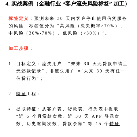
4. 实战案例（金融行业 “客户流失风险标签” 加工）
标签定义
：预测未来 30 天内客户停止使用信贷服务
的风险，标签值分为 “高风险（流失概率≥70%）、
中风险（30%-70%）、低风险（<30%）”。
加工步骤
：
目标定义：流失用户 =“未来 30 天无贷款申请且
无还款记录”，非流失用户 =“未来 30 天有任一
信贷行为”；
特征
工程：
提取
特征
：从客户表、贷款表、行为表中提取
“近 6 个月贷款次数、近 30 天 APP 登录次
数、历史逾期次数、贷款余额” 等 15 个
特征
；