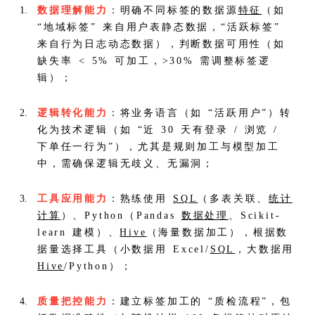
数据理解能力
：明确不同标签的数据源
特征
（如
“地域标签” 来自用户表静态数据，“活跃标签”
来自行为日志动态数据），判断数据可用性（如
缺失率 < 5% 可加工，>30% 需调整标签逻
辑）；
逻辑转化能力
：将业务语言（如 “活跃用户”）转
化为技术逻辑（如 “近 30 天有登录 / 浏览 /
下单任一行为”），尤其是规则加工与模型加工
中，需确保逻辑无歧义、无漏洞；
工具应用能力
：熟练使用
SQL
（多表关联、
统计
计算
）、Python（Pandas
数据处理
、Scikit-
learn 建模）、
Hive
（海量数据加工），根据数
据量选择工具（小数据用 Excel/
SQL
，大数据用
Hive
/Python）；
质量把控能力
：建立标签加工的 “质检流程”，包