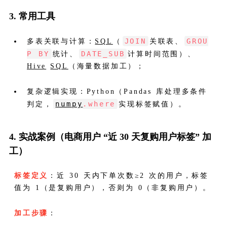
3. 常用工具
JOIN
GROU
多表关联与计算：
SQL
（
关联表、
P BY
DATE_SUB
统计、
计算时间范围）、
Hive
SQL
（海量数据加工）；
复杂逻辑实现：Python（Pandas 库处理多条件
numpy
.where
判定，
实现标签赋值）。
4. 实战案例（电商用户 “近 30 天复购用户标签” 加
工）
标签定义
：近 30 天内下单次数≥2 次的用户，标签
值为 1（是复购用户），否则为 0（非复购用户）。
加工步骤
：