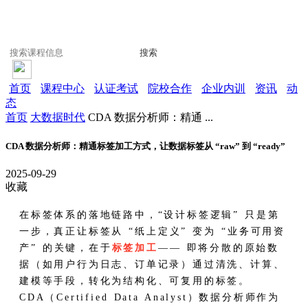
搜索
首页
课程中心
认证考试
院校合作
企业内训
资讯
动
态
首页
大数据时代
CDA 数据分析师：精通 ...
CDA 数据分析师：精通标签加工方式，让数据标签从 “raw” 到 “ready”
2025-09-29
收藏
在标签体系的落地链路中，“设计标签逻辑” 只是第
一步，真正让标签从 “纸上定义” 变为 “业务可用资
产” 的关键，在于
标签加工
—— 即将分散的原始数
据（如用户行为日志、订单记录）通过清洗、计算、
建模等手段，转化为结构化、可复用的标签。
CDA（Certified Data Analyst）数据分析师作为