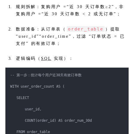
规则拆解：复购用户 =“近 30 天订单数≥2”，非
复购用户 =“近 30 天订单数 < 2 或无订单”；
order_table
数据准备：从订单表（
）提取
“user_id”“order_time”，过滤 “订单状态 = 已
支付” 的有效订单；
逻辑编码（
SQL
实现）：
-- 第一步：统计每个用户近30天有效订单数
WITH user_order_count AS (
   SELECT
       user_id,
       COUNT(order_id) AS order_num_30d
   FROM order_table