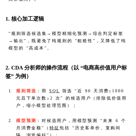
1. 核心加工逻辑
“规则筛选候选集→模型精细化预测→综合判定标签
→输出”，既避免了纯规则的 “粗糙性”，又降低了纯
模型的 “高成本”。
2. CDA 分析师的操作流程（以 “电商高价值用户标
签” 为例）
规则筛选
：用
SQL
筛选 “近 90 天消费≥1000
元且下单次数≥2 次” 的候选用户（排除低价值用
户，缩小模型处理范围）；
模型预测
：对候选用户，用模型预测 “未来 6 个
月消费金额”（
特征
包括 “历史客单价、复购间
隔、浏览偏好”）；