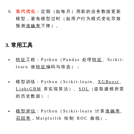
迭代优化
：定期（如每月）用新的业务数据更新
模型，避免模型过时（如用户行为模式变化导致
预测
准确率
下降）。
3. 常用工具
特征
工程：Python（Pandas 处理
特征
、Scikit-
learn 做
特征
编码与筛选）；
模型训练：Python（Scikit-learn、
XGBoost
、
LightGBM
库实现算法）、
SQL
（提取建模所需
的历史数据）；
模型评估
：Python（Scikit-learn 计算
准确率
、
召回率
，Matplotlib 绘制 ROC 曲线）。