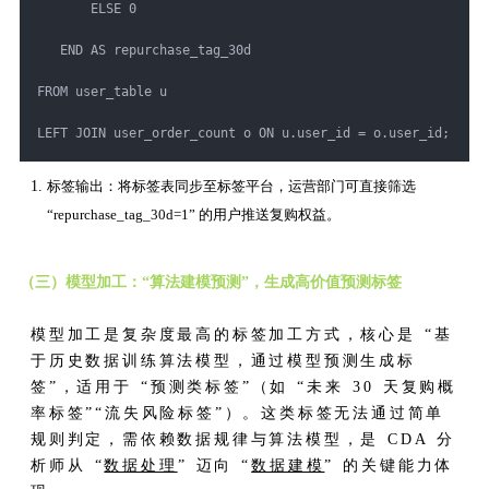
       ELSE 0
   END AS repurchase_tag_30d
FROM user_table u
LEFT JOIN user_order_count o ON u.user_id = o.user_id;
标签输出：将标签表同步至标签平台，运营部门可直接筛选
“repurchase_tag_30d=1” 的用户推送复购权益。
（三）模型加工：“算法建模预测”，生成高价值预测标签
模型加工是复杂度最高的标签加工方式，核心是 “基
于历史数据训练算法模型，通过模型预测生成标
签”，适用于 “预测类标签”（如 “未来 30 天复购概
率标签”“流失风险标签”）。这类标签无法通过简单
规则判定，需依赖数据规律与算法模型，是 CDA 分
析师从 “
数据处理
” 迈向 “
数据建模
” 的关键能力体