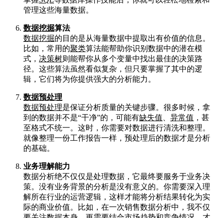
管理这些海量数据。
数据挖掘
算法
数据挖掘
的目的是从海量数据中提取出有价值的信息。
比如，常用的
聚类
算法能帮助你识别数据中的潜在模
式，
决策树
则能帮你从多个变量中找出最佳的决策路
径。这些算法虽然看似复杂，但只要掌握了其中的逻
辑，它们将为你提供强大的分析能力。
数据预处理
数据预处理
是保证分析质量的关键步骤。很多时候，拿
到的数据并不是“干净”的，可能有
缺失值
、
异常值
，甚
至格式不统一。这时，你需要对数据进行清洗和整理。
就像整理一份工作报告一样，预处理后的数据才是分析
的基础。
业务理解能力
数据分析绝不仅仅是处理数据，它最终要服务于业务决
策。没有业务背景的分析是没有意义的。你需要深入理
解所在行业的运营逻辑，这样才能将分析结果转化为实
际的商业价值。比如，在一次销售数据分析中，我不仅
要关注数据本身，更需要结合市场趋势和竞争情况，才