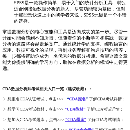
SPSS是一款操作简单、易于入门的
统计分析
工具，特别
适合刚接触数据分析的新人。尽管功能较为基础，但对
于那些想快速上手的初学者来说，SPSS无疑是一个不错
的选择。
掌握数据分析的核心技能和工具是迈向成功的第一步。尽管一
开始可能会感到不知所措，但随着你的不断学习和实践，数据
分析的道路将会越走越宽广。通过统计学的支撑、编程语言的
应用、
数据可视化
的呈现，再到业务理解和沟通技巧的培养，
每一步都将帮助你成为一名优秀的数据分析师。希望这篇文章
能为你提供明确的学习方向，助你在数据分析的领域中走得更
远。
CDA数据分析师考试相关入口一览（建议收藏）：
▷ 想报名CDA认证考试，点击>>>
“
CDA报名
”
了解CDA考试详情；
▷ 想学习CDA考试教材，点击>>>
“CDA教材”
了解CDA考试详情；
，
▷ 想加入
CDA考试题库
点击>>>
“CDA
题库
”
了解CDA考试详情；