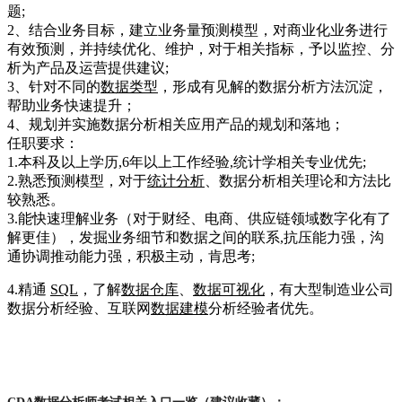
题;
2、结合业务目标，建立业务量预测模型，对商业化业务进行
有效预测，并持续优化、维护，对于相关指标，予以监控、分
析为产品及运营提供建议;
3、针对不同的
数据类型
，形成有见解的数据分析方法沉淀，
帮助业务快速提升；
4、规划并实施数据分析相关应用产品的规划和落地；
任职要求：
1.本科及以上学历,6年以上工作经验,统计学相关专业优先;
2.熟悉预测模型，对于
统计分析
、数据分析相关理论和方法比
较熟悉。
3.能快速理解业务（对于财经、电商、供应链领域数字化有了
解更佳），发掘业务细节和数据之间的联系,抗压能力强，沟
通协调推动能力强，积极主动，肯思考;
4.精通
SQL
，了解
数据仓库
、
数据可视化
，有大型制造业公司
数据分析经验、互联网
数据建模
分析经验者优先。