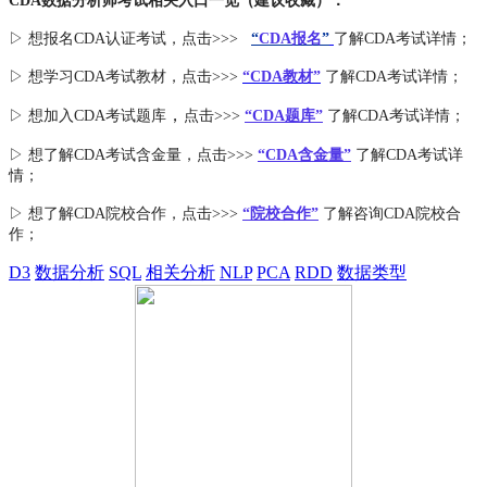
CDA数据分析师考试相关入口一览（建议收藏）：
▷ 想报名CDA认证考试，点击>>>
“
CDA报名
”
了解CDA考试详情；
▷ 想学习CDA考试教材，点击>>>
“CDA教材”
了解CDA考试详情；
，
▷ 想加入
CDA考试题库
点击>>>
“CDA
题库
”
了解CDA考试详情；
▷ 想了解CDA
考试
含金量
，点击>>>
“CDA含金量”
了解CDA考试详
情；
▷ 想了解CDA
院校合作
，点击>>>
“院校合作”
了解咨询CDA院校合
作；
D3
数据分析
SQL
相关分析
NLP
PCA
RDD
数据类型