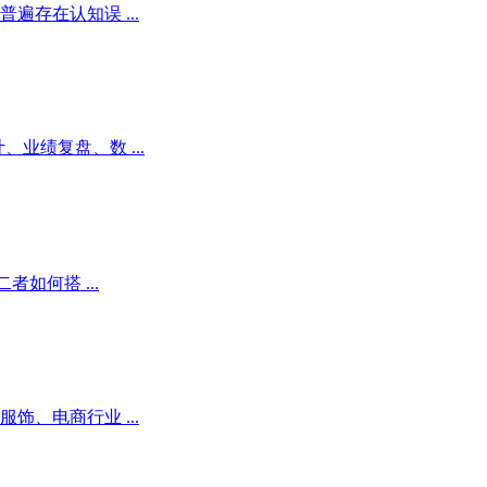
存在认知误 ...
业绩复盘、数 ...
如何搭 ...
、电商行业 ...