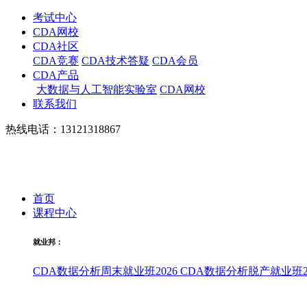
考试中心
CDA网校
CDA社区
CDA竞赛
CDA技术答疑
CDA会员
CDA产品
大数据与人工智能实验室
CDA网校
联系我们
热线电话：13121318867
首页
课程中心
就业邦：
CDA数据分析周末就业班2026
CDA数据分析脱产就业班20