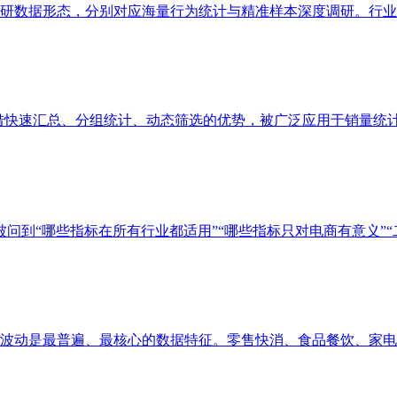
数据形态，分别对应海量行为统计与精准样本深度调研。行业普遍
凭借快速汇总、分组统计、动态筛选的优势，被广泛应用于销量统计、
问到“哪些指标在所有行业都适用”“哪些指标只对电商有意义”“二者
动是最普遍、最核心的数据特征。零售快消、食品餐饮、家电服饰