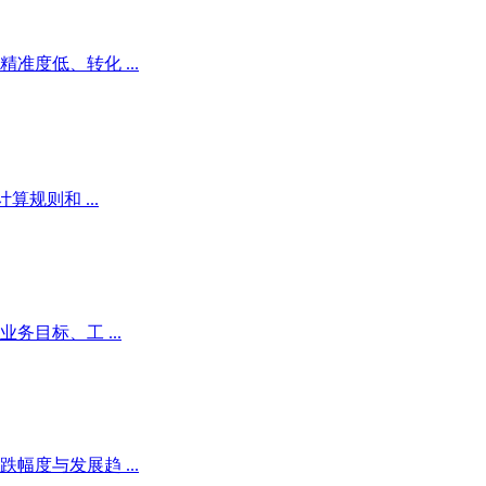
度低、转化 ...
规则和 ...
目标、工 ...
度与发展趋 ...