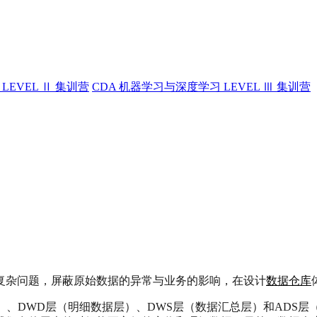
LEVEL Ⅱ 集训营
CDA 机器学习与深度学习 LEVEL Ⅲ 集训营
复杂问题，屏蔽原始数据的异常与业务的影响，在设计
数据仓库
）、DWD层（明细数据层）、DWS层（数据汇总层）和ADS