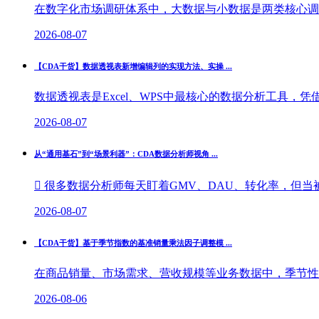
在数字化市场调研体系中，大数据与小数据是两类核心调研
2026-08-07
【CDA干货】数据透视表新增编辑列的实现方法、实操 ...
数据透视表是Excel、WPS中最核心的数据分析工具，
2026-08-07
从“通用基石”到“场景利器”：CDA数据分析师视角 ...
 很多数据分析师每天盯着GMV、DAU、转化率，但当被
2026-08-07
【CDA干货】基于季节指数的基准销量乘法因子调整模 ...
在商品销量、市场需求、营收规模等业务数据中，季节性波
2026-08-06