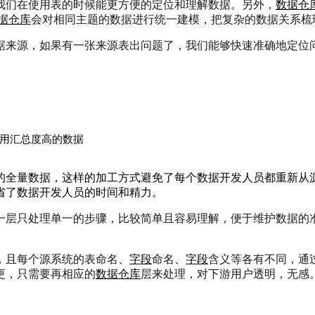
我们在使用表的时候能更方便的定位和理解数据。
另外，
数据仓
据仓库
会对相同主题的数据进行统一建模，把复杂的数据关系梳
据来源，如果有一张来源表出问题了，我们能够快速准确地定位
使用汇总度高的数据
的全量数据，这样的加工方式避免了每个数据开发人员都重新从
省了数据开发人员的时间和精力。
一层只处理单一的步骤，比较简单且容易理解，便于维护数据的
，且每个源系统的表命名、
字段
命名、
字段
含义等各有不同，通
更，只需要再相应的
数据仓库
层来处理，对下游用户透明，无感