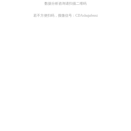
数据分析咨询请扫描二维码
若不方便扫码，搜微信号：CDAshujufenxi