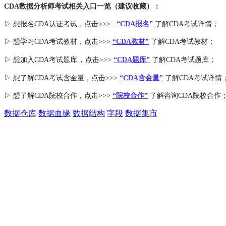
CDA数据分析师考试相关入口一览（建议收藏）：
▷ 想报名CDA认证考试，点击>>>
“
CDA报名
”
了解CDA考试详情；
▷ 想学习CDA考试教材，点击>>>
“CDA教材”
了解CDA考试教材；
，
▷ 想加入
CDA考试题库
点击>>>
“CDA
题库
”
了解CDA考试题库；
▷ 想了解CDA
考试
含金量
，点击>>>
“CDA含金量”
了解CDA考试详情
▷ 想了解CDA
院校合作
，点击>>>
“院校合作”
了解咨询CDA院校合作
数据仓库
数据血缘
数据结构
字段
数据集市