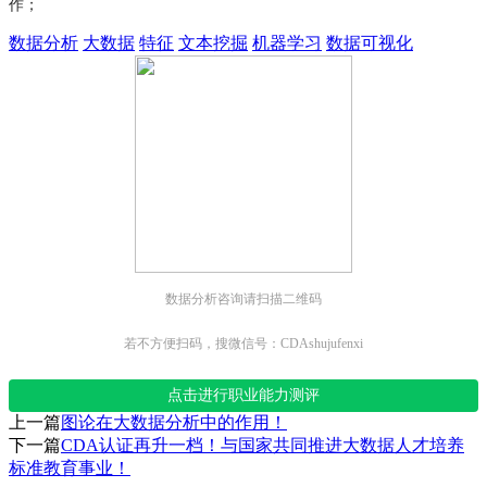
作；
数据分析
大数据
特征
文本挖掘
机器学习
数据可视化
数据分析咨询请扫描二维码
若不方便扫码，搜微信号：CDAshujufenxi
点击进行职业能力测评
上一篇
图论在大数据分析中的作用！
下一篇
CDA认证再升一档！与国家共同推进大数据人才培养
标准教育事业！