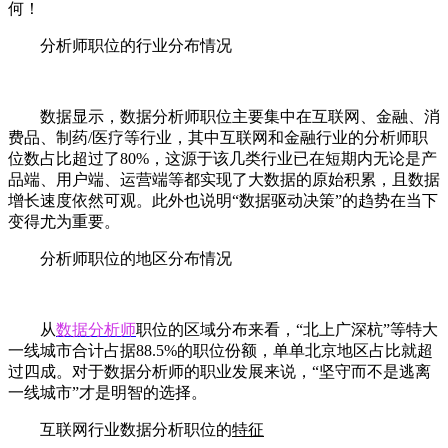
何！
分析师职位的行业分布情况
数据显示，数据分析师职位主要集中在互联网、金融、消
费品、制药/医疗等行业，其中互联网和金融行业的分析师职
位数占比超过了80%，这源于该几类行业已在短期内无论是产
品端、用户端、运营端等都实现了大数据的原始积累，且数据
增长速度依然可观。此外也说明“数据驱动决策”的趋势在当下
变得尤为重要。
分析师职位的地区分布情况
从
数据分析师
职位的区域分布来看，“北上广深杭”等特大
一线城市合计占据88.5%的职位份额，单单北京地区占比就超
过四成。对于数据分析师的职业发展来说，“坚守而不是逃离
一线城市”才是明智的选择。
互联网行业数据分析职位的
特征