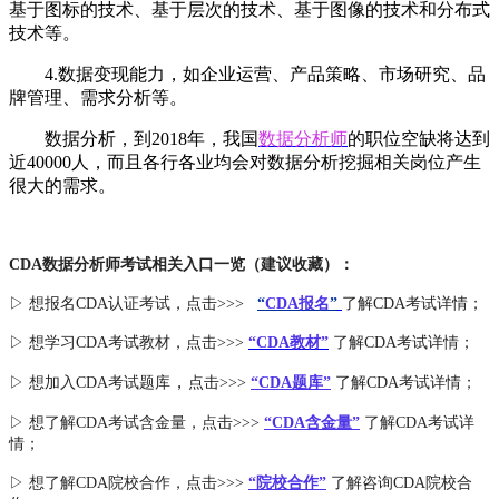
基于图标的技术、基于层次的技术、基于图像的技术和分布式
技术等。
4.数据变现能力，如企业运营、产品策略、市场研究、品
牌管理、需求分析等。
数据分析，到2018年，我国
数据分析师
的职位空缺将达到
近40000人，而且各行各业均会对数据分析挖掘相关岗位产生
很大的需求。
CDA数据分析师考试相关入口一览（建议收藏）：
▷ 想报名CDA认证考试，点击>>>
“
CDA报名
”
了解CDA考试详情；
▷ 想学习CDA考试教材，点击>>>
“CDA教材”
了解CDA考试详情；
，
▷ 想加入
CDA考试题库
点击>>>
“CDA
题库
”
了解CDA考试详情；
▷ 想了解CDA
考试
含金量
，点击>>>
“CDA含金量”
了解CDA考试详
情；
▷ 想了解CDA
院校合作
，点击>>>
“院校合作”
了解咨询CDA院校合