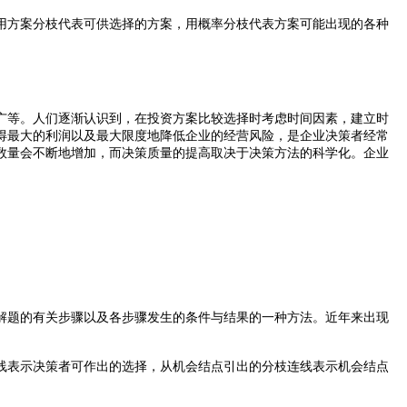
用方案分枝代表可供选择的方案，用概率分枝代表方案可能出现的各种
广等。人们逐渐认识到，在投资方案比较选择时考虑时间因素，建立时
得最大的利润以及最大限度地降低企业的经营风险，是企业决策者经常
数量会不断地增加，而决策质量的提高取决于决策方法的科学化。企业
解题的有关步骤以及各步骤发生的条件与结果的一种方法。近年来出现
线表示决策者可作出的选择，从机会结点引出的分枝连线表示机会结点