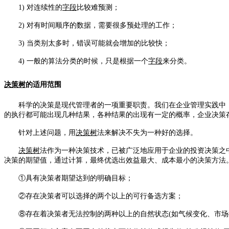
1) 对连续性的
字段
比较难预测；
2) 对有时间顺序的数据，需要很多预处理的工作；
3) 当类别太多时，错误可能就会增加的比较快；
4) 一般的算法分类的时候，只是根据一个
字段
来分类。
决策树
的适用范围
科学的决策是现代管理者的一项重要职责。我们在企业管理实践中，
的执行都可能出现几种结果，各种结果的出现有一定的概率，企业决策
针对上述问题，用
决策树
法来解决不失为一种好的选择。
决策树
法作为一种决策技术，已被广泛地应用于企业的投资决策之
决策的期望值，通过计算，最终优选出效益最大、成本最小的决策方法
①具有决策者期望达到的明确目标；
②存在决策者可以选择的两个以上的可行备选方案；
⑧存在着决策者无法控制的两种以上的自然状态(如气候变化、市场