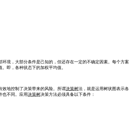
环境，大部分条件是己知的，但还存在一定的不确定因素。每个方案
值。即，各种状态下的加权平均值。
有效地控制了决策带来的风险。所谓
决策树
法，就是运用树状图表示各
件也不同。应用
决策树
决策方法必须具备以下条件：