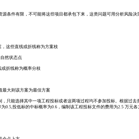
源条件有限，不可能将这些项目都承包下来，这类问题可用分析风险决
案，这些直线或折线称为方案枝
为自然状态点
线或折线称为概率分枝
值最大则该方案为最佳方案
，只能选择其中一项工程投标或者这两项过程均不参加投标。根据过去类似
为0.5,投低标的中标概率为0.6，编制该工程投标文件的费用为2.5 万
机会点上方