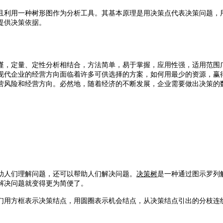
且利用一种树形图作为分析工具。其基本原理是用决策点代表决策问题，
提供决策依据。
谨，定量、定性分析相结合，方法简单，易于掌握，应用性强，适用范围
现代企业的经营方向面临着许多可供选择的方案，如何用最少的资源，赢
营风险和经营方向。必然地，随着经济的不断发展，企业需要做出决策的
助人们理解问题，还可以帮助人们解决问题。
决策树
是一种通过图示罗列
解决问题就变得更为简便了。
们用方框表示决策结点，用圆圈表示机会结点，从决策结点引出的分枝连