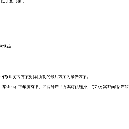
可以计算出来；
然状态。
的(即劣等方案剪掉)所剩的最后方案为最佳方案。
。某企业在下年度有甲、乙两种产品方案可供选择。每种方案都面I临滞