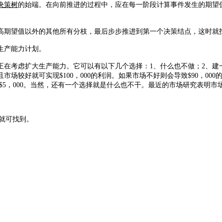
决策树
的始端。在向前推进的过程中，应在每一阶段计算事件发生的期望
高期望值以外的其他所有分枝，最后步步推进到第一个决策结点，这时就
生产能力计划。
考虑扩大生产能力。它可以有以下几个选择：1、什么也不做；2、建一
好就可实现$100，000的利润。如果市场不好则会导致$90，000的
会损失$5，000。当然，还有一个选择就是什么也不干。最近的市场研究表明市
就可找到。