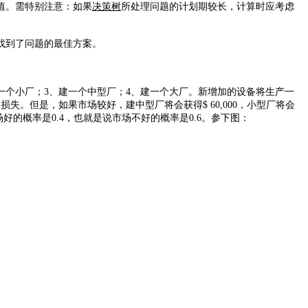
值。需特别注意：如果
决策树
所处理问题的计划期较长，计算时应考虑
找到了问题的最佳方案。
个小厂；3、建一个中型厂；4、建一个大厂。新增加的设备将生产一
损失。但是，如果市场较好，建中型厂将会获得$ 60,000，小型厂将会
场好的概率是0.4，也就是说市场不好的概率是0.6。参下图：