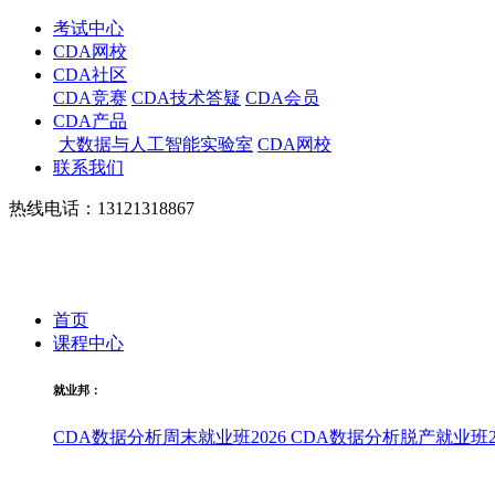
考试中心
CDA网校
CDA社区
CDA竞赛
CDA技术答疑
CDA会员
CDA产品
大数据与人工智能实验室
CDA网校
联系我们
热线电话：13121318867
首页
课程中心
就业邦：
CDA数据分析周末就业班2026
CDA数据分析脱产就业班20