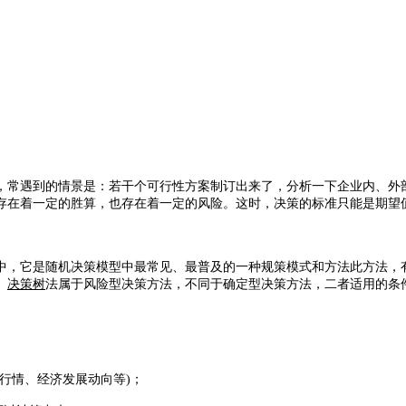
常遇到的情景是：若干个可行性方案制订出来了，分析一下企业内、外部
存在着一定的胜算，也存在着一定的风险。这时，决策的标准只能是期望
中，它是随机决策模型中最常见、最普及的一种规策模式和方法此方法，
。
决策树
法属于风险型决策方法，不同于确定型决策方法，二者适用的条
行情、经济发展动向等)；