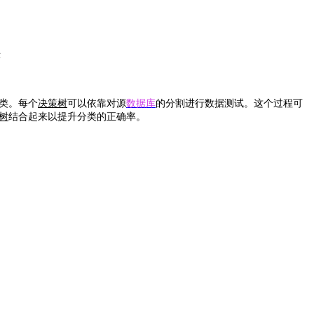
示
类。每个
决策树
可以依靠对源
数据库
的分割进行数据测试。这个过程可
树
结合起来以提升分类的正确率。