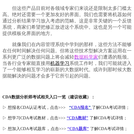
但这些产品目前对各领域专家们来说还是限制太多门槛太
高。绝对还需要一个更加友好的界面。我们也需要将机器如何
通过分析结果学习放入考虑的范畴。这是非常关键的一个反馈
系统，商家们希望把修正放进这个系统中。这也是另一个可能
提供模板化界面的地方。
就像我们在内容管理系统中学到的那样，这些方法不能够
在任何时间解决任何问题。但将这些技术型解决方案运用在一
系列更广泛的数据问题上将会减轻
数据科学家
们遭遇的瓶颈。
当各行业专家能直接用
机器学习
系统工作时，我们可能就进入
了一个能够相互学习的崭新的大数据时代。或许到那时候大数
据能解决的问题才会多于它所引起的问题。
CDA数据分析师考试相关入口一览（建议收藏）：
▷ 想报名CDA认证考试，点击>>>
“
CDA报名
”
了解CDA考试详情；
▷ 想学习CDA考试教材，点击>>>
“CDA教材”
了解CDA考试详情；
，
▷ 想加入
CDA考试题库
点击>>>
“CDA
题库
”
了解CDA考试详情；