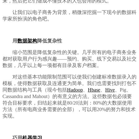
来，然后把它们做成不懂技术的人也会用的模式。
让我们以电子商务为背景，稍微深挖掘一下现今的数据科
学家所扮演的角色吧。
用
数据架构
降低复杂性
缩小范围是降低复杂性的关键。几乎所有的电子商务业务
都对获取用户行为感兴趣——预约、购买、线下交易以及社交
数据，几乎以上每一项都有目录及客户档案。
对这些基本功能限制范围可以使我们创建标准数据录入的
模板，使得数据获取及连通更为简单。我们也需要找到打包不
同数据结构与工具（现今包括
Hadoop
、
Hbase
、
Hive
、Pig、
Cassandra and Mahout）的有意义的方法。这些数据包必须要
符合目标要求，归结起来就是80/20法则：80%的大数据使用
方法（所有电商业务需要的全部），可以用20%的努力和技术
实现。
巧用
机器学习