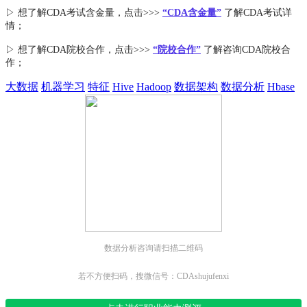
▷ 想了解CDA
考试
含金量
，点击>>>
“CDA含金量”
了解CDA考试详
情；
▷ 想了解CDA
院校合作
，点击>>>
“院校合作”
了解咨询CDA院校合
作；
大数据
机器学习
特征
Hive
Hadoop
数据架构
数据分析
Hbase
数据分析咨询请扫描二维码
若不方便扫码，搜微信号：CDAshujufenxi